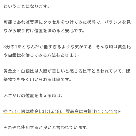
ということになります。
可能であれば実際にタッセルをつけてみた状態で、バランスを見
ながら取り付け位置を決めると安心です。
3分の1だとなんだか低すぎるような気がする…そんな時は
黄金比
や
白銀比
を使ってみる方法もあります。
黄金比・白銀比は人間が美しいと感じる比率と言われていて、建
築物でも多く用いられる比率です。
ふさかけの位置を考える時は、
掃き出し窓は黄金比(1:1.618)、腰高窓は白銀比(1：1.414)
を
それぞれ使用すると良いと言われています。