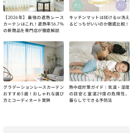
【2026年】最強の遮熱レース
キッチンマットは拭けるor洗え
カーテンはこれ！遮熱率56.7％
るどっちがいいのか徹底比較！
の新商品を専門店が徹底解説
グラデーションレースカーテン
熱中症対策ガイド｜気温・湿度
おすすめ5選！おしゃれな選び
の目安と室温29度の危険性、
方とコーディネート実例
暮らしでできる予防法