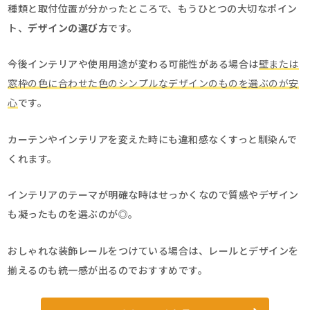
種類と取付位置が分かったところで、もうひとつの大切なポイン
ト、
デザインの選び方
です。
今後インテリアや使用用途が変わる可能性がある場合は
壁または
窓枠の色に合わせた色のシンプルなデザインのものを選ぶのが安
心
です。
カーテンやインテリアを変えた時にも違和感なくすっと馴染んで
くれます。
インテリアのテーマが明確な時はせっかくなので質感やデザイン
も凝ったものを選ぶのが◎。
おしゃれな装飾レールをつけている場合は、レールとデザインを
揃えるのも統一感が出るのでおすすめです。