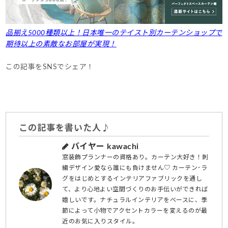
品揃え5000種類以上！日本唯一のテイスト別カーテンショップで
期待以上の素敵なお部屋が実現！
この記事をSNSでシェア！
この記事を書いた人♪
バイヤー kawachi
窓装飾プランナーの資格あり。カーテン大好き！刺
繍デザイン愛なら誰にも負けません♡ カーテン･ラ
グをはじめとするインテリアファブリックを通し
て、より心地よい空間づくりのお手伝いができれば
嬉しいです。ナチュラルインテリアをベースに、季
節によって小物でアクセントカラーを変えるのが最
近のお気に入りスタイル。