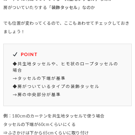
房がついていたりする「
装飾タッセル
」なのか
でも位置が変わってくるので、ここもあわせてチェックしておき
ましょう！
POINT
◆共生地タッセルや、ヒモ状のロープタッセルの
場合
→タッセルの下端が基準
◆房がついているタイプの装飾タッセル
→房の中央部分が基準
例
：180cmのカーテンを共生地タッセルで使う場合
タッセルの下端が60cmくらいにくる
⇒ふさかけは下から65cmくらいに取り付け