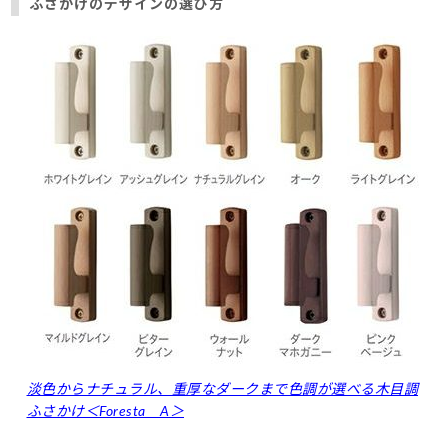
ふさかけのデザインの選び方
淡色からナチュラル、重厚なダークまで色調が選べる木目調
ふさかけ＜Foresta A＞