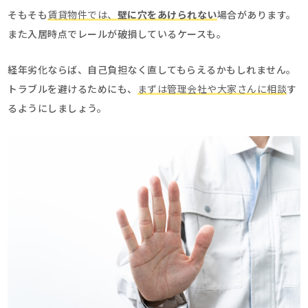
そもそも
賃貸物件では、
壁に穴をあけられない
場合があります。
また入居時点でレールが破損しているケースも。
経年劣化ならば、自己負担なく直してもらえるかもしれません。
トラブルを避けるためにも、
まずは管理会社や大家さんに相談
す
るようにしましょう。