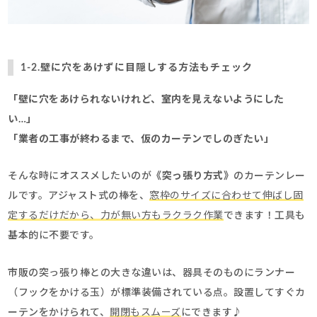
1-2.壁に穴をあけずに目隠しする方法もチェック
「壁に穴をあけられないけれど、室内を見えないようにした
い…」
「業者の工事が終わるまで、仮のカーテンでしのぎたい」
そんな時にオススメしたいのが
《突っ張り方式》
のカーテンレー
ルです。アジャスト式の棒を、
窓枠のサイズに合わせて伸ばし固
定するだけだから、
力が無い方もラクラク作業
できます！工具も
基本的に不要です。
市販の突っ張り棒との大きな違いは、器具そのものにランナー
（フックをかける玉）が標準装備されている点。設置してすぐカ
ーテンをかけられて、
開閉もスムーズ
にできます♪