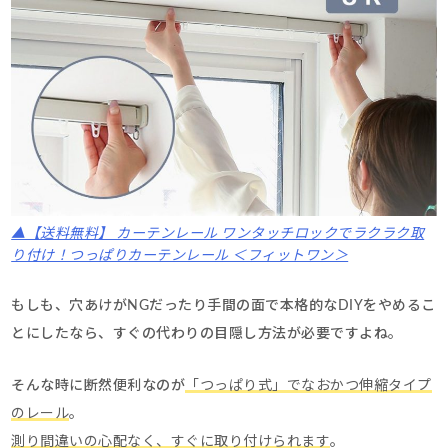
▲【送料無料】 カーテンレール ワンタッチロックでラクラク取
り付け！つっぱりカーテンレール ＜フィットワン＞
もしも、穴あけがNGだったり手間の面で本格的なDIYをやめるこ
とにしたなら、すぐの代わりの目隠し方法が必要ですよね。
そんな時に断然便利なのが
「つっぱり式」でなおかつ伸縮タイプ
のレール
。
測り間違いの心配なく、すぐに取り付けられます
。