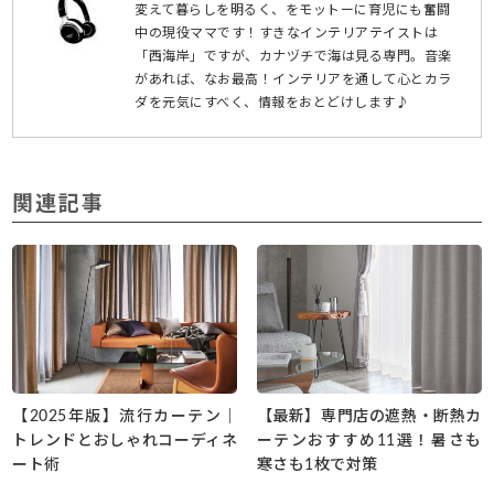
変えて暮らしを明るく、をモットーに育児にも奮闘
中の現役ママです！すきなインテリアテイストは
「西海岸」ですが、カナヅチで海は見る専門。音楽
があれば、なお最高！インテリアを通して心とカラ
ダを元気にすべく、情報をおとどけします♪
関連記事
【2025年版】流行カーテン｜
【最新】専門店の遮熱・断熱カ
トレンドとおしゃれコーディネ
ーテンおすすめ11選！暑さも
ート術
寒さも1枚で対策