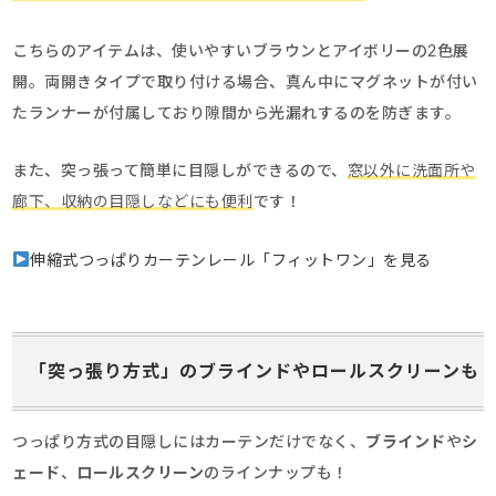
こちらのアイテムは、使いやすいブラウンとアイボリーの2色展
開。両開きタイプで取り付ける場合、真ん中にマグネットが付い
たランナーが付属しており隙間から光漏れするのを防ぎます。
また、突っ張って簡単に目隠しができるので、
窓以外に洗面所や
廊下、収納の目隠しなどにも便利
です！
伸縮式つっぱりカーテンレール「フィットワン」を見る
「突っ張り方式」のブラインドやロールスクリーンも
つっぱり方式の目隠しにはカーテンだけでなく、
ブラインド
や
シ
ェード
、
ロールスクリーン
のラインナップも！