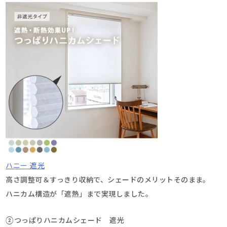
ハニー 遮光
高さ調整可＆すっきり収納で、シェードのメリットそのまま。
ハニカム構造が「遮熱」まで実現しました。
②つっぱりハニカムシェード 遮光