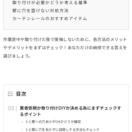
取り付けが必要かどうか考える基準
壁に穴を空けない対処方法
カーテンレールのおすすめアイテム
作業途中や取り付けた後で後悔しないために、各方法のメリット
やデメリットをまずはチェック！あなただけの納得できる答えを
選びましょう。
目次
業者依頼か取り付けDIYか決める為にまずチェックす
るポイント
1-1.壁への穴あけがOKかどうか確認
1-2.壁に穴をあけずに目隠しする方法もチェック