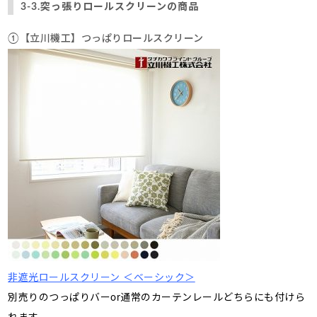
3-3.突っ張りロールスクリーンの商品
①【立川機工】つっぱりロールスクリーン
非遮光ロールスクリーン ＜ベーシック＞
別売りのつっぱりバーor通常のカーテンレールどちらにも付けら