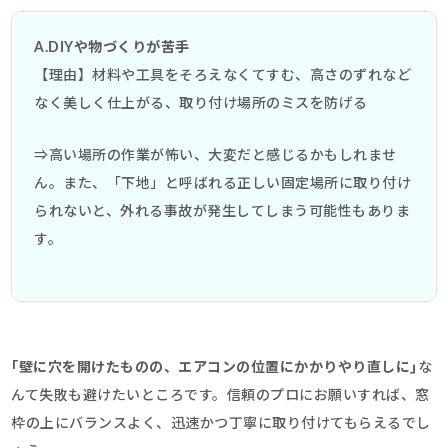
A.DIYや物づくりが苦手
【理由】材料や工具をそろえなくてすむ、高さのずれなど
なく美しく仕上がる、取り付け場所のミスを防げる
⇒高い場所の作業が怖い、大変だと感じるかもしれませ
ん。また、「下地」と呼ばれる正しい固定場所に取り付け
られないと、外れる事故が発生してしまう可能性もありま
す。
｢壁に穴を開けたものの、エアコンの位置にかかりやり直しに
｣
な
んて失敗も避けたいところです。信頼のプロにお願いすれば、窓
枠の上にバランスよく、迅速かつ丁寧に取り付けてもらえるでし