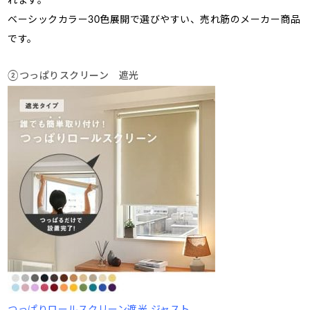
れます。
ベーシックカラー30色展開で選びやすい、売れ筋のメーカー商品
です。
②つっぱりスクリーン 遮光
つっぱりロールスクリーン遮光 ジャスト