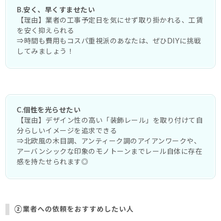
B.安く、早くすませたい
【理由】業者の工事予定日を気にせず取り掛かれる、工賃
を安く抑えられる
⇒時間も費用もコスパ重視派のあなたは、ぜひDIYに挑戦
してみましょう！
C.個性を光らせたい
【理由】デザイン性の高い「装飾レール」を取り付けて自
分らしいイメージを追求できる
⇒北欧風の木目調、アンティーク調のアイアンワークや、
アーバンシックな印象のモノトーンまでレール自体に存在
感を持たせられます◎
②業者への依頼をおすすめしたい人