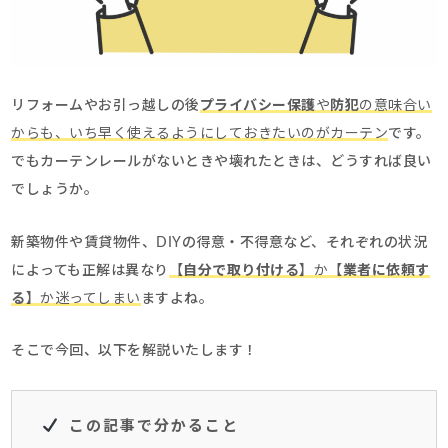
リフォームやお引っ越しの後
プライバシー保護
や
防犯
の意味合い
からも、いち早く使えるようにしておきたいのがカーテン
です。
でもカーテンレールがないときや壊れたときは、どうすれば良い
でしょうか。
新築物件や賃貸物件、DIYの得意・不得意など、それぞれの状況
によっても正解は異なり
【
自分で取り付ける
】か【
業者に依頼す
る
】か迷ってしまい
ますよね。
そこで今回、以下を解説いたします！
この記事で分かること