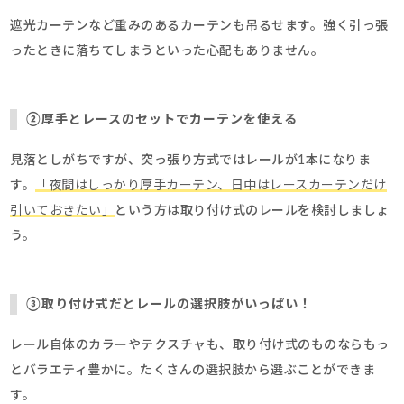
遮光カーテンなど重みのあるカーテンも吊るせます。強く引っ張
ったときに落ちてしまうといった心配もありません。
②
厚手とレースのセットでカーテンを使える
見落としがちですが、突っ張り方式ではレールが1本になりま
す。
「夜間はしっかり厚手カーテン、日中はレースカーテンだけ
引いておきたい」
という方は取り付け式のレールを検討しましょ
う。
③取り付け式だとレールの
選択肢がいっぱい！
レール自体のカラーやテクスチャも、取り付け式のものならもっ
とバラエティ豊かに。たくさんの選択肢から選ぶことができま
す。