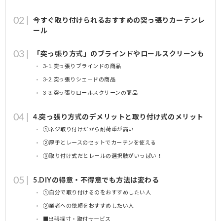
今すぐ取り付けられるおすすめの突っ張りカーテンレ
ール
「突っ張り方式」のブラインドやロールスクリーンも
3-1.突っ張りブラインドの商品
3-2.突っ張りシェードの商品
3-3.突っ張りロールスクリーンの商品
4.突っ張り方式のデメリットと取り付け式のメリット
①ネジ取り付けだから耐荷重が高い
②厚手とレースのセットでカーテンを使える
③取り付け式だとレールの選択肢がいっぱい！
5.DIYの得意・不得意でも方法は変わる
①自分で取り付けるのをおすすめしたい人
②業者への依頼をおすすめしたい人
■出張採寸・取付サービス