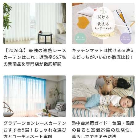
【2026年】最強の遮熱レース
キッチンマットは拭けるor洗え
カーテンはこれ！遮熱率56.7％
るどっちがいいのか徹底比較！
の新商品を専門店が徹底解説
グラデーションレースカーテン
熱中症対策ガイド｜気温・湿度
おすすめ5選！おしゃれな選び
の目安と室温29度の危険性、
方とコーディネート実例
暮らしでできる予防法