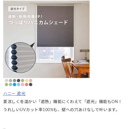
ハニー 遮光
夏涼しく冬温かい「遮熱」機能にくわえて「遮光」機能もON！
うれしいUVカット率100%も、壁への穴あけなしで叶います。