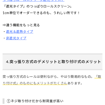
「遮光タイプ」のつっぱりロールスクリーン。
1cm単位でオーダーできるのも、うれしい所です！
⇒違う機能をもっと見る
・
遮光＆遮熱タイプ
・
非遮光タイプ
4.突っ張り方式のデメリットと取り付け式のメリット
突っ張り方式のレールは便利ながら、やはり簡易的なもの。
「取
り付け式」のものにもメリットがたくさん
あります。
①ネジ取り付けだから
耐荷重が高い