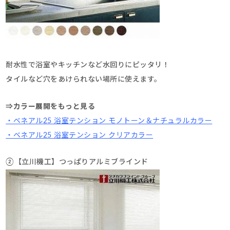
耐水性で浴室やキッチンなど水回りにピッタリ！
タイルなど穴をあけられない場所に使えます。
⇒カラー展開をもっと見る
・ベネアル25 浴室テンション モノトーン＆ナチュラルカラー
・ベネアル25 浴室テンション クリアカラー
②【立川機工】つっぱりアルミブラインド