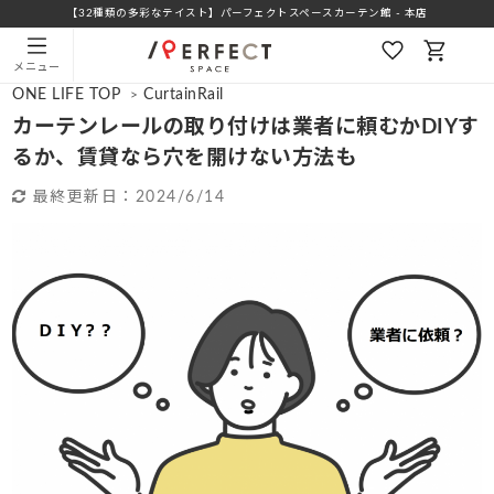
【32種類の多彩なテイスト】パーフェクトスペースカーテン館 - 本店
メニュー
ONE LIFE TOP
CurtainRail
>
カーテンレールの取り付けは業者に頼むかDIYす
るか、賃貸なら穴を開けない方法も
最終更新日：
2024/6/14