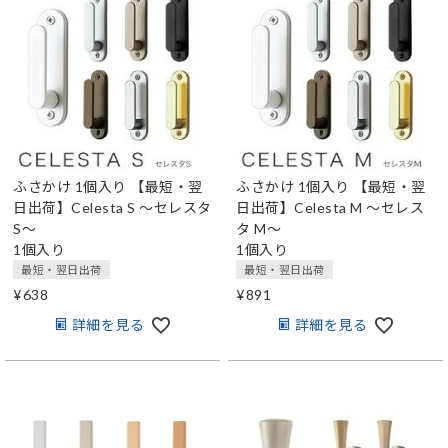
ふさかけ 1個入り
【最短・翌
ふさかけ 1個入り
【最短・翌
日出荷】Celesta S ～セレスタ
日出荷】Celesta M ～セレス
S～
タ M～
1個入り
1個入り
最短・翌日出荷
最短・翌日出荷
¥
638
¥
891
詳細を見る
詳細を見る