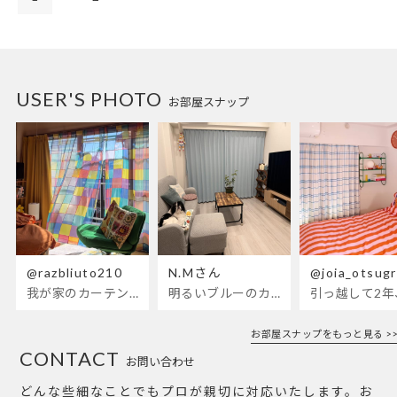
USER'S PHOTO
お部屋スナップ
@razbliuto210
N.Mさん
@joia_otsug
我が家のカーテンが新しくなりました🌼早起きが超絶苦手な私が、思わず朝カーテンを開けて光合成するようになったステンドグラスカーテン…！
明るいブルーのカーテンで、部屋全体が明るく。白を基調とした部屋にぴったりです。
お部屋スナップをもっと見る >>
CONTACT
お問い合わせ
どんな些細なことでもプロが親切に対応いたします。お