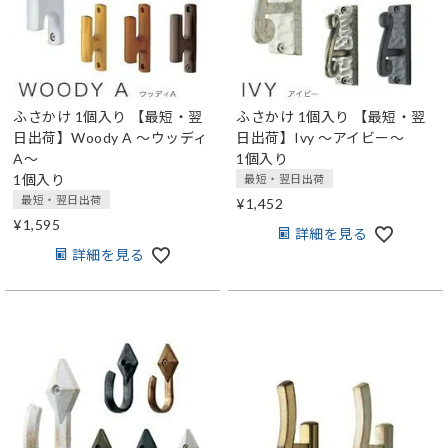
ふさかけ 1個入り
【最短・翌
ふさかけ 1個入り
【最短・翌
日出荷】Woody A ～ウッディ
日出荷】Ivy ～アイビー～
A～
1個入り
1個入り
最短・翌日出荷
最短・翌日出荷
¥
1,452
¥
1,595
詳細を見る
詳細を見る