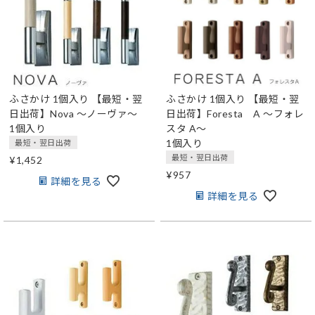
ふさかけ 1個入り
【最短・翌
ふさかけ 1個入り
【最短・翌
日出荷】Nova ～ノーヴァ～
日出荷】Foresta A ～フォレ
1個入り
スタ A～
1個入り
最短・翌日出荷
最短・翌日出荷
¥
1,452
¥
957
詳細を見る
詳細を見る