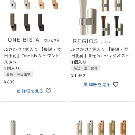
ふさかけ 1個入り
【最短・翌
ふさかけ 1個入り
【最短・翌
日出荷】One bis A ～ワンビ
日出荷】Regios ～レジオス～
ス A～
1個入り
1個入り
最短・翌日出荷
最短・翌日出荷
¥
1,452
¥
605
詳細を見る
詳細を見る