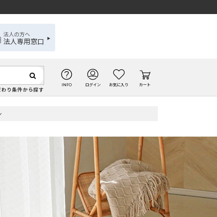
法人の方へ
法人専用窓口
INFO
ログイン
お気に入り
カート
だわり条件から探す
ン