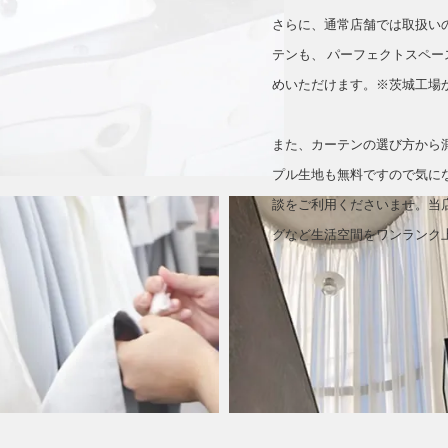
さらに、通常店舗では取扱い
テンも、 パーフェクトスペー
めいただけます。※茨城工場
また、カーテンの選び方から
プル生地も無料ですので気に
談をご利用くださいませ。当
グなど生活空間をワンランク