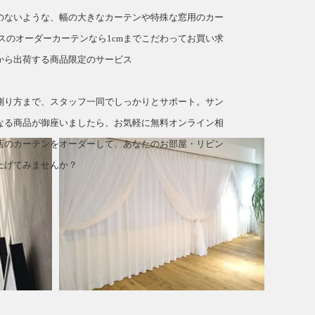
のないような、幅の大きなカーテンや特殊な窓用のカー
スのオーダーカーテンなら1cmまでこだわってお買い求
から出荷する商品限定のサービス
測り方まで、スタッフ一同でしっかりとサポート。サン
なる商品が御座いましたら、お気軽に無料オンライン相
店のカーテンをオーダーして、あなたのお部屋・リビン
上げてみませんか？