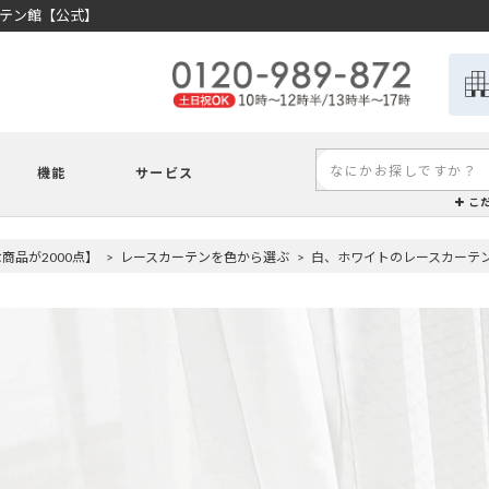
ーテン館【公式】
機能
サービス
こ
品が2000点】
レースカーテンを色から選ぶ
白、ホワイトのレースカーテ