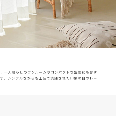
め、一人暮らしのワンルームやコンパクトな空間にもおす
ます。シンプルながらも上品で洗練された印象の白のレー