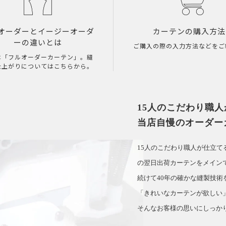
オーダーとイージーオーダ
カーテンの購入方法
ーの違いとは
ご購入の際の入力方法などをご
は「フルオーダーカーテン」。縫
仕上がりについてはこちらから。
15人のこだわり職
当店自慢のオーダー
15人のこだわり職人が仕立
の翌日出荷カーテンをメイン
続けて40年の確かな縫製技術
「きれいなカーテンが欲しい
そんなお客様の思いにしっか