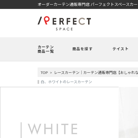
オーダーカーテン通販専門店 パーフェクトスペースカ
カーテン
商品を探す
テイスト
商品一覧
TOP
レースカーテン｜カーテン通販専門店【おしゃれな商
白、ホワイトのレースカーテン