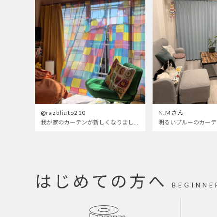
@razbliuto210
N.Mさん
我が家のカーテンが新しくなりました🌼早起きが超絶苦手な私が、思わず朝カーテンを開けて光合成するようになったステンドグラスカーテン…！
はじめての方へ
BEGINNE