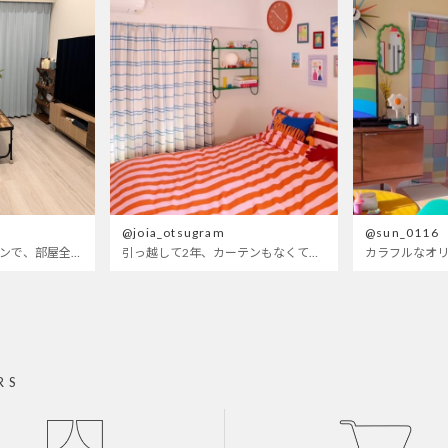
@joia_otsugram
@sun_0116
明るいブルーのカーテンで、部屋全体が明るく。白を基調とした部屋にぴったりです。
引っ越して2年、カーテンもなくて放置されてた部屋wせめてもの可愛くしたくてつけたベットカバーもサイズが合ってないので思いっきり全部変えてみたら、遂に生まれ変わった〜
RS