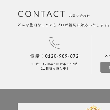
CONTACT
お問い合わせ
どんな些細なことでもプロが親切に対応いたします
電話：
0120-989-872
メ
10時～12時半/13時半～17時
【土日祝も受付中】