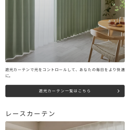
遮光カーテンで光をコントロールして、あなたの毎日をより快適
に。
遮光カーテン一覧はこちら
レースカーテン