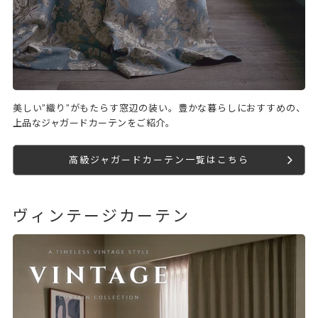
美しい”織り”がもたらす窓辺の装い。豊かな暮らしにおすすめの、
上品なジャガードカーテンをご紹介。
高級ジャガードカーテン一覧はこちら
ヴィンテージカーテン