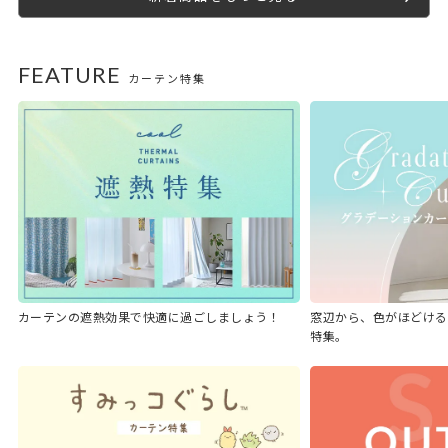
FEATURE
カーテン特集
カーテンの遮熱効果で快適に過ごしましょう！
窓辺から、色がほどける
特集。