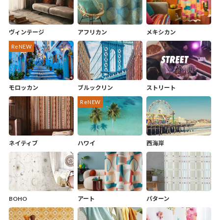
ヴィンテージ
アフリカン
メキシカン
モロッカン
ブルックリン
ストリート
ネイティブ
ハワイ
西海岸
BOHO
アート
パターン