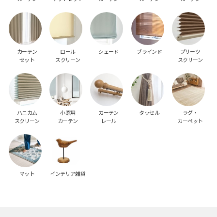
カーテン
ロール
シェード
ブラインド
プリーツ
セット
スクリーン
スクリーン
ハニカム
小窓用
カーテン
タッセル
ラグ・
スクリーン
カーテン
レール
カーペット
マット
インテリア雑貨