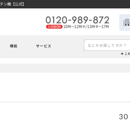
ーテン館【公式】
機能
サービス
こ
30