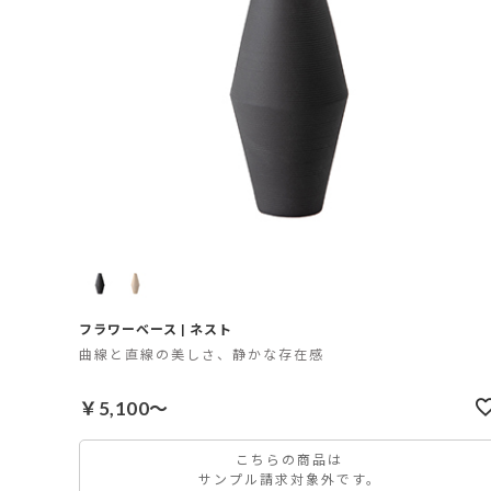
フラワーベース | ネスト
曲線と直線の美しさ、静かな存在感
￥5,100～
こちらの商品は
サンプル請求対象外です。