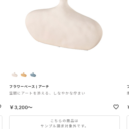
フラワーベース | アーチ
空間にアートを添える、しなやかな佇まい
￥3,200～
こちらの商品は
サンプル請求対象外です。