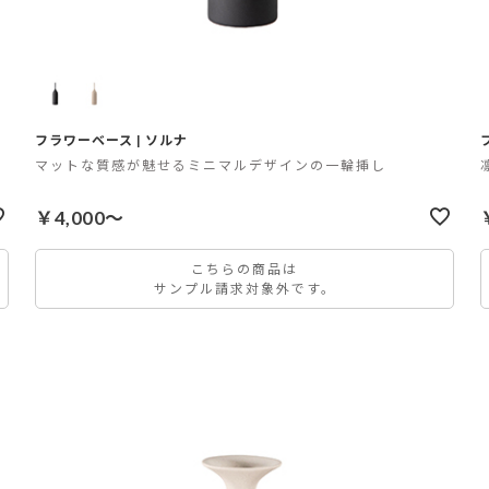
フラワーベース | ソルナ
挿
マットな質感が魅せるミニマルデザインの一輪挿し
￥4,000～
こちらの商品は
サンプル請求対象外です。