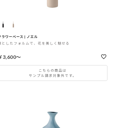
フラワーベース | ノエル
凛としたフォルムで、花を美しく魅せる
￥3,600～
こちらの商品は
サンプル請求対象外です。