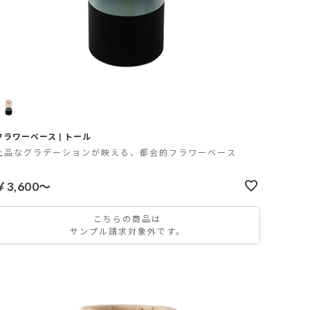
フラワーベース | トール
上品なグラデーションが映える、都会的フラワーベース
￥3,600～
こちらの商品は
サンプル請求対象外です。