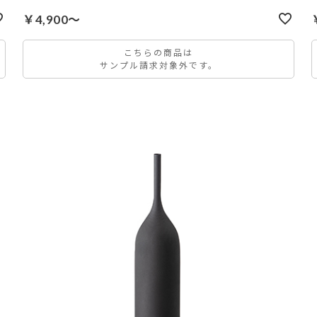
￥4,900～
こちらの商品は
サンプル請求対象外です。