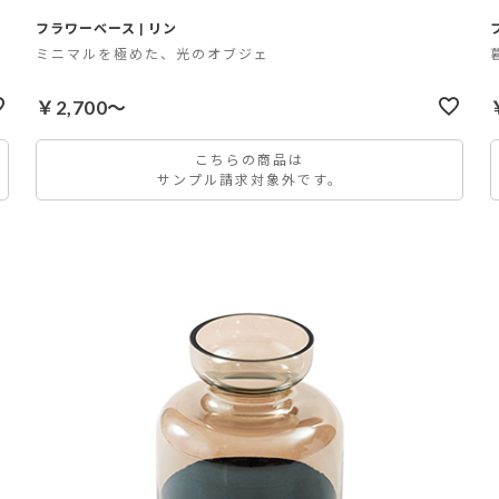
フラワーベース | リン
ア
ミニマルを極めた、光のオブジェ
￥2,700～
こちらの商品は
サンプル請求対象外です。