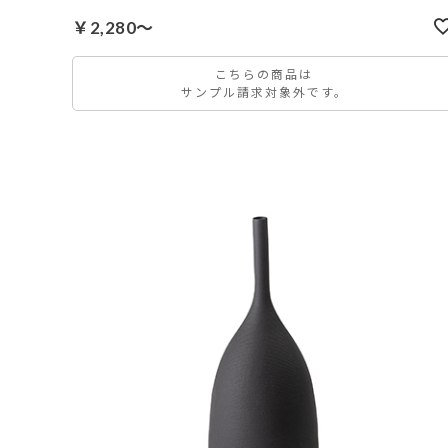
￥2,280～
こちらの商品は
サンプル請求対象外です。