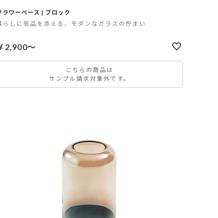
フラワーベース | ブロック
暮らしに気品を添える、モダンなガラスの佇まい
￥2,900～
こちらの商品は
サンプル請求対象外です。