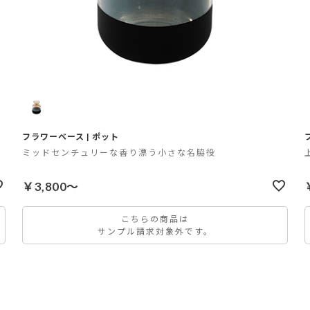
フラワーベース | ポット
ミッドセンチュリーな香り漂う小さな名脇役
￥3,800～
こちらの商品は
サンプル請求対象外です。