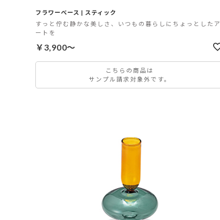
フラワーベース | スティック
すっと佇む静かな美しさ、いつもの暮らしにちょっとした
ートを
￥3,900～
こちらの商品は
サンプル請求対象外です。