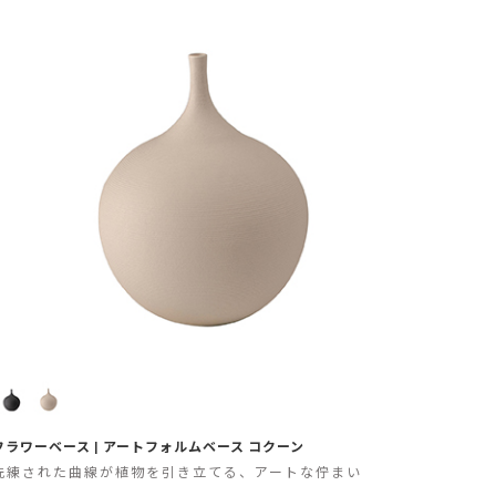
フラワーベース | アートフォルムベース コクーン
洗練された曲線が植物を引き立てる、アートな佇まい