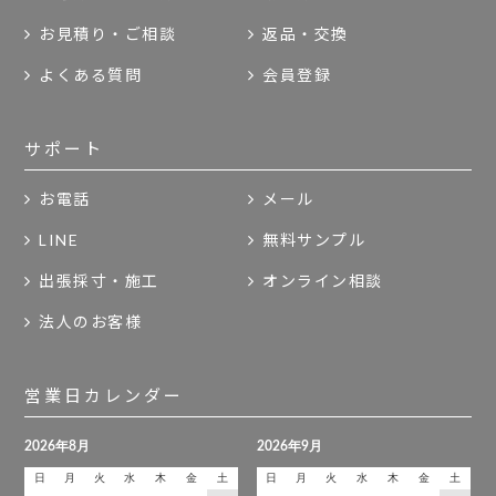
お見積り・ご相談
返品・交換
よくある質問
会員登録
サポート
お電話
メール
LINE
無料サンプル
出張採寸・施工
オンライン相談
法人のお客様
営業日カレンダー