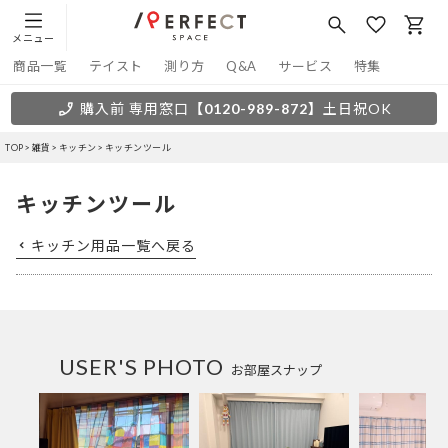
メニュー
商品一覧
テイスト
測り方
Q&A
サービス
特集
購入前 専用窓口
【0120-989-872】
土日祝OK
TOP
雑貨
キッチン
キッチンツール
キッチンツール
キッチン用品一覧へ戻る
USER'S PHOTO
お部屋スナップ