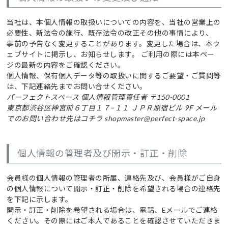
当社は、本個人情報の取扱いについての内容を、当社の営業上の
必要性、新法令の施行、既存法令の改正その他の事情により、
事前の予告なく変更することがあります。変更した場合は、本ウ
ェブサイトに掲示し、お知らせします。 ご利用の際には本ペー
ジの最新の内容をご確認ください。
個人情報、保有個人データ等の取扱いに関するご要望・ご質問等
は、下記連絡先までお問い合せください。
パーフェクトスペース
個人情報管理責任者
〒150-0001
東京都渋谷区神宮前６丁目１７−１１ ＪＰＲ原宿ビル 9F
メール
でのお問い合わせ先はコチラ
shopmaster@perfect-space.jp
個人情報の管理者及び開示・訂正・削除
会員様の個人情報の管理者の所属、連絡先及び、会員様がご自身
の個人情報について開示・訂正・削除を希望される場合の連絡先
を下記に示します。
開示・訂正・削除を希望される場合は、電話、Eメールでご連絡
ください。その際にはご本人であることを確認させていただきま