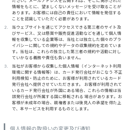
ださい。メールアドレスを公開すれば、そこに掲示された
情報をもとに、望ましくないメッセージを受け取ることが
あります。お客様には自己の責任において情報を発信する
ことを認識していただく必要があります。
当ウェブサイトを通じてアクセスできる第三者のサイト及
びサービス、又は懸賞や販売促進活動などを通して個人情
報を収集している企業等は、当社とは独立した個々のプラ
イバシーに関しての規約やデータの収集規約を定めていま
す。当社は、これらの独立した第三者の規約や活動に対し
ていかなる義務や責任も負いません。
当社がお客様から収集した個人情報（インターネット利用
環境に関する情報等）は、カード発行会社がおこなう 不正
利用検知・防止のために、お客様が利用されているカード
発行会社へ提供させていただきます。 お客様が利用されて
いるカード発行会社が外国にある場合、これらの情報は当
該発行会社が所属する国に移転される 場合があります。お
客様が未成年の場合、親権者または後見人の承諾を得た上
で、本サービスを利用するものとします。
個人情報の取扱いの変更及び通知