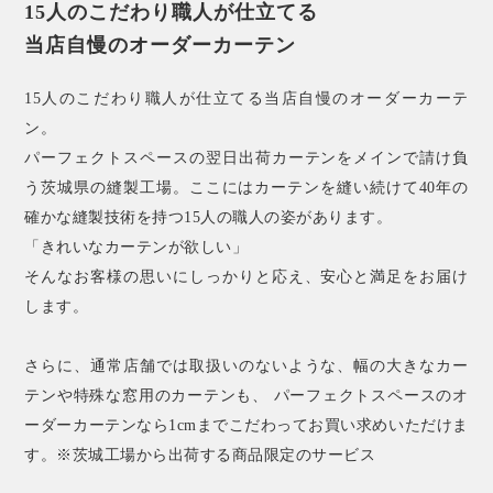
15人のこだわり職人が仕立てる
当店自慢のオーダーカーテン
15人のこだわり職人が仕立てる当店自慢のオーダーカーテ
ン。
パーフェクトスペースの翌日出荷カーテンをメインで請け負
う茨城県の縫製工場。ここにはカーテンを縫い続けて40年の
確かな縫製技術を持つ15人の職人の姿があります。
「きれいなカーテンが欲しい」
そんなお客様の思いにしっかりと応え、安心と満足をお届け
します。
さらに、通常店舗では取扱いのないような、幅の大きなカー
テンや特殊な窓用のカーテンも、 パーフェクトスペースのオ
ーダーカーテンなら1cmまでこだわってお買い求めいただけま
す。※茨城工場から出荷する商品限定のサービス