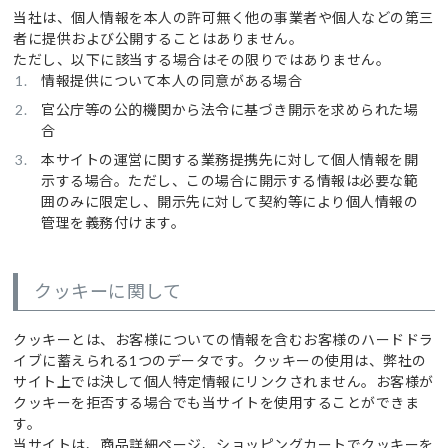
当社は、個人情報を本人の許可無く他の事業者や個人などの第三
者に提供および公開することはありません。
ただし、以下に該当する場合はその限りではありません。
情報提供について本人の同意がある場合
官公庁等の公的機関から法令に基づき開示を求められた場
合
本サイトの運営に関する業務提携先に対して個人情報を開
示する場合。ただし、この場合に開示する情報は必要な範
囲のみに限定し、開示先に対して契約等により個人情報の
管理を義務付けます。
クッキーに関して
クッキーとは、お客様についての情報を含むお客様のハードドラ
イブに蓄えられる1つのデータです。クッキーの使用は、弊社の
サイト上では決して個人特定情報にリンクされません。お客様が
クッキーを拒否する場合でも当サイトを使用することができま
す。
当サイトは、商品詳細ページ、ショッピングカートでクッキーを