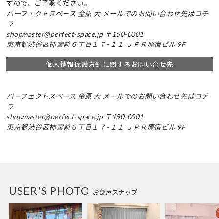
すので、ご了承ください。
パーフェクトスペース
金原 大
メールでのお問い合わせ先はコチ
ラ
shopmaster@perfect-space.jp
〒150-0001
東京都渋谷区神宮前６丁目１７−１１ ＪＰＲ原宿ビル 9F
個人情報保護方針に関するお問い合せ先
パーフェクトスペース
金原 大
メールでのお問い合わせ先はコチ
ラ
shopmaster@perfect-space.jp
〒150-0001
東京都渋谷区神宮前６丁目１７−１１ ＪＰＲ原宿ビル 9F
USER'S PHOTO
お部屋スナップ