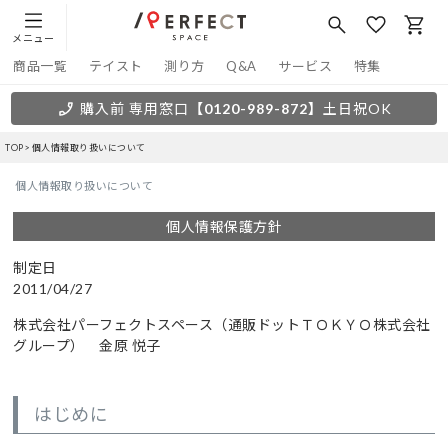
メニュー
商品一覧
テイスト
測り方
Q&A
サービス
特集
購入前 専用窓口
【0120-989-872】
土日祝OK
TOP
個人情報取り扱いについて
個人情報取り扱いについて
個人情報保護方針
制定日
2011/04/27
株式会社パーフェクトスペース（通販ドットＴＯＫＹＯ株式会社
グループ） 金原 悦子
はじめに