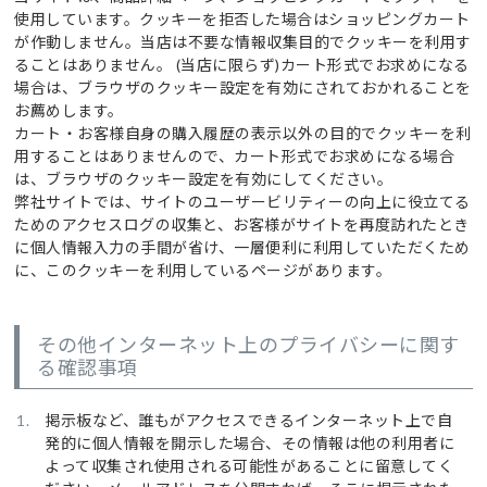
使用しています。クッキーを拒否した場合はショッピングカート
が作動しません。当店は不要な情報収集目的でクッキーを利用す
ることはありません。 (当店に限らず)カート形式でお求めになる
場合は、ブラウザのクッキー設定を有効にされておかれることを
お薦めします。
カート・お客様自身の購入履歴の表示以外の目的でクッキーを利
用することはありませんので、カート形式でお求めになる場合
は、ブラウザのクッキー設定を有効にしてください。
弊社サイトでは、サイトのユーザービリティーの向上に役立てる
ためのアクセスログの収集と、お客様がサイトを再度訪れたとき
に個人情報入力の手間が省け、一層便利に利用していただくため
に、このクッキーを利用しているページがあります。
その他インターネット上のプライバシーに関す
る確認事項
掲示板など、誰もがアクセスできるインターネット上で自
発的に個人情報を開示した場合、その情報は他の利用者に
よって収集され使用される可能性があることに留意してく