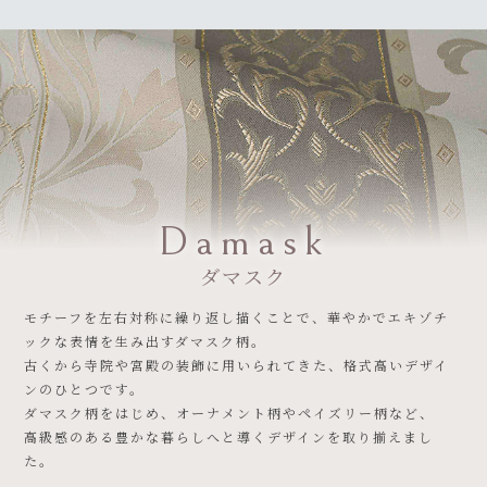
Damask
ダマスク
モチーフを左右対称に繰り返し描くことで、華やかでエキゾチ
ックな表情を生み出すダマスク柄。
古くから寺院や宮殿の装飾に用いられてきた、格式高いデザイ
ンのひとつです。
ダマスク柄をはじめ、オーナメント柄やペイズリー柄など、
高級感のある豊かな暮らしへと導くデザインを取り揃えまし
た。