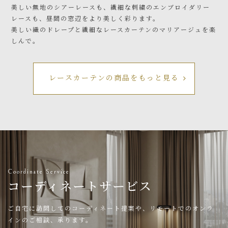
美しい無地のシアーレースも、繊細な刺繍のエンブロイダリー
レースも、昼間の窓辺をより美しく彩ります。
美しい織のドレープと繊細なレースカーテンのマリアージュを楽
しんで。
レースカーテンの商品をもっと見る
Coordinate Service
コーディネートサービス
ご自宅に訪問してのコーディネート提案や、リモートでのオンラ
インのご相談、承ります。