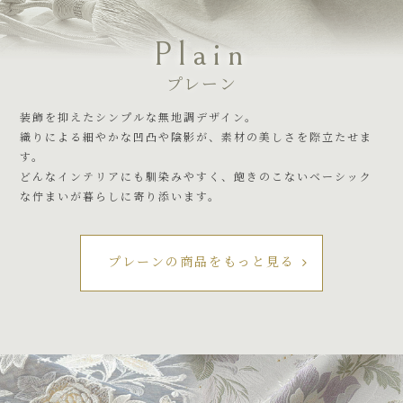
Plain
プレーン
装飾を抑えたシンプルな無地調デザイン。
織りによる細やかな凹凸や陰影が、素材の美しさを際立たせま
す。
どんなインテリアにも馴染みやすく、飽きのこないベーシック
な佇まいが暮らしに寄り添います。
プレーンの商品をもっと見る