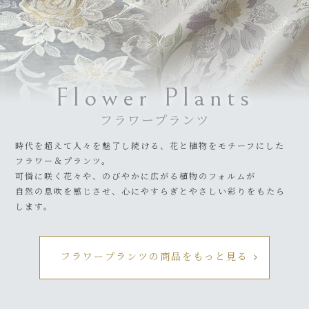
Flower Plants
フラワープランツ
時代を超えて人々を魅了し続ける、花と植物をモチーフにした
フラワー＆プランツ。
可憐に咲く花々や、のびやかに広がる植物のフォルムが
自然の息吹を感じさせ、心にやすらぎとやさしい彩りをもたら
します。
フラワープランツの商品をもっと見る