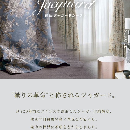
Scroll
“織りの革命”と称されるジャガード。
約220年前にフランスで誕生したジャガード織機は、
緻密で自由度の高い表現を可能にし、
織物の世界に革新をもたらしました。