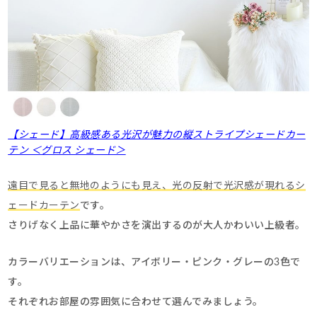
【シェード】高級感ある光沢が魅力の縦ストライプシェードカー
テン ＜グロス シェード＞
遠目で見ると無地のようにも見え、光の反射で光沢感が現れるシ
ェードカーテン
です。
さりげなく上品に華やかさを演出するのが大人かわいい上級者。
カラーバリエーションは、アイボリー・ピンク・グレーの3色で
す。
それぞれお部屋の雰囲気に合わせて選んでみましょう。