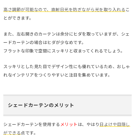
高さ調節が可能なので、直射日光を防ぎながら光を取り入れる
こ
とができます。
また、左右開きのカーテンは余分にヒダを取っていますが、シェ
ードカーテンの場合はヒダが少なめです。
フラットな印象で空間にスッキリと収まってくれるでしょう。
スッキリとした見た目でデザイン性にも優れているため、おしゃ
れなインテリアをつくりやすいと注目を集めています。
シェードカーテンのメリット
シェードカーテンを使用する
メリット
は、やはり
日よけや目隠し
ができる
点です。