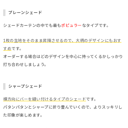
プレーンシェード
シェードカーテンの中でも最も
ポピュラー
なタイプです。
1枚の生地をそのまま昇降させるので、大柄のデザインにもおす
すめ
です。
オーダーする場合はどのデザインを中心に持ってくるかしっかり
打ち合わせしましょう。
シャープシェード
横方向にバーを縫い付けるタイプのシェード
です。
パタンパタンとシャープに折り畳んでいくので、よりスッキリし
た印象が楽しめます。