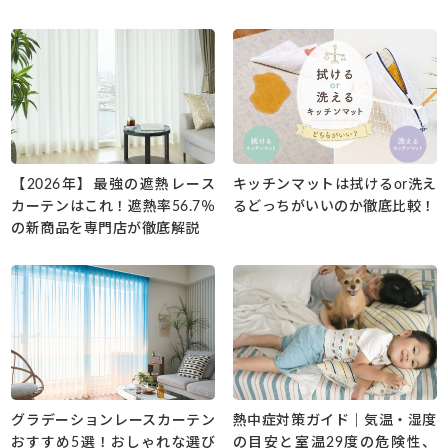
【2026年】最強の遮熱レース
キッチンマットは拭けるor洗え
カーテンはこれ！遮熱率56.7％
るどっちがいいのか徹底比較！
の新商品を専門店が徹底解説
グラデーションレースカーテン
熱中症対策ガイド｜気温・湿度
おすすめ5選！おしゃれな選び
の目安と室温29度の危険性、