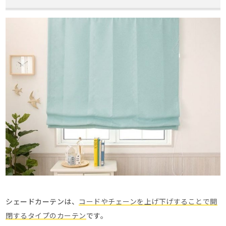
シェードカーテンは、
コードやチェーンを上げ下げすることで開
閉するタイプのカーテン
です。