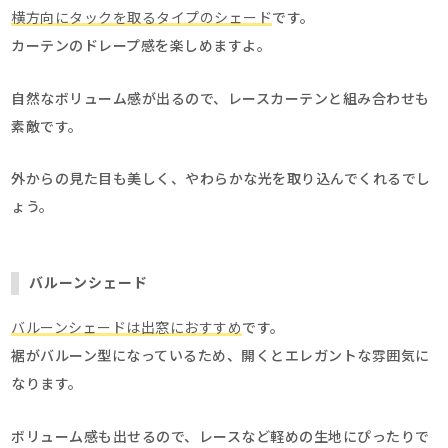
横方向にタックを取るタイプのシェード
です。
カーテンのドレープ感を楽しめますよ。
自然なボリューム感が出るので、レースカーテンと組み合わせも
素敵です。
外からの見た目も美しく、やわらかな光を取り込んでくれるでし
ょう。
バルーンシェード
バルーンシェードは出窓におすすめ
です。
裾がバルーン型になっているため、開くとエレガントな雰囲気に
なります。
ボリューム感も出せるので、レースなど軽めの生地にぴったりで