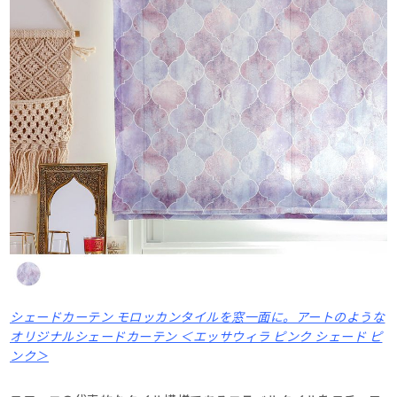
シェードカーテン モロッカンタイルを窓一面に。アートのような
オリジナルシェードカーテン ＜エッサウィラ ピンク シェード ピ
ンク＞