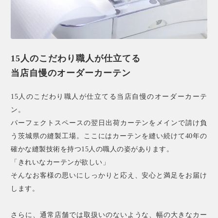
15人のこだわり職人が仕立てる
当店自慢のオーダーカーテン
15人のこだわり職人が仕立てる当店自慢のオーダーカーテ
ン。
パーフェクトスペースの翌日出荷カーテンをメインで請け負
う茨城県の縫製工場。ここにはカーテンを縫い続けて40年の
確かな縫製技術を持つ15人の職人の姿があります。
「きれいなカーテンが欲しい」
そんなお客様の思いにしっかりと応え、安心と満足をお届け
します。
さらに、通常店舗では取扱いのないような、幅の大きなカー