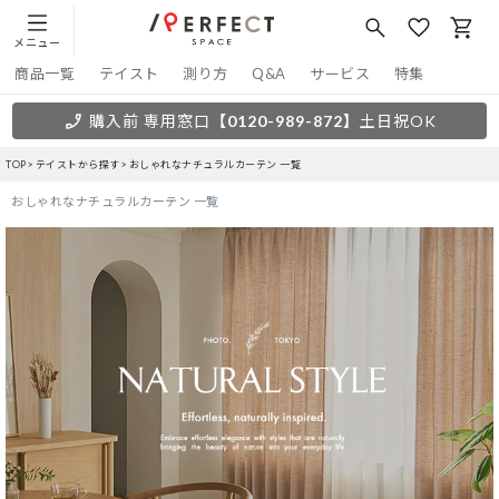
メニュー
商品一覧
テイスト
測り方
Q&A
サービス
特集
購入前 専用窓口
【0120-989-872】
土日祝OK
TOP
テイストから探す
おしゃれなナチュラルカーテン 一覧
おしゃれなナチュラルカーテン 一覧