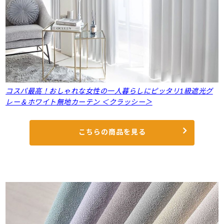
コスパ最高！おしゃれな女性の一人暮らしにピッタリ1級遮光グ
レー＆ホワイト無地カーテン ＜クラッシー＞
こちらの商品を見る