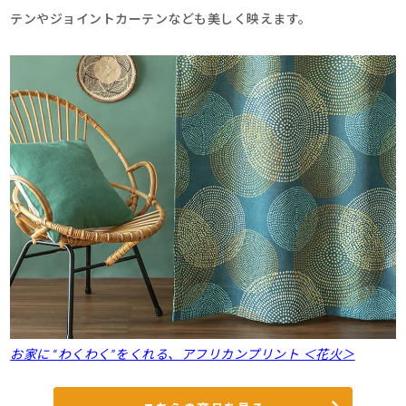
テンやジョイントカーテンなども美しく映えます。
お家に “わくわく”をくれる、アフリカンプリント ＜花火＞