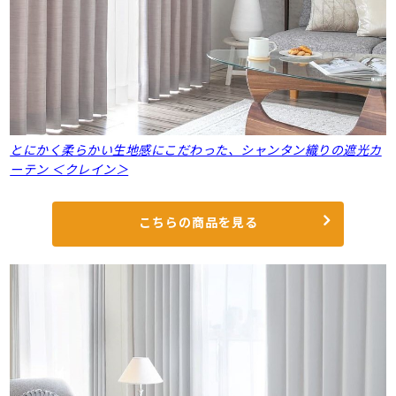
とにかく柔らかい生地感にこだわった、シャンタン織りの遮光カ
ーテン ＜クレイン＞
こちらの商品を見る