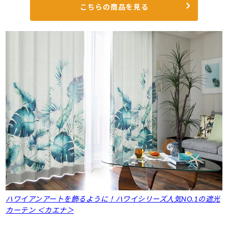
こちらの商品を見る
ハワイアンアートを飾るように！ハワイシリーズ人気NO.1の遮光
カーテン ＜カエナ＞