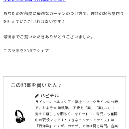
あなたのお部屋に最適なカーテンのつけ方で、理想のお部屋作り
を叶えていただければ幸いです♪
最後までご覧いただきありがとうございました。
この記事をSNSでシェア！
この記事を書いた人♪
ハピチル
ライター。ヘルスケア・福祉・ワークライフの分野
で、およそ10年執筆。 不安を「楽」「楽しい」に
変えて暮らしを明るく、をモットーに育児にも奮闘
中の現役ママです！すきなインテリアテイストは
「西海岸」ですが、カナヅチで海は見る専門。音楽