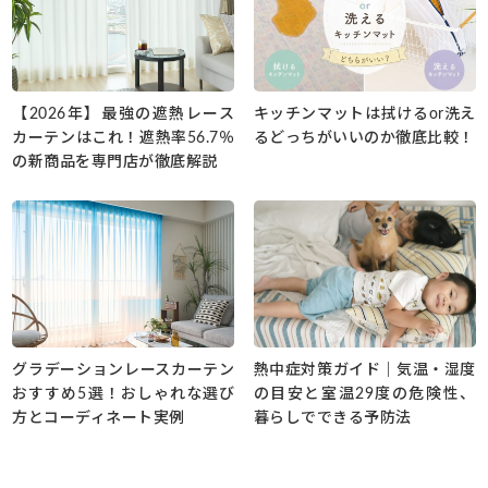
【2026年】最強の遮熱レース
キッチンマットは拭けるor洗え
カーテンはこれ！遮熱率56.7％
るどっちがいいのか徹底比較！
の新商品を専門店が徹底解説
グラデーションレースカーテン
熱中症対策ガイド｜気温・湿度
おすすめ5選！おしゃれな選び
の目安と室温29度の危険性、
方とコーディネート実例
暮らしでできる予防法