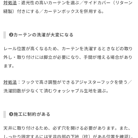
対処法
：遮光性の高いカーテンを選ぶ／サイドカバー（リターン
縫製）付きにする／カーテンボックスを併用する。
➋カーテンの洗濯が大変になる
レール位置が高くなるため、カーテンを洗濯するときなどの取り
外し・取り付けには脚立が必要になり、手間が増える場合があり
ます。
対処法
：フックで高さ調整ができるアジャスターフックを使う／
洗濯回数が少なくて済むウォッシャブル生地を選ぶ。
➌施工に制約がある
天井に取り付けるため、必ず穴を開ける必要があります。また、
しっかり固定するには天井内部の下地（柱）がある位置を確認し