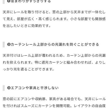
➊窓まわりがすっきりする
天井にレールを取り付けると、窓の上部から天井までが一体化し
て見え、部屋が広く・高く感じられます。小さな部屋でも開放感
を出したいときに効果的です。
➋カーテンレール上部からの光漏れを防ぐことができる
天井付けはレール上部が覆われるため、カーテン上部からの光漏
れを抑えられます。特に遮光カーテンと組み合わせれば、よりし
っかり光を遮ることができます。
➌エアコンや家具と干渉しない
窓の前にエアコンや収納扉、家具がある場合でも、天井にレール
を付ければスムーズにカーテンを開閉可能。レイアウトの自由度