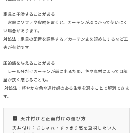
家具と干渉することがある
窓際にソファや収納を置くと、カーテンがぶつかって使いにく
い場合があります。
対処法
：家具の配置を調整する／カーテン丈を短めにするなど工
夫が有効です。
圧迫感を与えることがある
レール分だけカーテンが前に出るため、色や素材によっては部
屋が狭く感じることも。
対処法
：軽やかな色や透け感のある生地を選ぶことで解消できま
す。
天井付けと正面付けの選び方
天井付け：おしゃれ・すっきり感を重視したい人