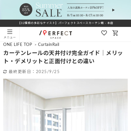
【32種類の多彩なテイスト】パーフェクトスペースカーテン館 - 本店
メニュー
ONE LIFE TOP
CurtainRail
>
カーテンレールの天井付け完全ガイド｜メリッ
ト・デメリットと正面付けとの違い
最終更新日：
2025/9/25