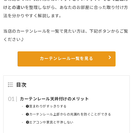
けとの違い
を整理しながら、あなたのお部屋に合った取り付け方
法を分かりやすく解説します。
当店のカーテンレールを一覧で見たい方は、下記ボタンからご覧
ください♪
カーテンレール一覧を見る
目次
カーテンレール天井付けのメリット
➊窓まわりがすっきりする
➋カーテンレール上部からの光漏れを防ぐことができる
➌エアコンや家具と干渉しない