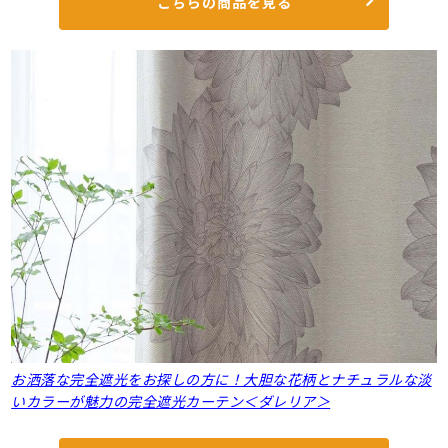
こちらの商品を見る
お洒落な完全遮光をお探しの方に！大胆な花柄とナチュラルな淡
いカラーが魅力の完全遮光カーテン＜ダレリア＞