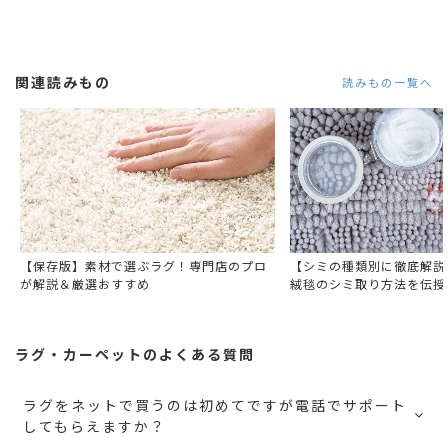
関連読みもの
読みもの一覧へ
【保存版】素材で選ぶラグ！専門店のプロ
【シミの種類別に徹底解説
が解説＆厳選おすすめ
絨毯のシミ取り方法を伝授
ラグ・カーペットのよくある質問
ラグをネットで買うのは初めてですが電話でサポート
してもらえますか？