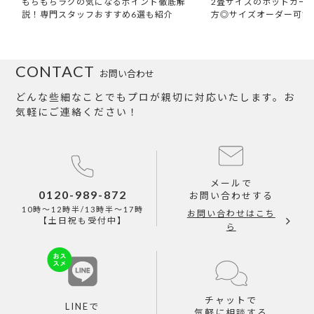
もちもちラグの気になるポイント徹底解
2畳サイズのホットカー
説！専門スタッフおすすめ6選も紹介
方◎サイズオーダー可能
CONTACT
お問い合わせ
どんな些細なことでもプロが親切に対応いたします。お
気軽にご連絡ください！
メールで
0120-989-872
お問い合わせする
10時～12時半/13時半～17時
お問い合わせはこち
【土日祝も受付中】
ら
チャットで
LINEで
気軽に相談する