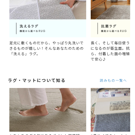
足元に敷くものだから、やっぱり丸洗いで
長く、そして毎日使うも
きるものが嬉しい！そんなあなたのための
になるのが衛生面。抗菌
「洗える」ラグ。
ら、付着した菌の増殖を
で安心♪
ラグ・マットについて知る
読みもの一覧へ