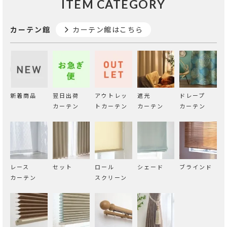
ITEM CATEGORY
カーテン館
カーテン館はこちら
新着商品
翌日出荷
アウトレッ
遮光
ドレープ
カーテン
トカーテン
カーテン
カーテン
レース
セット
ロール
シェード
ブラインド
カーテン
スクリーン