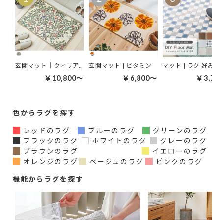
玄関マット｜ウィリアムモリス ケルムスコットツリー
玄関マット | ビタミン
￥10,800～
￥6,800～
￥3,7
色からラグを探す
レッドのラグ
ブルーのラグ
グリーンのラグ
ブラックのラグ
ホワイトのラグ
グレーのラグ
ブラウンのラグ
イエローのラグ
オレンジのラグ
ベージュのラグ
ピンクのラグ
機能からラグを探す