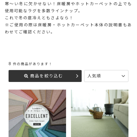
寒～い冬に欠かせない！床暖房やホットカーペットの上でも
使用可能なラグを多数ラインナップ。
これで冬の底冷えともさよなら！
※ご使用の際は床暖房・ホットカーペット本体の説明書もあ
わせてご確認ください。
8
件の商品があります！
商品を絞り込む
人気順