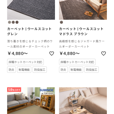
カーペット | ウールスコット
カーペット | ウールスコット
グレン
マドラス ブラウン
落ち着きを感じるチェック柄のウ
高級感を感じるジャガード風ウー
ール素材のオーダーカーペット
ルオーダーカーペット
￥4,880～
￥4,880～
床暖ホットカーペット対応
床暖ホットカーペット対応
防炎
制電機能
防虫加工
防炎
制電機能
防虫加工
58
%OFF