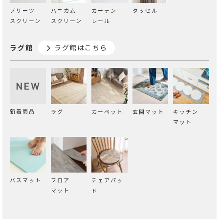
プリーツ
ハニカム
カーテン
タッセル
スクリーン
スクリーン
レール
ラグ館
ラグ館はこちら
新着商品
ラグ
カーペット
玄関マット
キッチン
マット
バスマット
フロア
チェアパッ
マット
ド