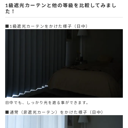
1級遮光カーテンと他の等級を比較してみまし
た！
■1級遮光カーテンをかけた様子（日中）
日中でも、しっかり光を遮る事ができます。
■通常（非遮光カーテン）をかけた様子（日中）