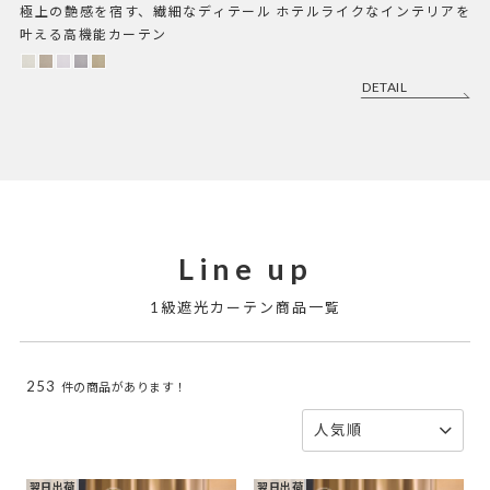
極上の艶感を宿す、繊細なディテール ホテルライクなインテリアを
叶える高機能カーテン
DETAIL
Line up
1級遮光カーテン商品一覧
253
件の商品があります！
人気順
翌日出荷
翌日出荷