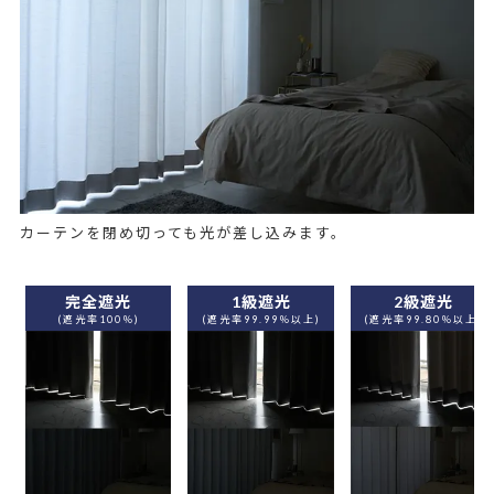
カーテンを閉め切っても光が差し込みます。
完全遮光
1級遮光
2級遮光
(遮光率100％)
(遮光率99.99％以上)
(遮光率99.80％以上)