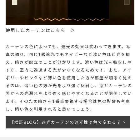
使用したカーテンはこちら ＞
カーテンの色によっても、遮光の効果は変わってきます。写
真の通り、同じ1級遮光でもネイビーなど濃い色ほど光を抑
え、暗さが際立つことが分かります。濃い色は光を吸収しや
すく、室内に透過する光が少なくなるためです。また、アイ
ボリーやピンクなど薄い色を使用した方が部屋が明るく見え
るのは、薄い色の方が光をより強く反射し、窓とカーテンの
間からの光漏れをより強く感じやすくなることが関係してい
ます。そのため暗さを1番重要視する場合は色の影響も考慮
し、暗い色を利用されると良いでしょう。
【検証BLOG】遮光カーテンの遮光性は色で変わる？ >