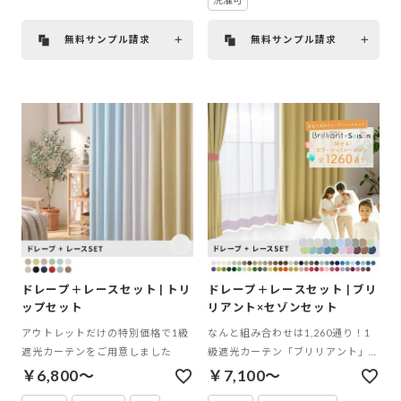
無料サンプル請求
無料サンプル請求
ドレープ＋レースセット | トリ
ドレープ＋レースセット | ブリ
ップセット
リアント×セゾンセット
アウトレットだけの特別価格で1級
なんと組み合わせは1,260通り！1
遮光カーテンをご用意しました
級遮光カーテン「ブリリアント」
×20色のミラーレースカーテン「セ
￥6,800～
￥7,100～
ゾン」のコーディネートセット