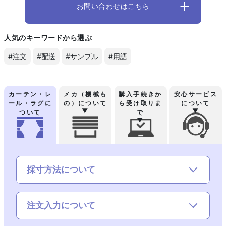
お問い合わせはこちら
人気のキーワードから選ぶ
#注文
#配送
#サンプル
#用語
カーテン・レ
メカ（機械も
購入手続きか
安心サービス
ール・ラグに
の）について
ら受け取りま
について
ついて
で
採寸方法について
注文入力について