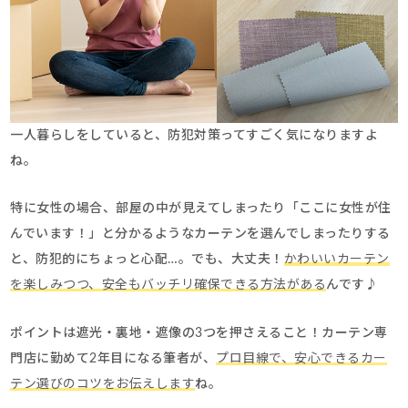
一人暮らしをしていると、防犯対策ってすごく気になりますよ
ね。
特に女性の場合、部屋の中が見えてしまったり「ここに女性が住
んでいます！」と分かるようなカーテンを選んでしまったりする
と、防犯的にちょっと心配…。でも、大丈夫！
かわいいカーテン
を楽しみつつ、安全もバッチリ確保できる方法がある
んです♪
ポイントは遮光・裏地・遮像の3つを押さえること！カーテン専
門店に勤めて2年目になる筆者が、
プロ目線で、安心できるカー
テン選びのコツをお伝えします
ね。