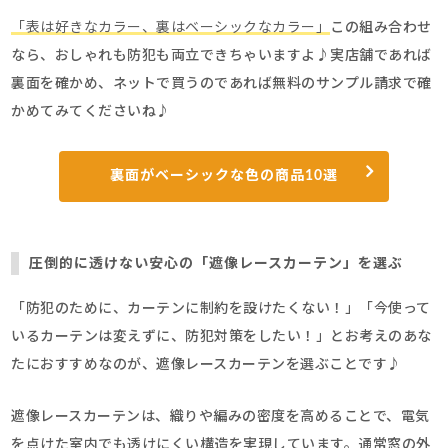
「表は好きなカラー、裏はベーシックなカラー」
この組み合わせ
なら、おしゃれも防犯も両立できちゃいますよ♪実店舗であれば
裏面を確かめ、ネットで買うのであれば無料のサンプル請求で確
かめてみてくださいね♪
裏面がベーシックな色の商品10選
圧倒的に透けない安心の「遮像レースカーテン」を選ぶ
「防犯のために、カーテンに制約を設けたくない！」「今使って
いるカーテンは変えずに、防犯対策をしたい！」とお考えのあな
たにおすすめなのが、遮像レースカーテンを選ぶことです♪
遮像レースカーテンは、織りや編みの密度を高めることで、電気
を点けた室内でも透けにくい構造を実現しています。通常窓の外