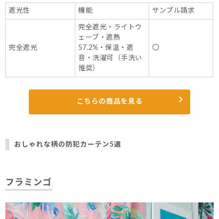
遮光性
機能
サンプル請求
完全遮光・ライトウ
ェーブ・遮熱
完全遮光
57.2%・保温・遮
〇
音・洗濯可（手洗い
推奨）
こちらの商品を見る
おしゃれな柄の防犯カーテン5選
フラミンゴ