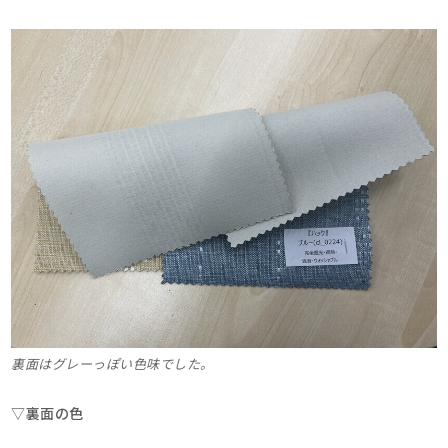
裏面はグレーっぽい色味でした。
▽裏面の色