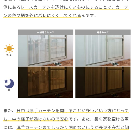
側にある
レースカーテンを透けにくいものにすることで、カーテ
ンの色や柄を外にバレにくくしてくれる
んです。
また、
日中は厚手カーテンを開けることが多いという方にとって
も、中の様子が透けないので安心
です。また、長く家を空ける際
には、
厚手カーテンまでしっかり閉めないほうが長期不在だと知