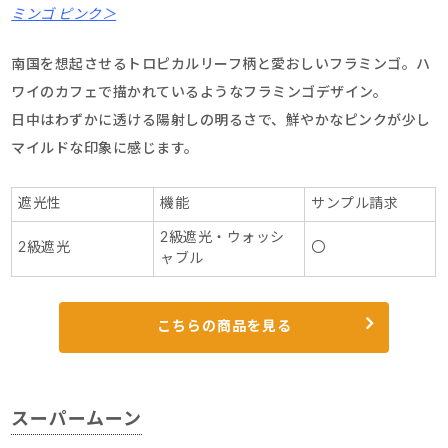
ミンゴ ピンク＞
南国を想起させるトロピカルリーフ柄と愛おしいフラミンゴ。ハ
ワイのカフェで描かれているようなフラミンゴデザイン。
日中はわずかに透ける陽射しの明るさで、鮮やかなピンクが少し
マイルドな印象に感じます。
遮光性
機能
サンプル請求
2級遮光・ウォッシ
2級遮光
〇
ャブル
こちらの商品を見る
スーパームーン