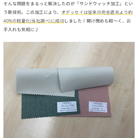
そんな問題をまるっと解決したのが「サンドウィッチ加工」とい
う新技術。この加工により、
オデッセイは従来の完全遮光より約
40%の軽量化(当社調べ)に成功
しました！開け閉めも軽～く、お
手入れも気軽に♪