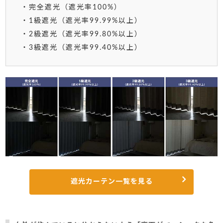
・完全遮光（遮光率100%）
・1級遮光（遮光率99.99%以上）
・2級遮光（遮光率99.80%以上）
・3級遮光（遮光率99.40%以上）
遮光カーテン一覧を見る