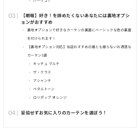
パーリュナ
【朗報】好き！を諦めたくないあなたには裏地オプシ
ョンがおすすめ
裏地オプションで好きなカーテンの裏面にベーシックな色の裏面
を付けられます！
【裏地オプション対応】当店おすすめの誰とも被らないお洒落な
カーテン5選
キッチュ マルチ
ザ・クラス
アシャンテ
ペタルトーン
ロリポップ オレンジ
妥協せずお気に入りのカーテンを選ぼう！