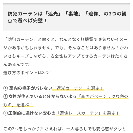
防犯カーテンは「遮光」「裏地」「遮像」の3つの観
点で選べば完璧！
「防犯カーテン」と聞くと、なんとなく無機質で味気ないイメー
ジがあるかもしれません。でも、そんなことはありません！かわ
いさもキープしながら、安全性もアップできるカーテンはたくさ
んあるんです。
選び方のポイントは3つ！
① 室内の様子がバレない
「遮光カーテン」を選ぶ！
②女性が住んでいると分からないよう
「裏面がベーシックな色の
もの」を選ぶ！
③圧倒的に透けない安心の
「遮像レースカーテン」を選ぶ！
この3つをしっかり押さえれば、一人暮らしでも安心感がグッと