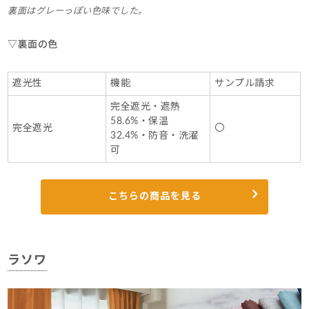
裏面はグレーっぽい色味でした。
▽裏面の色
遮光性
機能
サンプル請求
完全遮光・遮熱
58.6%・保温
完全遮光
〇
32.4%・防音・洗濯
可
こちらの商品を見る
ラソワ