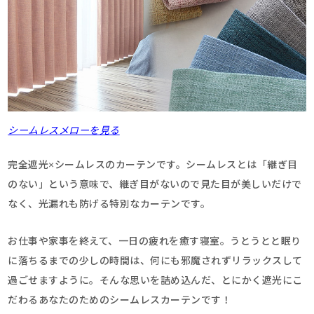
シームレスメローを見る
完全遮光×シームレスのカーテンです。シームレスとは「継ぎ目
のない」という意味で、継ぎ目がないので見た目が美しいだけで
なく、光漏れも防げる特別なカーテンです。
お仕事や家事を終えて、一日の疲れを癒す寝室。うとうとと眠り
に落ちるまでの少しの時間は、何にも邪魔されずリラックスして
過ごせますように。そんな思いを詰め込んだ、とにかく遮光にこ
だわるあなたのためのシームレスカーテンです！