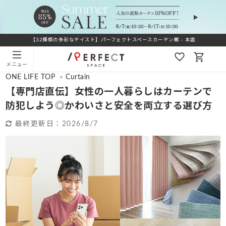
【32種類の多彩なテイスト】パーフェクトスペースカーテン館 - 本店
メニュー
ONE LIFE TOP
Curtain
>
【専門店直伝】女性の一人暮らしはカーテンで
防犯しよう◎かわいさと安全を両立する選び方
最終更新日：
2026/8/7