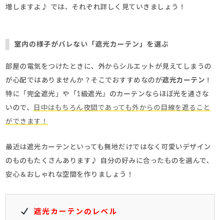
増しますよ♪ では、それぞれ詳しく見ていきましょう！
室内の様子がバレない「遮光カーテン」を選ぶ
部屋の電気をつけたときに、外からシルエットが見えてしまうの
が心配ではありませんか？そこでおすすめなのが
遮光カーテン
！
特に「完全遮光」や「1級遮光」のカーテンならほぼ光を通さな
いので、
日中はもちろん夜間であっても外からの目線を遮ること
ができます！
最近は遮光カーテンといっても無地だけではなく可愛いデザイン
のものもたくさんあります♪ 自分の好みに合ったものを選んで、
安心＆おしゃれな空間を作りましょう！
遮光カーテンのレベル