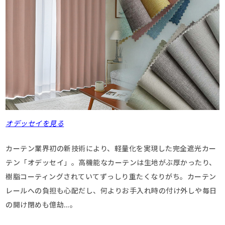
オデッセイを見る
カーテン業界初の新技術により、軽量化を実現した完全遮光カー
テン「オデッセイ」。高機能なカーテンは生地がぶ厚かったり、
樹脂コーティングされていてずっしり重たくなりがち。カーテン
レールへの負担も心配だし、何よりお手入れ時の付け外しや毎日
の開け閉めも億劫…。