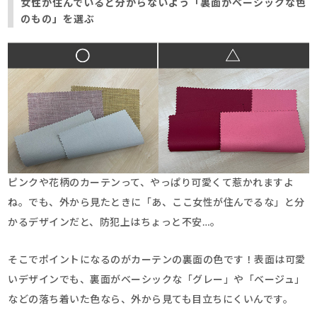
女性が住んでいると分からないよう「裏面がベーシックな色
のもの」を選ぶ
ピンクや花柄のカーテンって、やっぱり可愛くて惹かれますよ
ね。でも、外から見たときに「あ、ここ女性が住んでるな」と分
かるデザインだと、防犯上はちょっと不安…。
そこでポイントになるのがカーテンの裏面の色です！表面は可愛
いデザインでも、裏面がベーシックな「グレー」や「ベージュ」
などの落ち着いた色なら、外から見ても目立ちにくいんです。