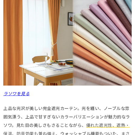
ラソワを見る
上品な光沢が美しい完全遮光カーテン。光を纏い、ノーブルな雰
囲気漂う、上品で甘すぎないカラーバリエーションが魅力的なラ
ソワ。見た目の美しさもさることながら、
優れた遮光性、遮熱・
保温、防音効果も兼ね備え
、ウォッシャブル機能もついた、
まさ