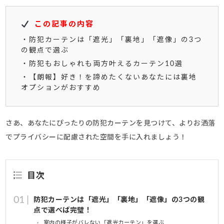
この記事の内容
・防犯カーテンは「遮光」「裏地」「遮像」の3つ
の観点で選ぶ
・防犯もおしゃれも両方叶えるカーテン10選
・【朗報】好き！を諦めたくないあなたには裏地
オプションがおすすめ
さあ、あなたにぴったりの防犯カーテンを見つけて、よりお洒落
でプライバシーに配慮された空間を手に入れましょう！
目次
防犯カーテンは「遮光」「裏地」「遮像」の3つの観
点で選べば完璧！
室内の様子がバレない「遮光カーテン」を選ぶ