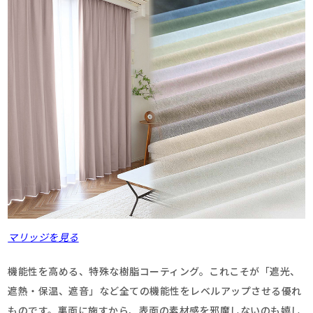
マリッジを見る
機能性を高める、特殊な樹脂コーティング。これこそが「遮光、
遮熱・保温、遮音」など全ての機能性をレベルアップさせる優れ
ものです。裏面に施すから、表面の素材感を邪魔しないのも嬉し