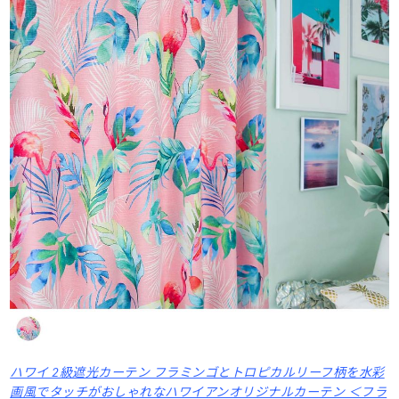
ハワイ 2級遮光カーテン フラミンゴとトロピカルリーフ柄を水彩
画風でタッチがおしゃれなハワイアンオリジナルカーテン ＜フラ