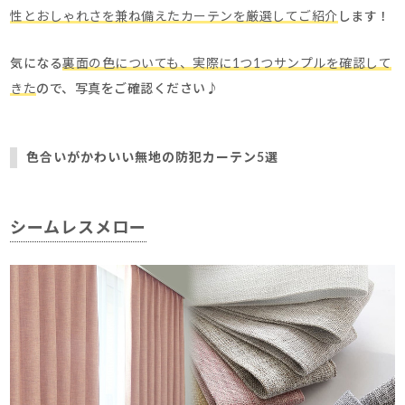
性とおしゃれさを兼ね備えたカーテンを厳選してご紹介
します！
気になる
裏面の色についても、
実際に1つ1つサンプルを確認して
きた
ので、写真をご確認ください♪
色合いがかわいい無地の防犯カーテン5選
シームレスメロー