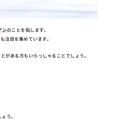
テン
のことを指します。
でも注目を集めています。
ことがある方もいらっしゃることでしょう。
しょう。