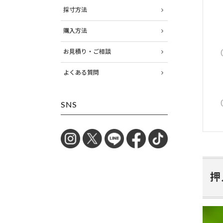
採寸方法
購入方法
お見積り・ご相談
よくある質問
SNS
押