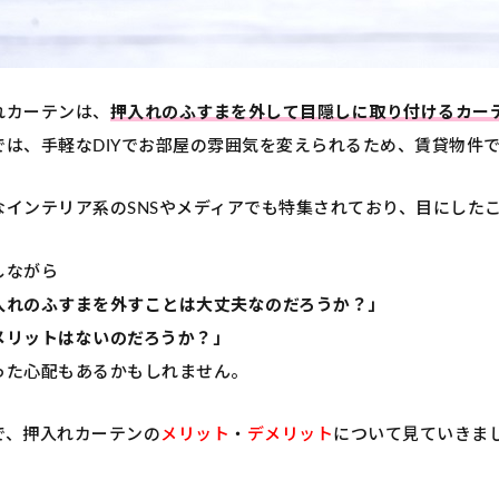
れカーテンは、
押入れのふすまを外して目隠しに取り付けるカー
では、手軽なDIYでお部屋の雰囲気を変えられるため、賃貸物件
なインテリア系のSNSやメディアでも特集されており、目にした
しながら
入れのふすまを外すことは大丈夫なのだろうか？」
メリットはないのだろうか？」
った心配もあるかもしれません。
で、押入れカーテンの
メリット
・
デメリット
について見ていきま