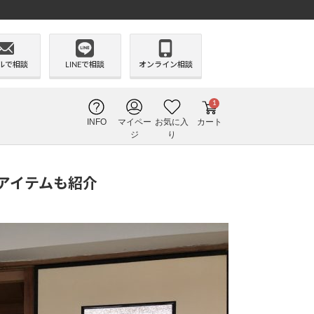
ルで相談
LINEで相談
オンライン相談
1
INFO
マイペー
お気に入
カート
ジ
り
アイテムも紹介