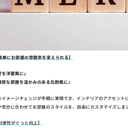
簡単にお部屋の雰囲気を変えられる】
室を洋室風に」
機質な部屋を温かみのある北欧風に」
なイメージチェンジが手軽に実現でき、インテリアのアクセント
や気分に合わせてお部屋のスタイルを、自由にカスタマイズしま
利便性がぐっと向上】