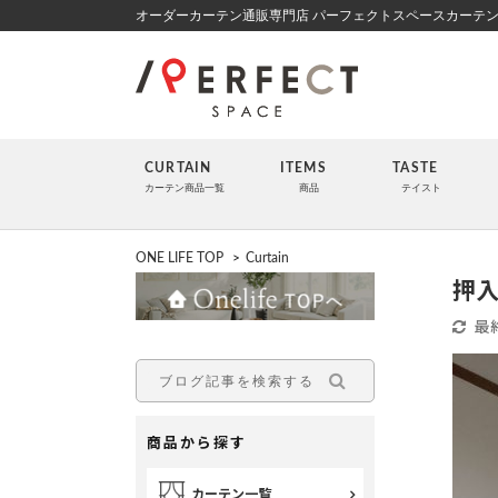
オーダーカーテン通販専門店 パーフェクトスペースカーテ
CURTAIN
ITEMS
TASTE
カーテン商品一覧
商品
テイスト
ONE LIFE TOP
>
Curtain
押
最
商品から探す
カーテン一覧