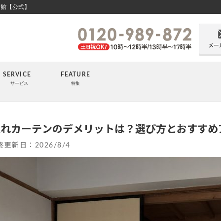
ン館【公式】
メー
SERVICE
FEATURE
サービス
特集
入れカーテンのデメリットは？選び方とおすすめ
終更新日：
2026/8/4