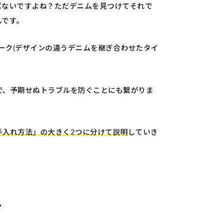
ばないですよね？ただデニムを見つけてそれで
んです。
ーク(デザインの違うデニムを継ぎ合わせたタイ
。
で、予期せぬトラブルを防ぐことにも繋がりま
手入れ方法」の大きく2つに分けて説明
していき
？