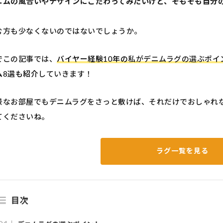
ニムの風合いやデザインにこだわってみたいけど、そもそも自分
む方も少なくないのではないでしょうか。
でこの記事では、
バイヤー経験10年の
私がデニムラグの選ぶポイ
ム8選も紹介
していきます！
景なお部屋でもデニムラグをさっと敷けば、それだけでおしゃれ
てくださいね。
ラグ一覧を見る
目次