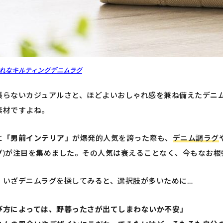
れなキルティングデニムラグ
張らないカジュアルさと、ほどよいおしゃれ感を兼ね備えたデニ
素材ですよね。
に
「男前インテリア」
が爆発的人気を誇った際も、
デニム調ラグ
グ)が注目を集めました。その人気は衰えることなく、今もなお根
、いざデニムラグを探してみると、選択肢が多いために…
び方によっては、野暮ったさが出てしまわないか不安」