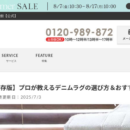
ン館【公式】
メー
SERVICE
FEATURE
サービス
特集
保存版】プロが教えるデニムラグの選び方＆おす
終更新日：
2025/7/3