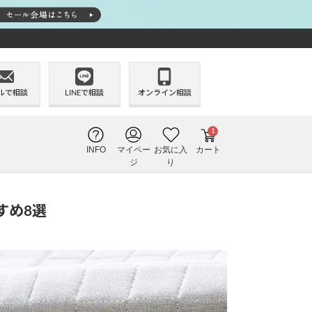
ルで相談
LINEで相談
オンライン相談
1
INFO
マイペー
お気に入
カート
ジ
り
すめ8選