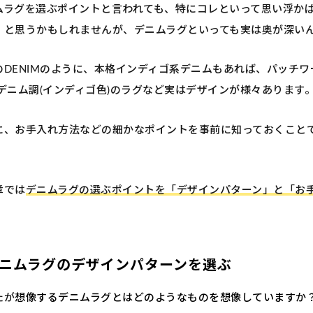
ムラグを選ぶポイントと言われても、特にコレといって思い浮か
。と思うかもしれませんが、デニムラグといっても実は奥が深い
のDENIMのように、本格インディゴ系デニムもあれば、パッチワ
やデニム調(インディゴ色)のラグなど実はデザインが様々あります
に、お手入れ方法などの細かなポイントを事前に知っておくこと
章では
デニムラグの選ぶポイントを「デザインパターン」と「お
。
ニムラグのデザインパターンを選ぶ
たが
想像するデニムラグとはどのようなものを想像していますか