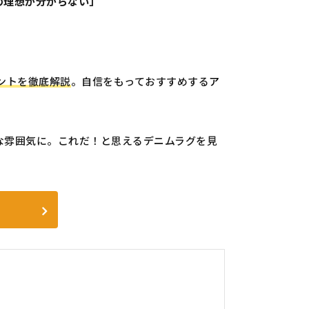
の理想が分からない」
ントを徹底解説
。自信をもっておすすめする
ア
な雰囲気に。これだ！と思えるデニムラグを見