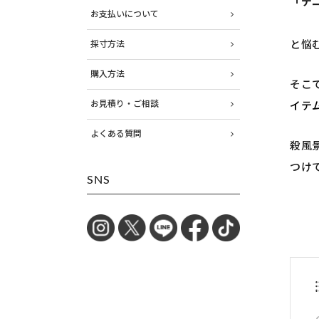
「デ
お支払いについて
と悩
採寸方法
購入方法
そこ
お見積り・ご相談
イテ
よくある質問
殺風
つけ
SNS