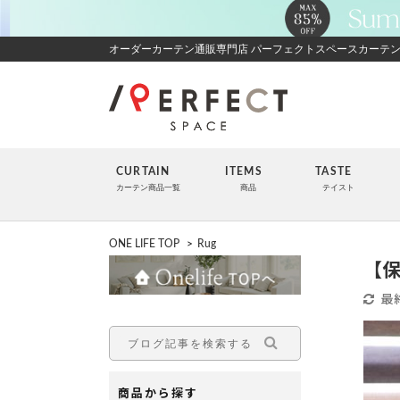
オーダーカーテン通販専門店 パーフェクトスペースカーテ
CURTAIN
ITEMS
TASTE
カーテン商品一覧
商品
テイスト
ONE LIFE TOP
>
Rug
【
最
商品から探す