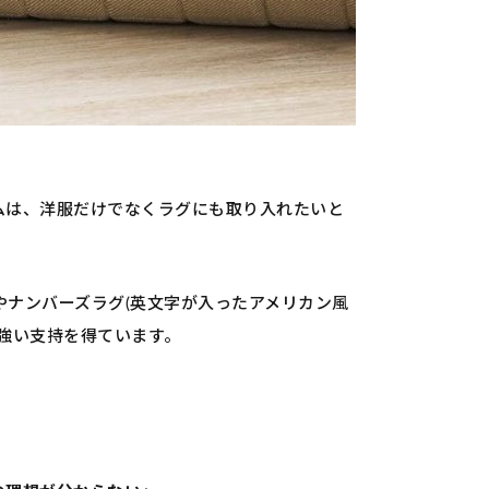
ムは、洋服だけでなくラグにも取り入れたいと
やナンバーズラグ(英文字が入ったアメリカン風
強い支持を得ています。