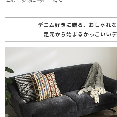
ベージュ
ライトグレー
ブラウン
ネイビー
デニム好きに贈る、おしゃれなラ
足元から始まるかっこいい