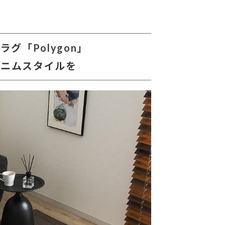
グ「Polygon」
デニムスタイルを