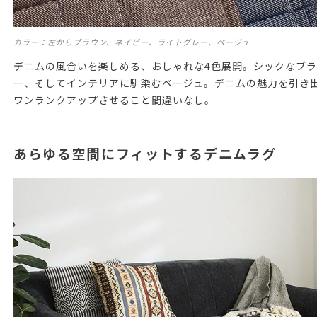
カラー：左からブラウン、ネイビー、ライトグレー、ベージュ
デニムの風合いを楽しめる、おしゃれな4色展開。シックなブ
ー、そしてインテリアに馴染むベージュ。デニムの魅力を引き
ワンランクアップさせること間違いなし。
あらゆる空間にフィットするデニムラグ