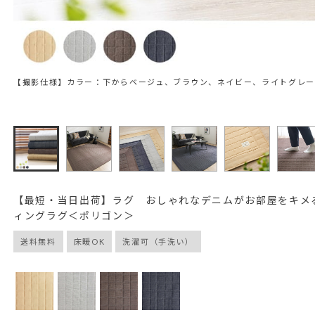
【撮影仕様】カラー：下からベージュ、ブラウン、ネイビー、ライトグレ
【最短・当日出荷】ラグ おしゃれなデニムがお部屋をキメ
ィングラグ＜ポリゴン＞
送料無料
床暖OK
洗濯可（手洗い）