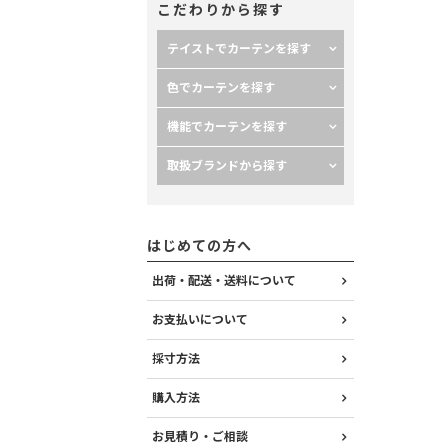
こだわりから探す
テイストでカーテンを探す
色でカーテンを探す
機能でカーテンを探す
取扱ブランドから探す
はじめての方へ
出荷・配送・送料について
お支払いについて
採寸方法
購入方法
お見積り・ご相談