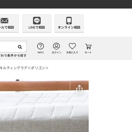
ールで相談
LINEで相談
オンライン相談
INFO
ログイン
お気に入り
カート
だわり条件から探す
キルティングラグ＜ポリゴン＞