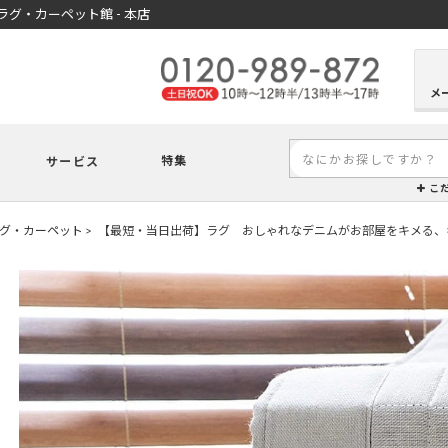
グ・カーペット館 - 本店
メ
特集
サービス
こ
グ・カーペット
【最短・当日出荷】ラグ おしゃれなデニムがお部屋をキメる、