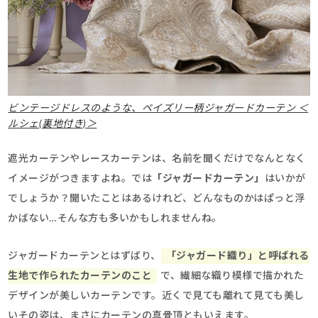
ビンテージドレスのような、ペイズリー柄ジャガードカーテン ＜
ルシェ(裏地付き)＞
遮光カーテンやレースカーテンは、名前を聞くだけでなんとなく
イメージがつきますよね。では
「ジャガードカーテン」
はいかが
でしょうか？聞いたことはあるけれど、どんなものかはぱっと浮
かばない…そんな方も多いかもしれませんね。
ジャガードカーテンとはずばり、
「ジャガード織り」と呼ばれる
生地で作られたカーテンのこと
で、繊細な織り模様で描かれた
デザインが美しいカーテンです。近くで見ても離れて見ても美し
いその姿は、まさにカーテンの真骨頂ともいえます。