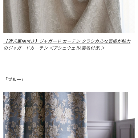
【遮光裏地付き】ジャガード カーテン クラシカルな表情が魅力
のジャガードカーテン ＜アシュウェル(裏地付き)＞
「
ブルー
」