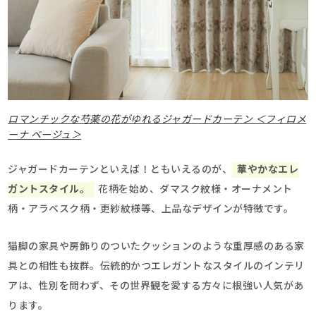
ロマンチックな芍薬の花がゆれるジャガードカーテン ＜フィロメ
ーナ ベージュ＞
ジャガードカーテンといえば！ともいえるのが、
華やかなエレ
ガントスタイル。
花柄を始め、ダマスク紋様・オーナメント
柄・アラベスク柄・更紗紋様等、上品なデザインが特徴です。
猫脚の家具や房飾りのついたクッションのような重厚感のある家
具との相性も抜群。伝統的かつエレガントなスタイルのインテリ
アは、性別を問わず、その世界観を愛する方々に根強い人気があ
ります。