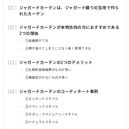
ジャガードカーテンは、ジャガード織りの生地で作ら
れたカーテン
ジャガードカーテンが本物志向の方におすすめである
2つの理由
①高級感がでる
②柄が消えてしまうことなく長く愛用できる
ジャガードカーテンの2つのデメリット
①比較的高価格帯のものが多い
②機能性の少ないものが多い
ジャガードカーテンのコーディネート事例
①エレガントスタイル
②クラシックスタイル
③モダン・ラグジュアリースタイル
④ナチュラルスタイル