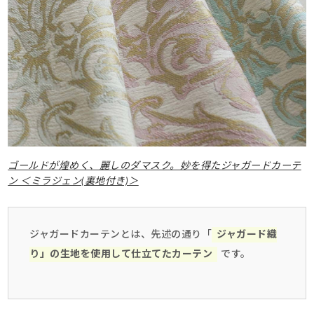
ゴールドが煌めく、麗しのダマスク。妙を得たジャガードカーテ
ン ＜ミラジェン(裏地付き)＞
ジャガードカーテンとは、先述の通り「
ジャガード織
り」の生地を使用して仕立てたカーテン
です。