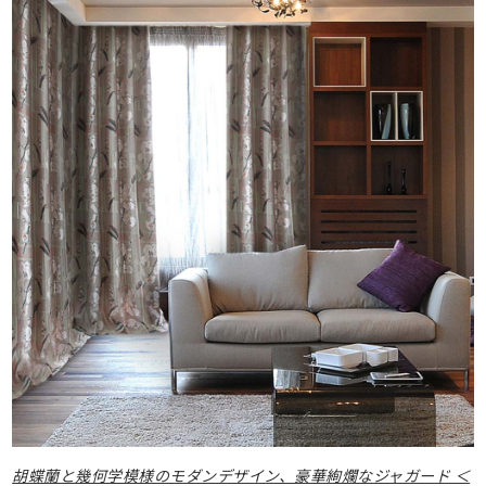
胡蝶蘭と幾何学模様のモダンデザイン、豪華絢爛なジャガード ＜