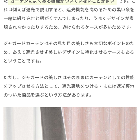
た
カーテンによくある機能がついていないことが多い
です。こ
れは例えば遮光で説明すると、遮光機能を高めるための黒い糸を
一緒に織り込むと柄がくすんでしまったり、うまくデザインが表
現されなかったりするため、避けられるケースが多いためです。
ジャガードカーテンはその見た目の美しさも大切なポイントのた
め、あえて遮光させず美しいデザインに特化させるケースもある
ということですね。
ただし、ジャガードの美しさはそのままにカーテンとしての性能
をアップさせる方法として、遮光裏地をつける・または遮光裏地
のついた商品を選ぶという方法があります。