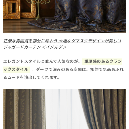
荘厳な雰囲気を存分に味わう 大胆なダマスクデザインが美しい
ジャガードカーテン ＜イメルダ＞
エレガントスタイルと並んで人気なのが、
重厚感のあるクラシ
ックスタイル
。ダークで深みのある空間は、知的で気品あふれ
るムードを演出してくれます。