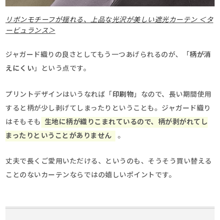
リボンモチーフが揺れる、上品な光沢が美しい遮光カーテン ＜タ
ービュランス＞
ジャガード織りの良さとしてもう一つあげられるのが、「
柄が消
えにくい
」という点です。
プリントデザインはいうなれば「
印刷物
」なので、長い期間使用
すると柄が少し剥げてしまったりということも。ジャガード織り
はそもそも
生地に柄が織りこまれているので、柄が剥がれてし
まったりということがありません
。
丈夫で長くご愛用いただける、というのも、そうそう買い替える
ことのないカーテンならではの嬉しいポイントです。