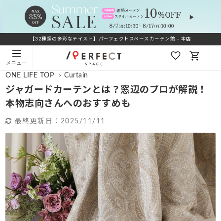
【32種類の多彩なテイスト】パーフェクトスペースカーテン館 - 本店
メニュー
ONE LIFE TOP
Curtain
>
ジャガードカーテンとは？窓辺のプロが解説！
本物志向さんへのおすすめも
最終更新日：
2025/11/11