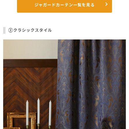
ジャガードカーテン一覧を見る
②クラシックスタイル