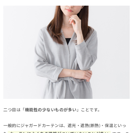
二つ目は「
機能性の少ないものが多い
」ことです。
一般的にジャガードカーテンは、遮光・遮熱(断熱)・保温といっ