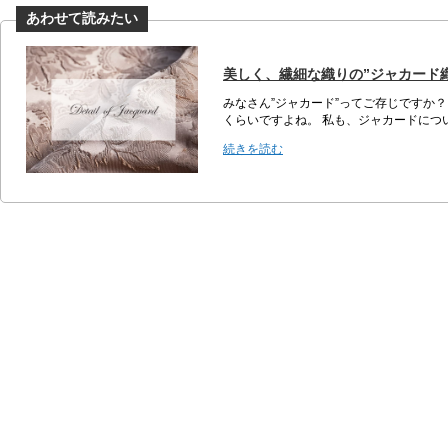
美しく、繊細な織りの”ジャカード織”に迫る
みなさん”ジャカード”ってご存じですか
くらいですよね。 私も、ジャカードにつ
続きを読む