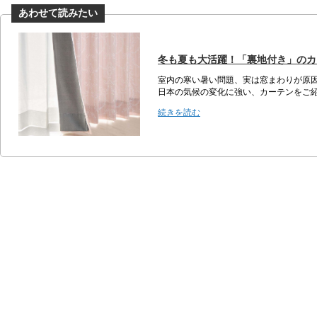
冬も夏も大活躍！「裏地付き」のカ
室内の寒い暑い問題、実は窓まわりが原
日本の気候の変化に強い、カーテンをご
続きを読む