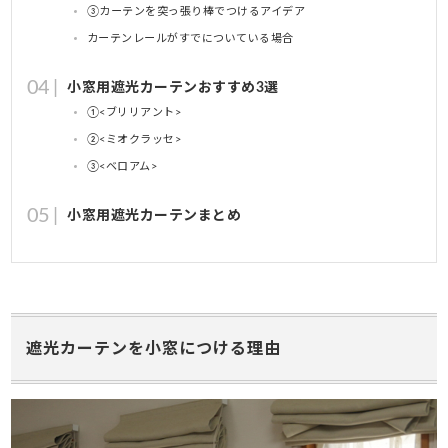
③カーテンを突っ張り棒でつけるアイデア
カーテンレールがすでについている場合
小窓用遮光カーテンおすすめ3選
①<ブリリアント>
②<ミオクラッセ>
③<ベロアム>
小窓用遮光カーテンまとめ
遮光カーテンを小窓につける理由