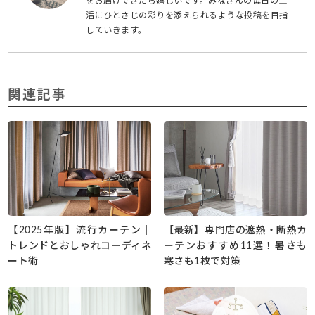
をお届けできたら嬉しいです。みなさんの毎日の生
活にひとさじの彩りを添えられるような投稿を目指
していきます。
関連記事
【2025年版】流行カーテン｜
【最新】専門店の遮熱・断熱カ
トレンドとおしゃれコーディネ
ーテンおすすめ11選！暑さも
ート術
寒さも1枚で対策