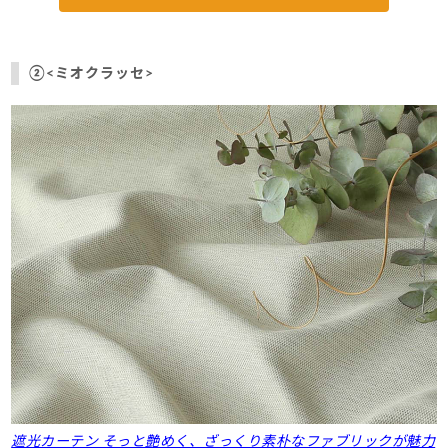
②<ミオクラッセ>
遮光カーテン そっと艶めく、ざっくり素朴なファブリックが魅力