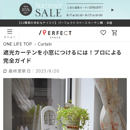
【32種類の多彩なテイスト】パーフェクトスペースカーテン館 - 本店
メニュー
ONE LIFE TOP
Curtain
>
遮光カーテンを小窓につけるには！プロによる
完全ガイド
最終更新日：
2025/8/20