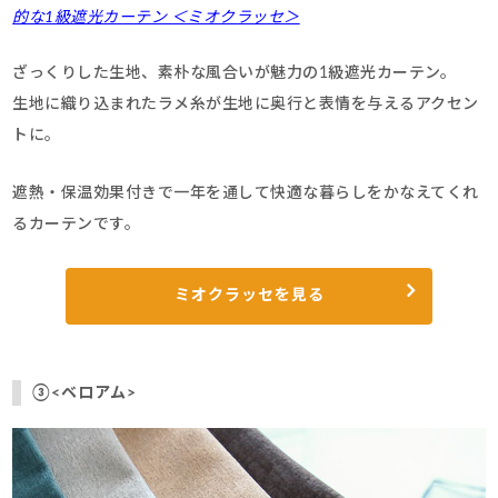
的な1級遮光カーテン ＜ミオクラッセ＞
ざっくりした生地、素朴な風合いが魅力の1級遮光カーテン。
生地に織り込まれたラメ糸が生地に奥行と表情を与えるアクセン
トに。
遮熱・保温効果付きで一年を通して快適な暮らしをかなえてくれ
るカーテンです。
ミオクラッセを見る
③<ベロアム>