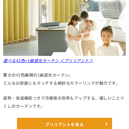
選べる42色×1級遮光カーテン ＜ブリリアント＞
驚きの42色展開の1級遮光カーテン。
どんなお部屋にもマッチする絶妙なカラーリングが魅力です。
遮熱・保温機能つきで冷暖房の効率もアップする、嬉しいことづ
くしのカーテンです。
ブリリアントを見る