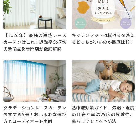
【2026年】最強の遮熱レース
キッチンマットは拭けるor洗え
カーテンはこれ！遮熱率56.7％
るどっちがいいのか徹底比較！
の新商品を専門店が徹底解説
グラデーションレースカーテン
熱中症対策ガイド｜気温・湿度
おすすめ5選！おしゃれな選び
の目安と室温29度の危険性、
方とコーディネート実例
暮らしでできる予防法