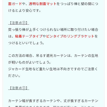
面ガード
や、
透明な耐震マット
をつっぱり棒と壁の間につ
けるとより安心です。
【注意点②】
突っ張り棒が上手くつけられない場所に取り付けたい場合
は、
粘着テープタイプ
や
ピンタイプのリングブラケット
を
つけるといいでしょう。
この方法の場合、吊るす遮光カーテンは、カーテンの生地
が軽いものがよいでしょう。
ジャカード生地など重たい生地は不向きですのでご注意く
ださい。
【注意点③】
カーテン幅が長すぎるカーテンや、丈が長すぎるカーテン