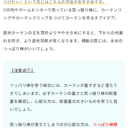
つけたい！という方にはこちらの方法がおすすめです。
100均やホームセンターで売っている突っ張り棒に、カーテンリ
ングやカーテンクリップをつけてカーテンを吊るすアイデア。
遮光カーテンの丈を窓枠よりやや大きめにすると、下からの光漏
れを防ぎ、より遮光効果が高くなります。横長の窓には、太めの
つっぱり棒がいいでしょう。
【注意点①】
ツッパリ棒を使う場合には、カーテンが重すぎると落ちて
きてしまいます。必ずカーテンの重さと突っ張り棒の耐重
量を確認し、心配な方は、耐重量の大きいものを使うと良
いでしょう。
突っ張り棒が落ちてしまうのが心配な方は、
つっぱり棒壁