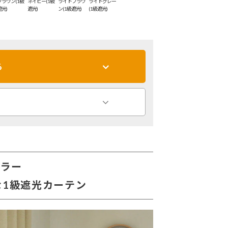
ブラウン(1級
ネイビー(1級
ライトブラウ
ライトグレー
遮光)
遮光)
ン(1級遮光)
(1級遮光)
る
セラー
1級遮光カーテン