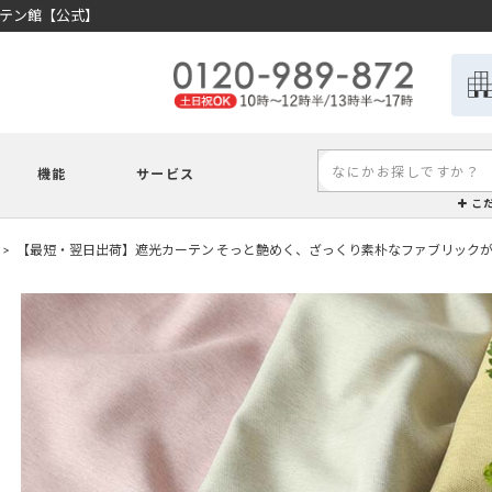
ーテン館【公式】
機能
サービス
こ
【最短・翌日出荷】遮光カーテン そっと艶めく、ざっくり素朴なファブリックが