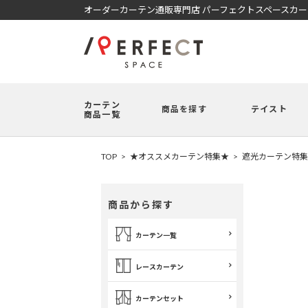
オーダーカーテン通販専門店 パーフェクトスペースカ
カーテン
商品を探す
テイスト
商品一覧
TOP
★オススメカーテン特集★
遮光カーテン特集
商品から探す
カーテン一覧
レースカーテン
カーテンセット