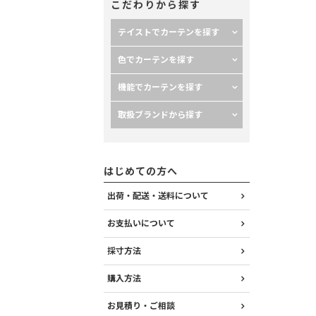
こだわりから探す
テイストでカーテンを探す
色でカーテンを探す
セル ＜ガレット ホワイト＞
機能でカーテンを探す
取扱ブランドから探す
はじめての方へ
出荷・配送・送料について
お支払いについて
採寸方法
購入方法
お見積り・ご相談