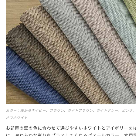
カラー：左からネイビー、ブラウン、ライトブラウン、ライトグレー、ピンク、
オフホワイト
お部屋の壁の色に合わせて選びやすいホワイトとアイボリーを
に、やわらかな彩りをプラスしてくれるパステルカラー、木目