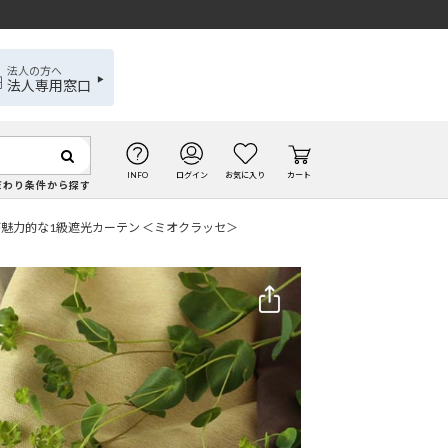
法人の方へ
法人専用窓口
INFO
ログイン
お気に入り
カート
だわり条件から探す
魅力的な1級遮光カーテン ＜ミオクラッセ＞