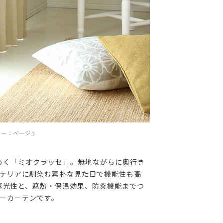
ラー：ベージュ
めく「ミオクラッセ」。無地ながらに奥行き
ンテリアに馴染む素朴な見た目で機能性も高
遮光性と、遮熱・保温効果、防炎機能までつ
ーカーテンです。