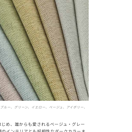
ブルー、グリーン、イエロー、ベージュ、アイボリー、
はじめ、誰からも愛されるベージュ・グレー
調のインテリアとも好相性なダークカラーま