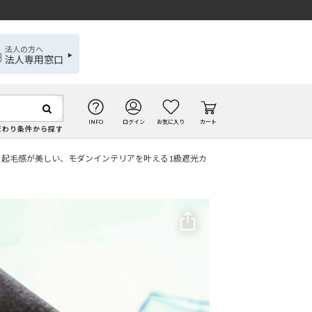
法人の方へ
法人専用窓口
INFO
ログイン
お気に入り
カート
だわり条件から探す
と起毛感が美しい、モダンインテリアを叶える1級遮光カ