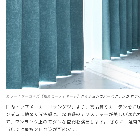
カラー：ターコイズ【撮影コーディネート】
クッションカバー＜クラシカ ホワ
国内トップメーカー「サンゲツ」より、高品質なカーテンをお届
ンダムに艶めく光沢感と、起毛感のテクスチャーが美しい遮光
て、ワンランク上のモダンな空間を演出します。 さらに、通常
当店では最短翌日発送が可能です。