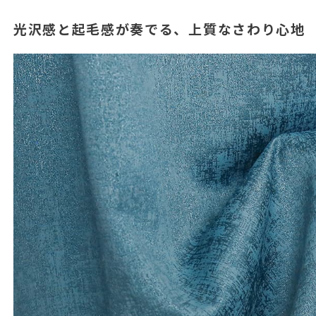
光沢感と起毛感が奏でる、上質なさわり心地