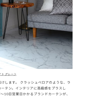
イト グレー＞
けします。 クラッシュベロアのような、ラ
カーテン。インテリアに高級感をプラスし
7～10日営業日かかるブランドカーテンが、