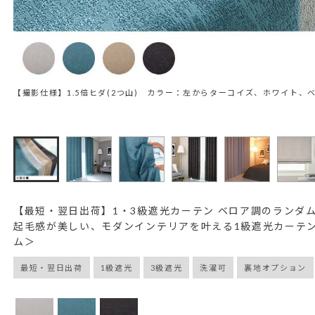
【撮影仕様】1.5倍ヒダ(2つ山) カラー：左からターコイズ、ホワイト、
【最短・翌日出荷】1・3級遮光カーテン ベロア調のランダ
起毛感が美しい、モダンインテリアを叶える1級遮光カーテン
ム＞
最短・翌日出荷
1級遮光
3級遮光
洗濯可
裏地オプション