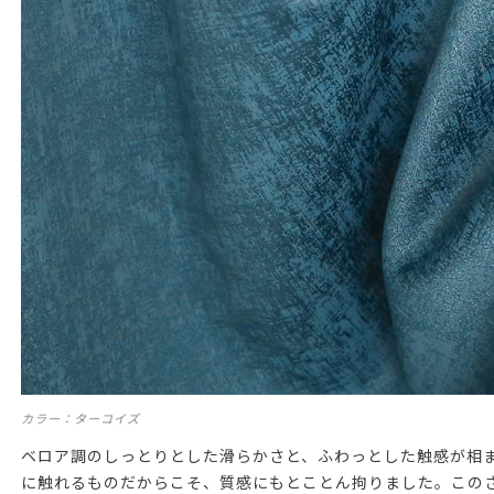
カラー：ターコイズ
ベロア調のしっとりとした滑らかさと、ふわっとした触感が相
に触れるものだからこそ、質感にもとことん拘りました。この