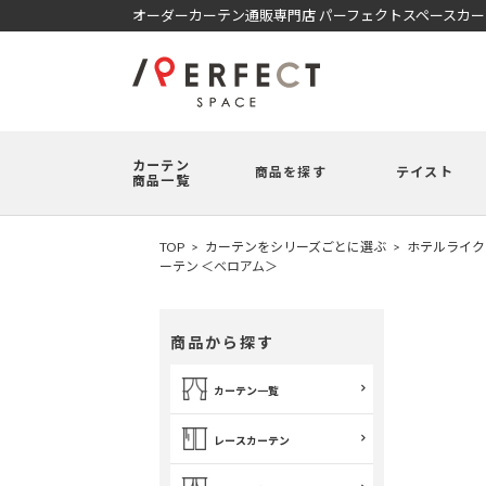
オーダーカーテン通販専門店 パーフェクトスペースカ
カーテン
商品を探す
テイスト
商品一覧
TOP
カーテンをシリーズごとに選ぶ
ホテルライク
ーテン ＜ベロアム＞
商品から探す
カーテン一覧
レースカーテン