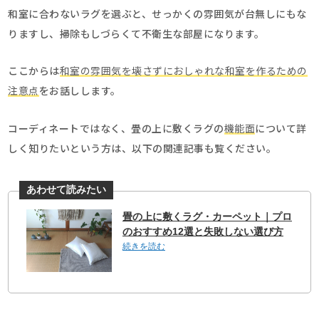
和室に合わないラグを選ぶと、せっかくの雰囲気が台無しにもな
りますし、掃除もしづらくて不衛生な部屋になります。
ここからは
和室の雰囲気を壊さずにおしゃれな和室を作るための
注意点
をお話しします。
コーディネートではなく、畳の上に敷くラグの
機能面
について詳
しく知りたいという方は、以下の関連記事も覧ください。