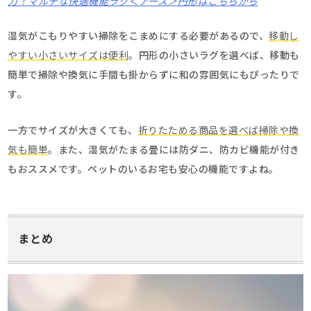
力！マルチな快適機能ラグ＜アース＞円形はこちらから
湿気がこもりやすい掃除をこまめにする必要があるので、
移動し
やすい小さいサイズは便利
。円形の小さいラグを選べば、移動も
簡単で掃除や換気に手間も掛からずに和の雰囲気にもぴったりで
す。
一方でサイズが大きくても、
折りたためる商品を選べば掃除や換
気も簡単
。また、湿気がたまる畳には防ダニ、防カビ機能が付き
もおススメです。ペットのいるお宅も安心の機能ですよね。
まとめ