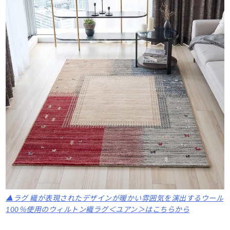
▲ラグ 織が表現されたデザインが暖かい雰囲気を演出するウール
100％使用のウィルトン織ラグ＜ユアン＞はこちらから