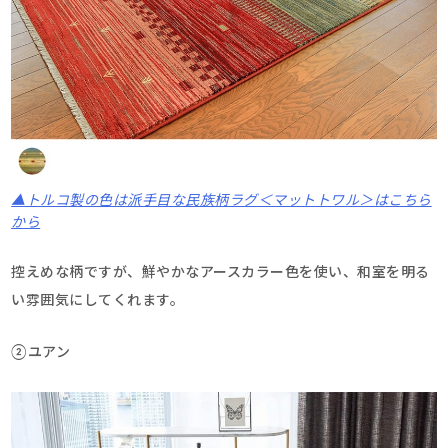
▲トルコ製の色は派手目な民族柄ラグ＜マットトワル＞はこちら
から
控えめな柄ですが、鮮やかなアースカラー色を使い、和室を明る
い雰囲気にしてくれます。
②ユアン