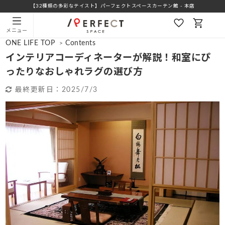
【32種類の多彩なテイスト】パーフェクトスペースカーテン館 - 本店
メニュー
ONE LIFE TOP
Contents
>
インテリアコーディネーターが解説！和室にぴ
ったりなおしゃれラグの選び方
最終更新日：
2025/7/3