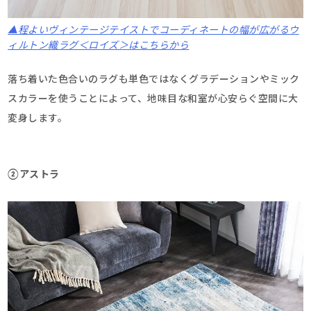
▲程よいヴィンテージテイストでコーディネートの幅が広がるウ
ィルトン織ラグ＜ロイズ＞はこちらから
落ち着いた色合いのラグも単色ではなくグラデーションやミック
スカラーを使うことによって、地味目な和室が心安らぐ空間に大
変身します。
②アストラ