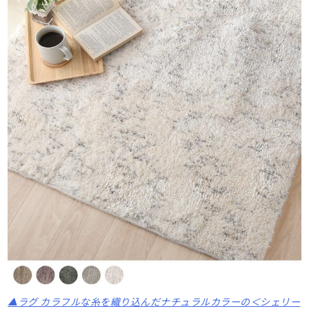
▲ラグ カラフルな糸を織り込んだナチュラルカラーの＜シェリー