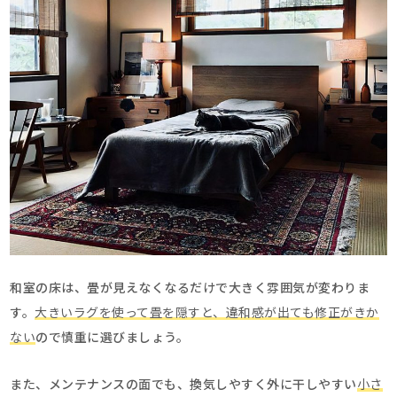
和室の床は、畳が見えなくなるだけで大きく雰囲気が変わりま
す。
大きいラグを使って畳を隠すと、違和感が出ても修正がきか
ない
ので慎重に選びましょう。
また、メンテナンスの面でも、換気しやすく外に干しやすい
小さ