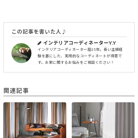
この記事を書いた人♪
インテリアコーディネーターY.Y
インテリアコーディネーター歴25年。長い主婦経
験を基にした、実用的なコーディネートが得意で
す。お家に関するお悩みをご相談ください！
関連記事