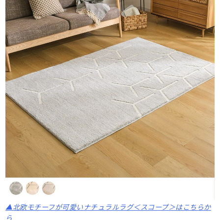
▲北欧モチーフが可愛いナチュラルラグ＜スコープ＞はこちらか
ら