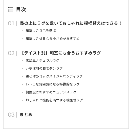
目次
畳の上にラグを敷いておしゃれに模様替えはできる！
和室に合う色を選ぶ
和室に合せるなら小さめがおすすめ
【テイスト別】和室にも合うおすすめラグ
北欧風ナチュラルラグ
い草使用の和モダンラグ
和と洋のミックス！ジャパンディラグ
レトロな雰囲気になる特徴的なラグ
個性派におすすめニュアンスラグ
おしゃれと機能を両立する機能性ラグ
まとめ