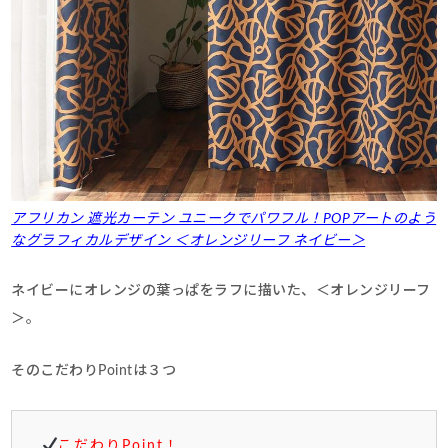
アフリカン 遮光カーテン ユニークでパワフル！POPアートのよう
なグラフィカルデザイン ＜オレンジリーフ ネイビー＞
ネイビーにオレンジの葉っぱをラフに描いた、＜オレンジリーフ
＞。
そのこだわりPointは３つ
こだわりPoint！