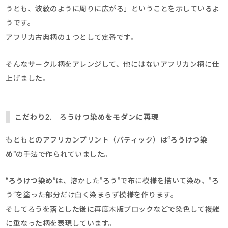
うとも、波紋のように周りに広がる」ということを示しているよ
うです。
アフリカ古典柄の１つとして定番です。
そんなサークル柄をアレンジして、他にはないアフリカン柄に仕
上げました。
こだわり2. ろうけつ染めをモダンに再現
もともとのアフリカンプリント（バティック）は
“ろうけつ染
め”
の手法で作られていました。
“ろうけつ染め”
は
、
溶かした”ろう”で布に模様を描いて染め、”ろ
う”を塗った部分だけ白く染まらず模様を作ります。
そしてろうを落とした後に再度木版ブロックなどで染色して複雑
に重なった柄を表現しています。