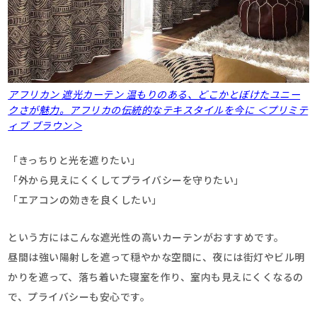
アフリカン 遮光カーテン 温もりのある、どこかとぼけたユニー
クさが魅力。アフリカの伝統的なテキスタイルを今に ＜プリミテ
ィブ ブラウン＞
「きっちりと光を遮りたい」
「外から見えにくくしてプライバシーを守りたい」
「エアコンの効きを良くしたい」
という方にはこんな遮光性の高いカーテンがおすすめです。
昼間は強い陽射しを遮って穏やかな空間に、夜には街灯やビル明
かりを遮って、落ち着いた寝室を作り、室内も見えにくくなるの
で、プライバシーも安心です。