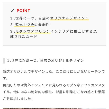
POINT
1 .世界に一つ、当店の
オリジナルデザイン！
2.
遮光1~2級
の機能性
3 .
モダンなアフリカン
インテリアに格上げする洗
練されたムード
1 .世界にただ一つ、当店のオリジナルデザイン
当店オリジナルでデザインした、ここだけにしかないカーテンで
す。
目指したのは海外インテリアに見られるモダンなアフリカンスタ
イル。他にはない絶対的な個性、部屋に馴染むこなれ感とお洒落
さを追求しました。