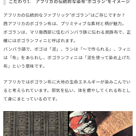
こだわり1. アフリカの伝統的な染布”ボゴラン”をイメージ
アフリカの伝統的なファブリック”ボゴラン”はご存じですか？
西アフリカのボゴラン布は、プリミティブな素材と柄が魅力。
ボゴランは、マリ南西部に住むバンバラ族に伝わる民族布で、正
確にはボゴランフィニと呼ばれます。
バンバラ語で、ボゴは「泥」、ランは「～で作られる」、フィニ
は「布」をあらわし、ボゴランフィニは「泥を使って染め上げた
布」という意味です。
アフリカではボゴラン布に大地の生命エネルギーが染みこんでい
ると考えられています。邪気を払い、体を癒やしてくれる布とし
て身にまとっているのです。