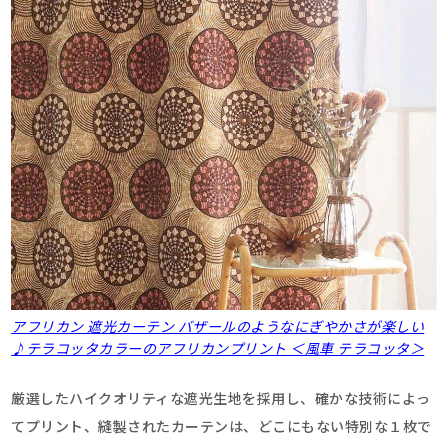
アフリカン 遮光カーテン バザールのようなにぎやかさが楽しい
♪テラコッタカラーのアフリカンプリント ＜風車 テラコッタ＞
厳選したハイクオリティな遮光生地を採用し、確かな技術によっ
てプリント、縫製されたカーテンは、どこにもない特別な１枚で