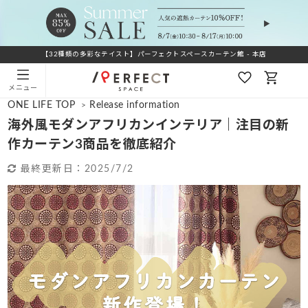
【32種類の多彩なテイスト】パーフェクトスペースカーテン館 - 本店
メニュー
ONE LIFE TOP
Release information
>
海外風モダンアフリカンインテリア｜注目の新
作カーテン3商品を徹底紹介
最終更新日：
2025/7/2