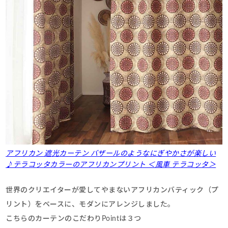
アフリカン 遮光カーテン バザールのようなにぎやかさが楽しい
♪テラコッタカラーのアフリカンプリント ＜風車 テラコッタ＞
世界のクリエイターが愛してやまないアフリカンバティック（プ
リント）をベースに、モダンにアレンジしました。
こちらのカーテンのこだわりPointは３つ