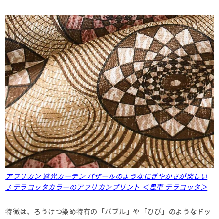
アフリカン 遮光カーテン バザールのようなにぎやかさが楽しい
♪テラコッタカラーのアフリカンプリント ＜風車 テラコッタ＞
特徴は、ろうけつ染め特有の「バブル」や「ひび」のようなドッ