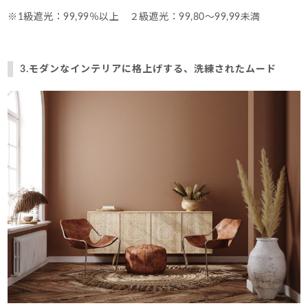
※1級遮光：99,99％以上 ２級遮光：99,80～99,99未満
3.モダンなインテリアに格上げする、洗練されたムード