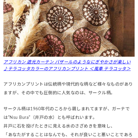
アフリカン 遮光カーテン バザールのようなにぎやかさが楽しい
♪テラコッタカラーのアフリカンプリント ＜風車 テラコッタ＞
アフリカンプリントは伝統柄や現代的な柄など様々なものがあり
ますが、その中でも圧倒的に人気なのは、サークル柄。
サークル柄は1960年代のころから親しまれてますが、ガーナで
は”Nsu Bura”（井戸の水）とも呼ばれいます。
井戸に石を投げたときに見える水のさざめきを意味し、
「あなたがすることはなんでも、それが良いこと悪いことであろ