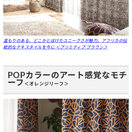
温もりのある、どこかとぼけたユニークさが魅力。アフリカの伝
統的なテキスタイルを今に ＜プリミティブ ブラウン＞
POPカラーの
アート感覚なモチ
ーフ
＜オレンジリーフ＞