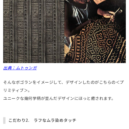
出典：ムトゥンガ
そんなボゴランをイメージして、デザインしたのがこちらの＜プ
リミティブ＞。
ユニークな幾何学柄が並んだデザインにほっと癒されます。
こだわり2. ラフなムラ染めタッチ