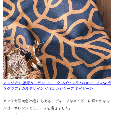
アフリカン 遮光カーテン ユニークでパワフル！POPアートのよう
なグラフィカルデザイン ＜オレンジリーフ ネイビー＞
アフリカ伝統色26色にもある、ディープなネイビーに鮮やかなマ
ンゴーオレンジでモチーフを描きました。