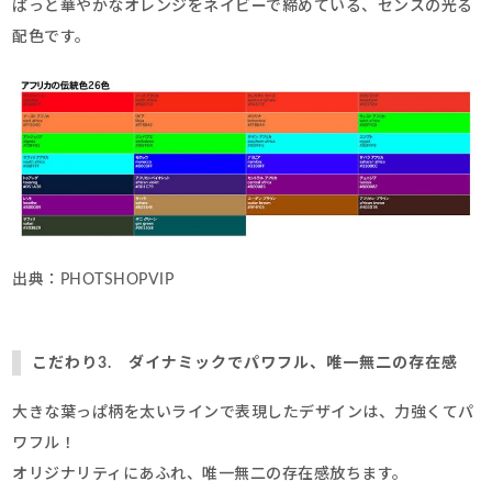
ぱっと華やかなオレンジをネイビーで締めている、センスの光る
配色です。
出典：PHOTSHOPVIP
こだわり3. ダイナミックでパワフル、唯一無二の存在感
大きな葉っぱ柄を太いラインで表現したデザインは、力強くてパ
ワフル！
オリジナリティにあふれ、唯一無二の存在感放ちます。