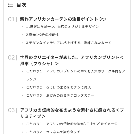
目次
新作アフリカンカーテンの注目ポイント 3つ
1 .世界にただ一つ、当店のオリジナルデザイン
2.遮光1~2級の機能性
3.モダンなインテリアに格上げする、洗練されたムード
世界のクリエイターが恋した、アフリカンプリント＜
風車（フウシャ）＞
こだわり1. アフリカンプリントの中でも人気のサークル柄をア
レンジ
こだわり2. ろうけつ染めをモダンに再現
こだわり3. 温かみのあるテラコッタカラー
アフリカの伝統的な布のような素朴さに癒される＜プ
リミティブ＞
こだわり1. アフリカの伝統的な染布”ボゴラン”をイメージ
こだわり2. ラフなムラ染めタッチ