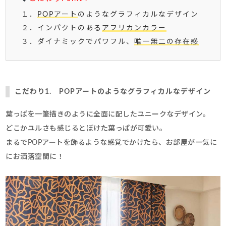
１．
POPアート
のようなグラフィカルなデザイン
２．インパクトのある
アフリカンカラー
３．ダイナミックでパワフル、
唯一無二の存在感
こだわり1. POPアートのようなグラフィカルなデザイン
葉っぱを一筆描きのように全面に配したユニークなデザイン。
どこかユルさも感じるとぼけた葉っぱが可愛い。
まるでPOPアートを飾るような感覚でかけたら、お部屋が一気に
にお洒落空間に！