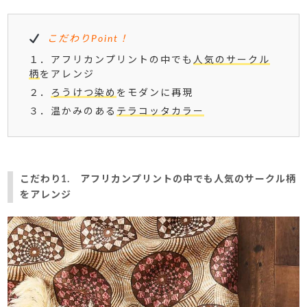
こだわりPoint！
１．アフリカンプリントの中でも
人気のサークル
柄
をアレンジ
２．
ろうけつ染め
をモダンに再現
３．温かみのある
テラコッタカラー
こだわり1. アフリカンプリントの中でも人気のサークル柄
をアレンジ