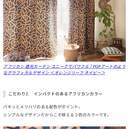
アフリカン 遮光カーテン ユニークでパワフル！POPアートのよう
なグラフィカルデザイン ＜オレンジリーフ ネイビー＞
こだわり2. インパクトのあるアフリカンカラー
パキっとメリハリのある配色がポイント。
シンプルなデザインだからこそ映える２色のカラーです。