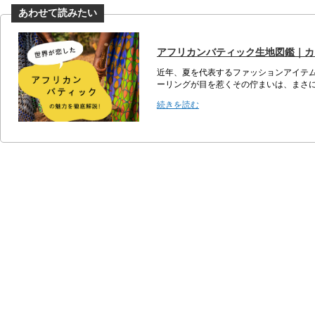
アフリカンバティック生地図鑑｜カ
近年、夏を代表するファッションアイテムとし
ーリングが目を惹くその佇まいは、まさに
続きを読む