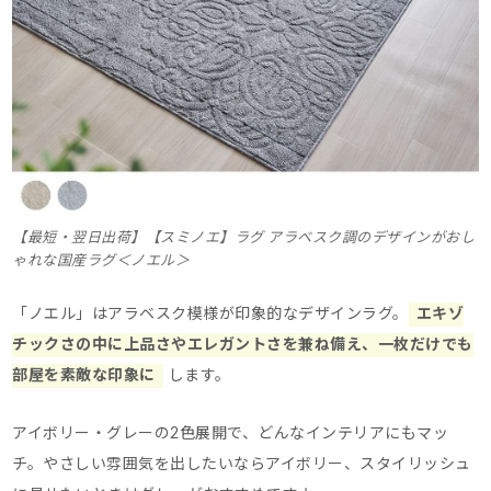
【最短・翌日出荷】【スミノエ】ラグ アラベスク調のデザインがおし
ゃれな国産ラグ＜ノエル＞
「ノエル」はアラベスク模様が印象的なデザインラグ。
エキゾ
チックさの中に上品さやエレガントさを兼ね備え、一枚だけでも
部屋を素敵な印象に
します。
アイボリー・グレーの2色展開で、どんなインテリアにもマッ
チ。
やさしい雰囲気を出したいならアイボリー、スタイリッシュ