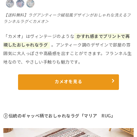
【送料無料】ラグアンティーク絨毯風デザインがおしゃれな洗えるフ
ランネルラグ＜カメオ＞
「カメオ」はヴィンテージのような
かすれ感までプリントで再
現したおしゃれなラグ
。
アンティーク調のデザインで部屋の雰
囲気に大人っぽさや高級感を出すことができます。
フランネル生
地なので、やさしい手触りも魅力です。
カメオを見る
③伝統のギャッベ柄でおしゃれなラグ「マリア RUG」