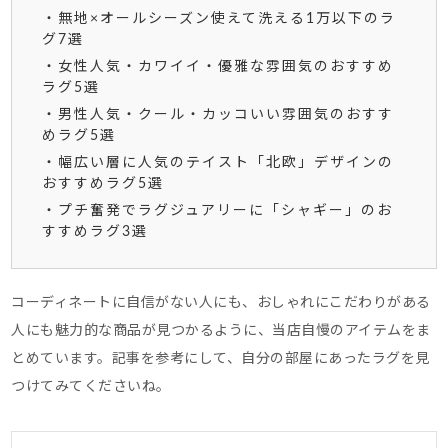
・無地×オールシーズン使えて洗える1万以下のラ
グ7選
・女性人気・カワイイ・優雅な雰囲気のおすすめ
ラグ5選
・男性人気・クール・カッコいい雰囲気のおすす
めラグ5選
・幅広い層に人気のテイスト「北欧」デザインの
おすすめラグ5選
・プチ奮発でラグジュアリーに「シャギー」のお
すすめラグ3選
コーディネートに自信がない人にも、おしゃれにこだわりがある
人にも魅力的な商品が見つかるように、当店自慢のアイテムをま
とめています。
記事を参考にして、自分の部屋にあったラグを見
つけてみてくださいね。