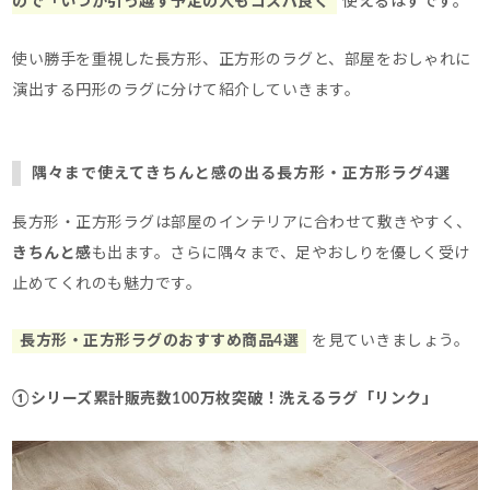
ので「いつか引っ越す予定の人もコスパ良く
使えるはずです。
使い勝手を重視した長方形、正方形のラグと、部屋をおしゃれに
演出する円形のラグに分けて紹介していきます。
隅々まで使えてきちんと感の出る長方形・正方形ラグ4選
長方形・正方形ラグは部屋のインテリアに合わせて敷きやすく、
きちんと感
も出ます。
さらに隅々まで、足やおしりを優しく受け
止めてくれのも魅力です。
長方形・正方形ラグのおすすめ商品4選
を見ていきましょう。
①シリーズ累計販売数100万枚突破！洗えるラグ「リンク」