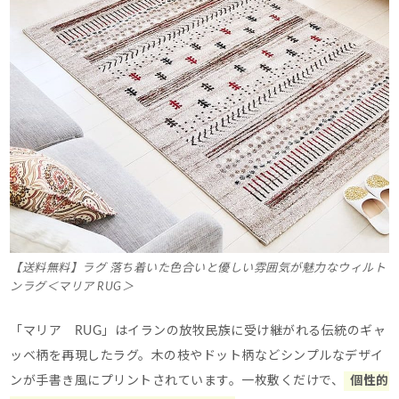
【送料無料】ラグ 落ち着いた色合いと優しい雰囲気が魅力なウィルト
ンラグ＜マリア RUG＞
「マリア RUG」はイランの放牧民族に受け継がれる伝統のギャ
ッベ柄を再現したラグ。
木の枝やドット柄などシンプルなデザイ
ンが手書き風にプリントされています。
一枚敷くだけで、
個性的