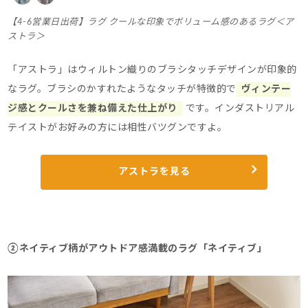
【4-6営業日出荷】ラグ クールな印象でボリューム感のあるラグ＜ア
ストラ＞
「アストラ」はウィルトン織りのブラシタッチデザインが印象的
なラグ。
ブラシのかすれたようなタッチが特徴的で
ヴィンテー
ジ感とクールさを兼ね備えた仕上がり
です。
インダストリアル
テイストがお好みの方には相性バツグンですよ。
アストラを見る
②ネイティブ柄がアウトドア感満載のラグ「ネイティブ」