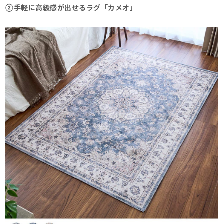
②手軽に高級感が出せるラグ「カメオ」