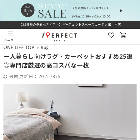
【32種類の多彩なテイスト】パーフェクトスペースカーテン館 - 本店
メニュー
ONE LIFE TOP
Rug
>
一人暮らし向けラグ・カーペットおすすめ25選
◎専門店厳選の高コスパな一枚
最終更新日：
2025/8/5