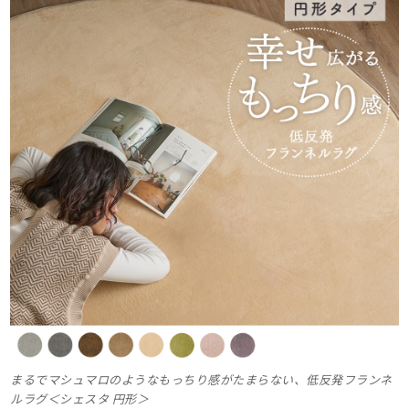
まるでマシュマロのようなもっちり感がたまらない、低反発フランネ
ルラグ＜シェスタ 円形＞