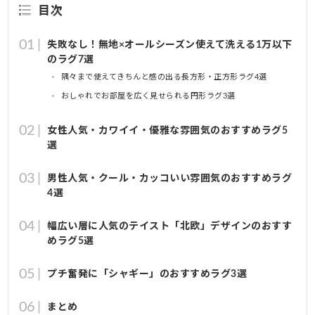
目次
失敗なし！無地×オールシーズン使えて洗える1万以下
のラグ7選
隅々まで使えてきちんと感の出る長方形・正方形ラグ4選
おしゃれでお部屋を広く見せられる円形ラグ3選
女性人気・カワイイ・優雅な雰囲気のおすすめラグ5
選
男性人気・クール・カッコいい雰囲気のおすすめラグ
4選
幅広い層に人気のテイスト「北欧」デザインのおすす
めラグ5選
プチ奮発に「シャギー」のおすすめラグ3選
まとめ