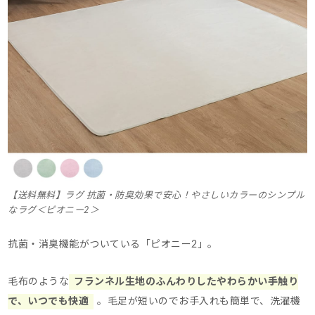
【送料無料】ラグ 抗菌・防臭効果で安心！やさしいカラーのシンプル
なラグ＜ピオニー2＞
抗菌・消臭機能がついている「ピオニー2」。
毛布のような
フランネル生地のふんわりしたやわらかい手触り
で、いつでも快適
。
毛足が短いのでお手入れも簡単で、洗濯機