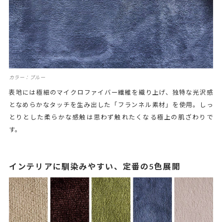
カラー：ブルー
表地には極細のマイクロファイバー繊維を織り上げ、独特な光沢感
となめらかなタッチを生み出した「フランネル素材」を使用。しっ
とりとした柔らかな感触は思わず触れたくなる極上の肌ざわりで
す。
インテリアに馴染みやすい、定番の5色展開