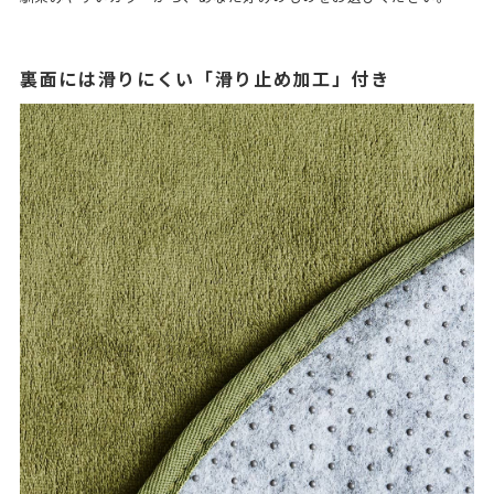
裏面には滑りにくい「滑り止め加工」付き