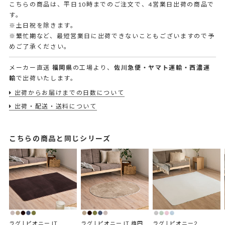
こちらの商品は、平日10時までのご注文で、4営業日出荷の商品で
す。
※土日祝を除きます。
※繁忙期など、最短営業日に出荷できないこともございますので予
めご了承ください。
メーカー直送
福岡県
の工場より、
佐川急便・ヤマト運輸・西濃運
輸
で出荷いたします。
出荷からお届けまでの日数について
出荷・配送・送料について
こちらの商品と同じシリーズ
ラグ | ピオニー IT
ラグ | ピオニー IT 楕円
ラグ | ピオニー2