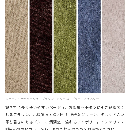
カラー：左からベージュ、ブラウン、グリーン、ブルー、アイボリー
飽きずに長く使いやすいベージュ、お部屋をモダンに引き締めてく
れるブラウン、木製家具との相性も抜群なグリーン、少しくすんだ
落ち着きのあるブルー、清潔感に溢れるアイボリー。インテリアに
馴染みやすいカラーから、あなた好みのものをお選びください。