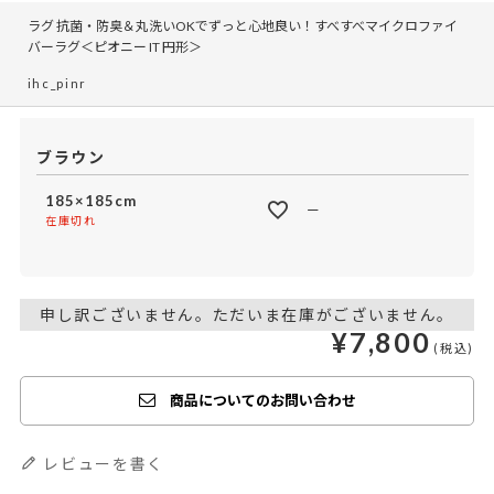
ラグ 抗菌・防臭＆丸洗いOKでずっと心地良い！すべすべマイクロファイ
バーラグ＜ピオニー IT 円形＞
ihc_pinr
ブラウン
185×185cm
—
在庫切れ
申し訳ございません。ただいま在庫がございません。
¥
7,800
商品についてのお問い合わせ
レビューを書く