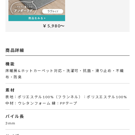
￥5,980～
商品詳細
機能
床暖房&ホットカーペット対応・洗濯可・抗菌・滑り止め・不織
布・防臭
素材
表地：ポリエステル100%（フランネル）：ポリスエステル100%
中材：ウレタンフォーム 縁：PPテープ
パイル長
3mm