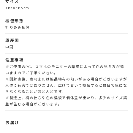
サイズ
185×185cm
梱包形態
折り畳み梱包
原産国
中国
注意事項
※ご使用のPC、スマホのモニターの環境によって色の見え方が違
いますのでご了承ください。
※開封直後、素材または製品特有の匂いがある場合がございますが
人体に有害ではありません。広げておいて換気すると数日で気にな
らなくなることがほとんどです。
※製造上、柄の出方や色の濃淡で個体差が出たり、多少のサイズ誤
差が生じる場合がございます。
お届け