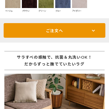
ベージュ
ブラウン
グリーン
ブルー
アイボリー
ご注文へ
サラすべの感触で、抗菌＆丸洗いOK！
だからずっと撫でていたいラグ