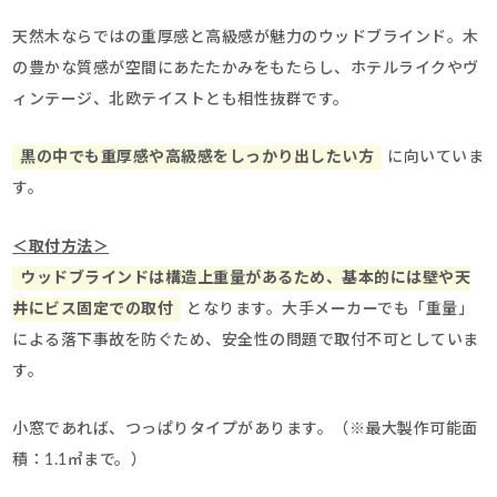
天然木ならではの重厚感と高級感が魅力のウッドブラインド。木
の豊かな質感が空間にあたたかみをもたらし、ホテルライクやヴ
ィンテージ、北欧テイストとも相性抜群です。
黒の中でも重厚感や高級感をしっかり出したい方
に向いていま
す。
＜取付方法＞
ウッドブラインドは構造上重量があるため、基本的には壁や天
井にビス固定での取付
となります。大手メーカーでも「重量」
による落下事故を防ぐため、安全性の問題で取付不可としていま
す。
小窓であれば、つっぱりタイプがあります。（※最大製作可能面
積：1.1㎡まで。）