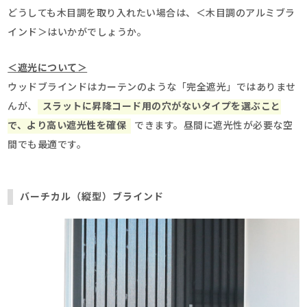
どうしても木目調を取り入れたい場合は、＜木目調のアルミブラ
インド＞はいかがでしょうか。
＜遮光について＞
ウッドブラインドはカーテンのような「完全遮光」ではありませ
んが、
スラットに昇降コード用の穴がないタイプを選ぶこと
で、より高い遮光性を確保
できます。昼間に遮光性が必要な空
間でも最適です。
バーチカル（縦型）ブラインド