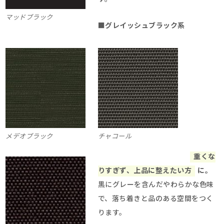
マッドブラック
■
グレイッシュブラック系
メデオブラック
チャコール
重くな
りすぎず、上品に整えたい方
に。
黒にグレーを含んだやわらかな色味
で、落ち着きと品のある空間をつく
ります。