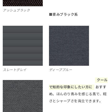
アッシュブラック
■青みブラック系
スレートグレイ
ディープブルー
クール
で知的な印象にしたい方に
おすす
め。
ほんのり青みを感じる黒で、軽
さとシャープさを両立できます。