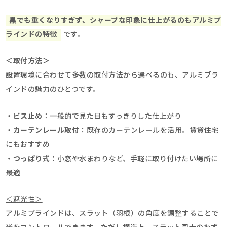
黒でも重くなりすぎず、シャープな印象に仕上がるのもアルミブ
ラインドの特徴
です。
＜取付方法＞
設置環境に合わせて多数の取付方法から選べるのも、アルミブラ
インドの魅力のひとつです。
・
ビス止め
：一般的で見た目もすっきりした仕上がり
・
カーテンレール取付
：既存のカーテンレールを活用。賃貸住宅
にもおすすめ
・つっぱり式：
小窓や水まわりなど、手軽に取り付けたい場所に
最適
＜遮光性＞
アルミブラインドは、スラット（羽根）の角度を調整することで