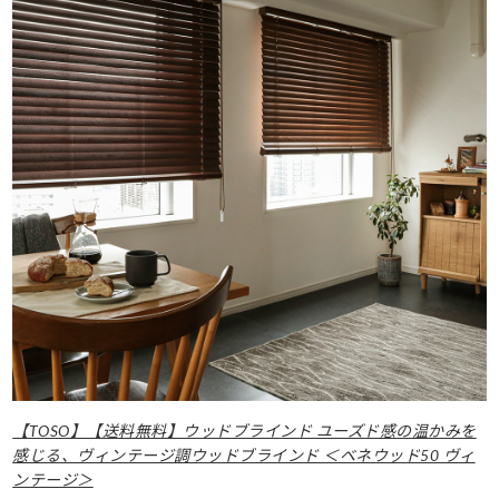
【TOSO】【送料無料】ウッドブラインド ユーズド感の温かみを
感じる、ヴィンテージ調ウッドブラインド ＜ベネウッド50 ヴィ
ンテージ＞