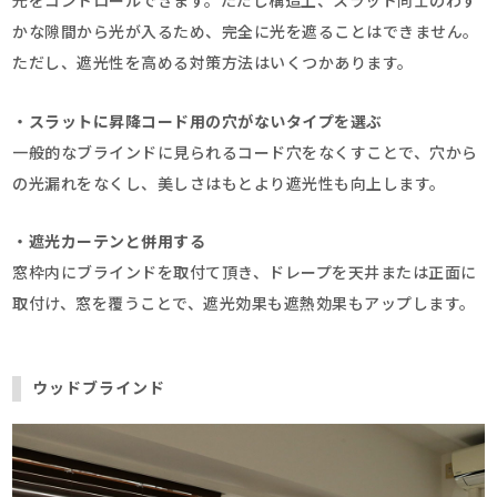
光をコントロールできます。ただし構造上、スラット同士のわず
かな隙間から光が入るため、完全に光を遮ることはできません。
ただし、遮光性を高める対策方法はいくつかあります。
・スラットに昇降コード用の穴がないタイプを選ぶ
一般的なブラインドに見られるコード穴をなくすことで、穴から
の光漏れをなくし、美しさはもとより遮光性も向上します。
・遮光カーテンと併用する
窓枠内にブラインドを取付て頂き、ドレープを天井または正面に
取付け、窓を覆うことで、遮光効果も遮熱効果もアップします。
ウッドブラインド