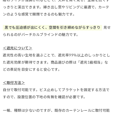
縦のラインが強調されることで、天井を高く見せ、空間を広くす
っきりと演出できます。掃き出し窓やリビングに最適で、カーテ
ンのような感覚で開閉できるのも魅力です。
黒でも圧迫感が出にくく、空間を引き締めながらすっきり
見せ
られるのがバーチカルブラインドの魅力です。
＜遮光について＞
遮光性の高い生地を選ぶことで、遮光率99％以上のしっかりとし
た遮光効果が期待できます。商品選びの際は「遮光1級相当」な
どの表記を目安にすると安心です。
＜取付方法＞
自分で取付可能です。ビス止めしてブラケットを固定する方法で
すので、設置位置の下地の有無を確認が必要です。
一報、種類は少ないのですが、既存のカーテンレールに取付可能