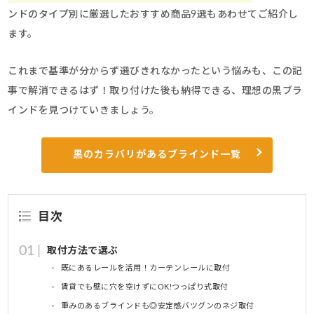
ンドのタイプ別に厳選したおすすめ商品9選もあわせてご紹介し
ます。
これまで基準が分からず選びきれなかったという悩みも、この記
事で解消できるはず！取り付けた後も納得できる、理想の黒ブラ
インドを見つけていきましょう。
黒のカラバリがあるブラインド一覧
目次
取付方法で選ぶ
既にあるレールを活用！カーテンレールに取付
賃貸でも壁に穴を空けずにOK!つっぱり式取付
重みのあるブラインドも◎安定感バツグンのネジ取付