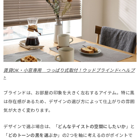
賃貸OK・小窓専用 つっぱり式取付！ウッドブラインド<ヘルプ
>
ブラインドは、お部屋の印象を大きく左右するアイテム。特に黒
は存在感があるため、デザインの選び方によって仕上がりの雰囲
気が大きく変わります。
デザインで選ぶ場合は、「
どんなテイストの空間にしたいか
」と
「
どのトーンの黒を選ぶか
」の2つを軸に考えるのがポイントで