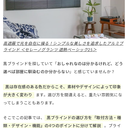
高遮蔽で光を自在に操る！シンプルな美しさを追求したアルミブ
ラインド ＜セレーノグランツ 遮熱ベーシック25＞
黒ブラインドを探していて「
おしゃれなのは分かるけれど、どう
選べば部屋に馴染むのか分からない
」と感じていませんか？
黒は存在感のある色だからこそ、素材やデザインによって印象
が大きく変わり
ます。選び方を間違えると、重たい雰囲気にな
ってしまうこともあります。
そこでこの記事では、
黒ブラインドの選び方を「取付方法・種
類・デザイン・機能」の4つのポイントに分けて解説
。ブライ