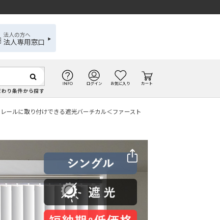
法人の方へ
法人専用窓口
INFO
ログイン
お気に入り
カート
だわり条件から探す
ンレールに取り付けできる遮光バーチカル＜ファースト