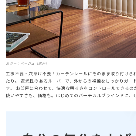
カラー：ベージュ（遮光）
工事不要・穴あけ不要！カーテンレールにそのまま取り付けら
たり。 遮光性のある
ルーバー
で、外からの視線をしっかりガー
す。 お部屋に合わせて、快適な明るさをコントロールできるの
使いやすさも、価格も。はじめてのバーチカルブラインドに、