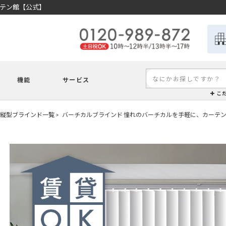
ーテン館【公式】
機能
サービス
こ
縦型ブラインド一覧
バーチカルブラインド 憧れのバーチカルを手軽に、カーテ