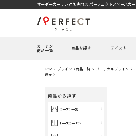
オーダーカーテン通販専門店 パーフェクトスペースカ
カーテン
商品を探す
テイスト
商品一覧
TOP
ブラインド商品一覧
バーチカルブラインド・
遮光＞
商品から探す
カーテン一覧
レースカーテン