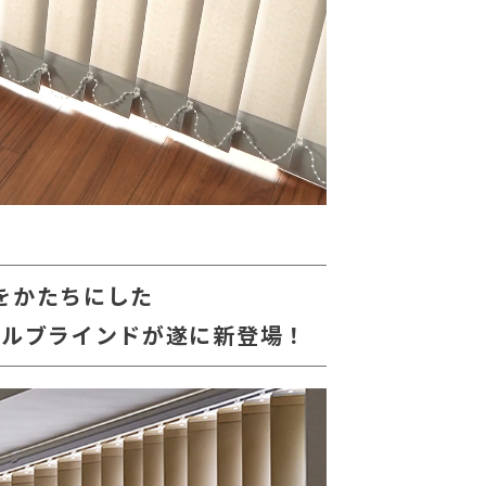
をかたちにした
カルブラインドが遂に新登場！