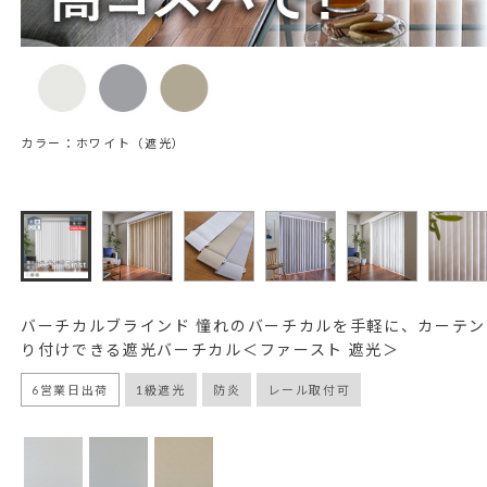
カラー：ホワイト（遮光）
バーチカルブラインド 憧れのバーチカルを手軽に、カーテ
り付けできる遮光バーチカル＜ファースト 遮光＞
6営業日出荷
1級遮光
防炎
レール取付可