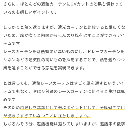
さらに、ほとんどの遮熱カーテンにUVカットの効果も備わって
いるのも嬉しいポイントです！
しっかりと熱を遮りますが、遮光カーテンと比較すると重たくな
いため、風が吹くと隙間からほんのり風を通すことができるアイ
テムです。
レースカーテンを遮熱効果が高いものにし、ドレープカーテンを
リネンなどの通気性の高いものを採用することで、熱を遮りつつ
風を通すことができる窓辺を実現できます。
とは言っても、遮熱レースカーテンはすごく風を通すというアイ
テムでもなく、やはり普通のレースカーテンに比べると生地は厚
めです。
そのため
風通しを基準として選ぶポイントとして、分厚過ぎず目
が詰まりすぎていないことに注意しましょう。
もちろんその分、遮熱機能は落ちてしまいますが、遮熱率の数字