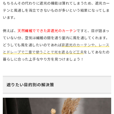
もちろんその代わりに遮光の機能は薄れてしまうため、遮光カー
テンと風通しを両立できないものが多いという結果になってしま
います。
例えば、
天然繊維でできた非遮光のカーテン
ですと、目が詰まっ
ていない分、空気は繊維の間を通り室内に風を通してくれます。
どうしても風を通したいのであれば
非遮光のカーテンや、レース
とドレープで二重で使うことで光を遮るなど工夫
をしてあなたの
暮らしに合った上手なやり方を見つけましょう！
遮りたい目的別の解決策