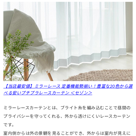
【当店最安値】ミラーレース 定番機能勢揃い！豊富な20色から選
べる安いプチプラレースカーテン ＜セゾン＞
ミラーレースカーテンとは、ブライト糸を編み込むことで昼間の
プライバシーを守ってくれる、外から透けにくいレースカーテン
です。
室内側からは外の景観を見ることができ、外からは室内が見えに