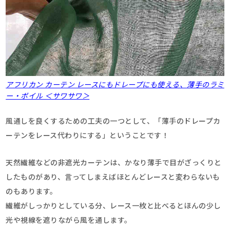
アフリカン カーテン レースにもドレープにも使える、薄手のラミ
ー・ボイル ＜サワサワ＞
風通しを良くするための工夫の一つとして、「薄手のドレープカ
ーテンをレース代わりにする」ということです！
天然繊維などの非遮光カーテンは、かなり薄手で目がざっくりと
したものがあり、言ってしまえばほとんどレースと変わらないも
のもあります。
繊維がしっかりとしている分、レース一枚と比べるとほんの少し
光や視線を遮りながら風を通します。