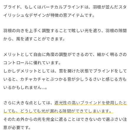
ブライド、もしくはバーチカルブラインドは、羽根が並んだスタ
イリッシュなデザインが特徴の窓アイテムです。
羽根の向きを上手く調整することで眩しい光を遮り、羽根の隙間
から、風を通すことができます。
メリットとして自由に角度の調整ができるので、細かく明るさの
コントロールに優れています。
しかしデメリットとしては、窓を開けた状態でブラインドをして
いると、カチャカチャとぶつかる音が少しうるさいと感じる方も
いるかもしれません…。
さらに大きな点としては、
遮光性の高いブラインドを使用したと
しても、どうしても光が漏れる隙間ができてしまいます。
そのため外からの光を完全に遮ることはできないので選ぶさい注
意が必要です。