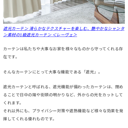
遮光カーテン 滑らかなテクスチャーを楽しむ、艶やかなシャンタ
ン素材の1級遮光カーテン ＜レーヴェ＞
カーテンは私たちや大事なお家を様々なものから守ってくれる存
在です。
そんなカーテンにとって大事な機能である「遮光」。
遮光カーテンと呼ばれる、遮光機能が備わったカーテンは、閉め
ることで日中の陽や街頭の明かりなど、外からの光をカットして
くれます。
それ以外にも、プライバシー対策や遮熱機能など様々な効果を発
揮してくれる優れものです。