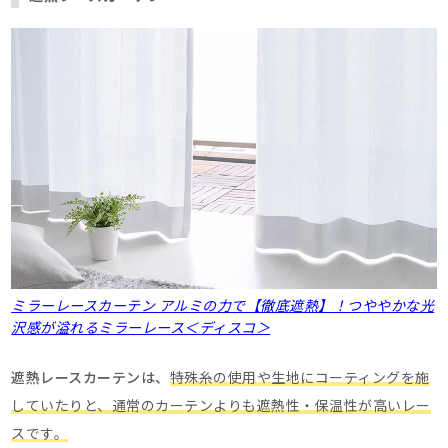
ミラーレースカーテン アルミの力で【徹底遮熱】！つややかな光
沢感が溢れるミラーレース＜ディスコ＞
遮熱レースカーテンは、
特殊糸の使用や生地にコーティングを施
していたりと、通常のカーテンよりも遮熱性・保温性が高いレー
スです。