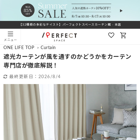
【32種類の多彩なテイスト】パーフェクトスペースカーテン館 - 本店
メニュー
ONE LIFE TOP
Curtain
>
遮光カーテンが風を通すのかどうかをカーテン
専門店が徹底解説！
最終更新日：
2026/8/4