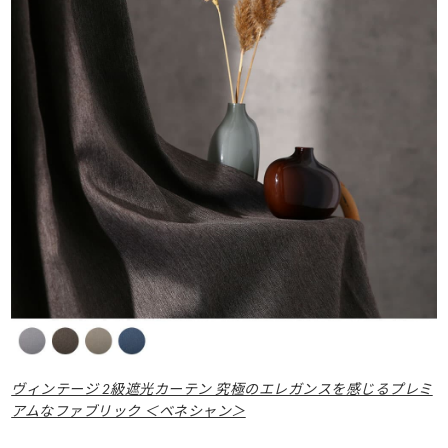
ヴィンテージ 2級遮光カーテン 究極のエレガンスを感じるプレミ
アムなファブリック ＜ベネシャン＞