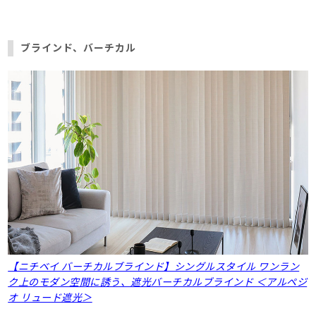
ブラインド、バーチカル
【ニチベイ バーチカルブラインド】シングルスタイル ワンラン
ク上のモダン空間に誘う、遮光バーチカルブラインド ＜アルペジ
オ リュード遮光＞