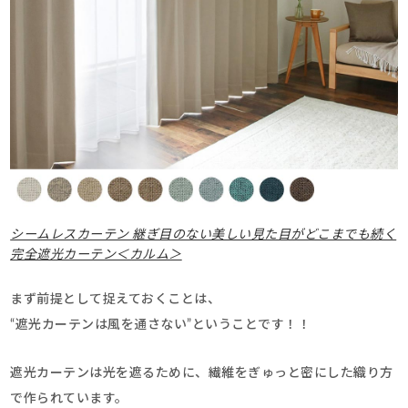
シームレスカーテン 継ぎ目のない美しい見た目がどこまでも続く
完全遮光カーテン＜カルム＞
まず前提として捉えておくことは、
“遮光カーテンは風を通さない”ということです！！
遮光カーテンは光を遮るために、繊維をぎゅっと密にした織り方
で作られています。