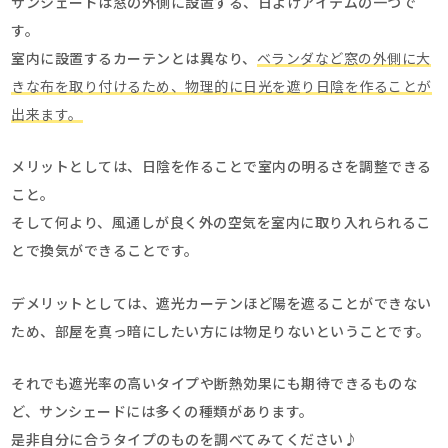
サンシェードは窓の外側に設置する、日よけアイテムの一つで
す。
室内に設置するカーテンとは異なり、
ベランダなど窓の外側に大
きな布を取り付けるため、物理的に日光を遮り日陰を作ることが
出来ます。
メリットとしては、日陰を作ることで室内の明るさを調整できる
こと。
そして何より、風通しが良く外の空気を室内に取り入れられるこ
とで換気ができることです。
デメリットとしては、遮光カーテンほど陽を遮ることができない
ため、部屋を真っ暗にしたい方には物足りないということです。
それでも遮光率の高いタイプや断熱効果にも期待できるものな
ど、サンシェードには多くの種類があります。
是非自分に合うタイプのものを調べてみてください♪