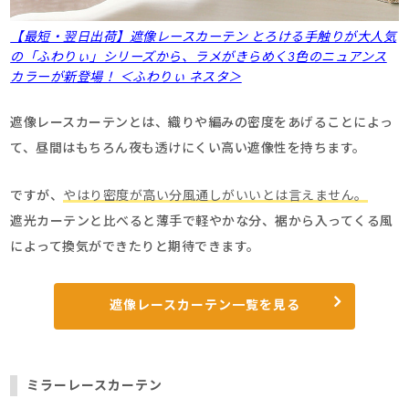
【最短・翌日出荷】遮像レースカーテン とろける手触りが大人気
の「ふわりぃ」シリーズから、ラメがきらめく3色のニュアンス
カラーが新登場！ ＜ふわりぃ ネスタ＞
遮像レースカーテンとは、織りや編みの密度をあげることによっ
て、昼間はもちろん夜も透けにくい高い遮像性を持ちます。
ですが、
やはり密度が高い分風通しがいいとは言えません。
遮光カーテンと比べると薄手で軽やかな分、裾から入ってくる風
によって換気ができたりと期待できます。
遮像レースカーテン一覧を見る
ミラーレースカーテン