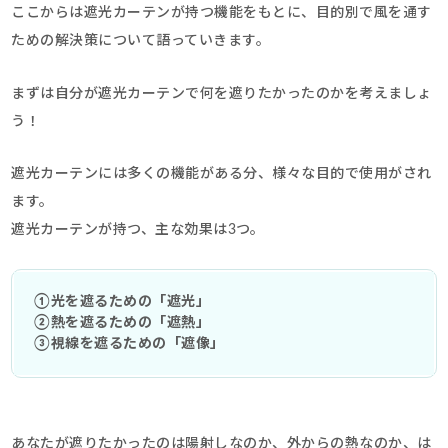
ここからは遮光カーテンが持つ機能をもとに、目的別で風を通す
ための解決策について語っていきます。
まずは自分が遮光カーテンで何を遮りたかったのかを考えましょ
う！
遮光カーテンには多くの機能がある分、様々な目的で使用がされ
ます。
遮光カーテンが持つ、主な効果は3つ。
①光を遮るための「遮光」
②熱を遮るための「遮熱」
③視線を遮るための「遮像」
あなたが遮りたかったのは陽射しなのか、外からの熱なのか、は