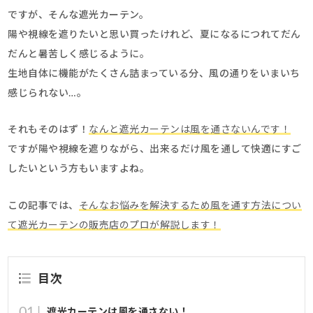
ですが、そんな遮光カーテン。
陽や視線を遮りたいと思い買ったけれど、夏になるにつれてだん
だんと暑苦しく感じるように。
生地自体に機能がたくさん詰まっている分、風の通りをいまいち
感じられない…。
それもそのはず！
なんと遮光カーテンは風を通さないんです！
ですが陽や視線を遮りながら、出来るだけ風を通して快適にすご
したいという方もいますよね。
この記事では、
そんなお悩みを解決するため風を通す方法につい
て遮光カーテンの販売店のプロが解説します！
目次
遮光カーテンは風を通さない！