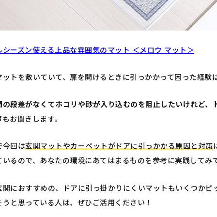
ルシーズン使える上品な雰囲気のマット ＜メロウ マット＞
マットを敷いていて、扉を開けるときに引っかかって困った経験
関の段差がなくてホコリや砂が入り込むのを阻止したいけれど、
声もお聞きします。
で今回は
玄関マットやカーペットがドアに引っかかる原因と対策
ているので、あなたの環境にあてはまるものを参考に実践してみ
玄関におすすめの、ドアに引っ掛かりにくいマットもいくつかピ
そうと思っている人は、ぜひご活用ください！