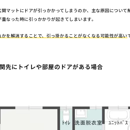
玄関マットにドアが引っかかってしまうのか、主な原因について
が重なった時に引っかかりが起きてしまいます。
れかを解消することで、引っ掛かることがなくなる可能性が高い
関先にトイレや部屋のドアがある場合