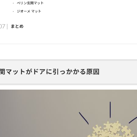
ペリン玄関マット
ジオーメ マット
まとめ
関マットがドアに引っかかる原因