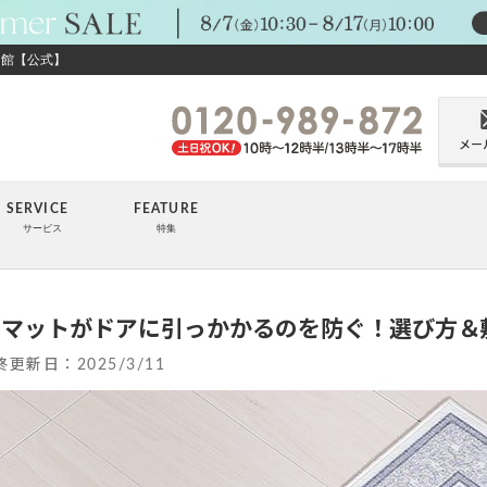
ン館【公式】
メー
SERVICE
FEATURE
サービス
特集
関マットがドアに引っかかるのを防ぐ！選び方＆
終更新日：
2025/3/11