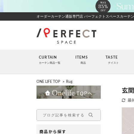
オーダーカーテン通販専門店 パーフェクトスペースカーテ
CURTAIN
ITEMS
TASTE
カーテン商品一覧
商品
テイスト
ONE LIFE TOP
>
Rug
玄
最
商品から探す