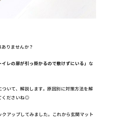
はありませんか？
トイレの扉が引っ掛かるので敷けずにいる」
な
について、解説します。
原因別に対策方法を解
てくださいね◎
ックアップしてみました。
これから玄関マット