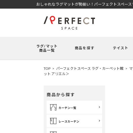
おしゃれなラグマットが勢揃い！パーフェクトスペースラ
ラグ/マット
商品を探す
テイスト
商品一覧
TOP
パーフェクトスペース ラグ・カーペット館
マ
ット アリエル＞
商品から探す
カーテン一覧
レースカーテン