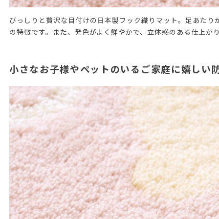
びっしりと贅沢な目付けの日本製フック織りマット。足あたり
の特徴です。また、発色がよく鮮やかで、立体感のある仕上が
小さなお子様やペットのいるご家庭に嬉しい