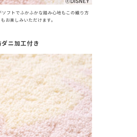
がソフトでふかふかな踏み心地もこの織り方
りもお楽しみいただけます。
防ダニ加工付き