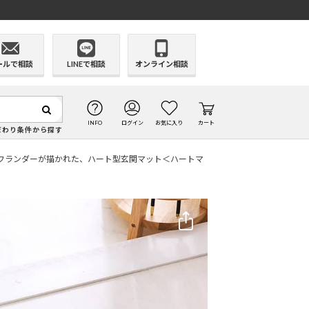
ールで相談
LINEで相談
オンライン相談
INFO
ログイン
お気に入り
カート
だわり条件から探す
フランダーが描かれた、ハート型玄関マット＜ハートマ