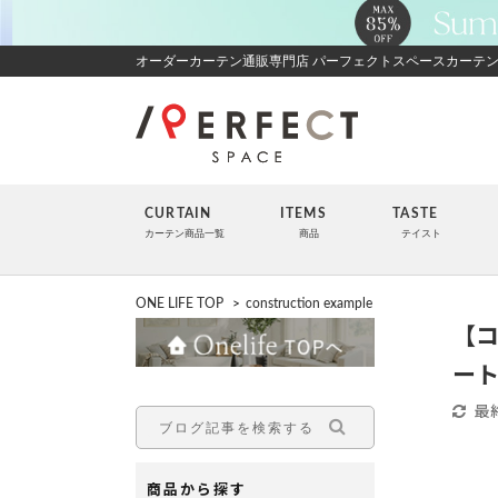
オーダーカーテン通販専門店 パーフェクトスペースカーテ
CURTAIN
ITEMS
TASTE
カーテン商品一覧
商品
テイスト
ONE LIFE TOP
>
construction example
【
ー
最
商品から探す