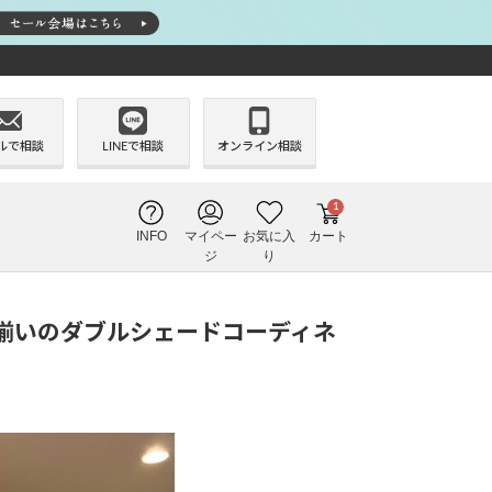
ルで相談
LINEで相談
オンライン相談
1
INFO
マイペー
お気に入
カート
ジ
り
揃いのダブルシェードコーディネ