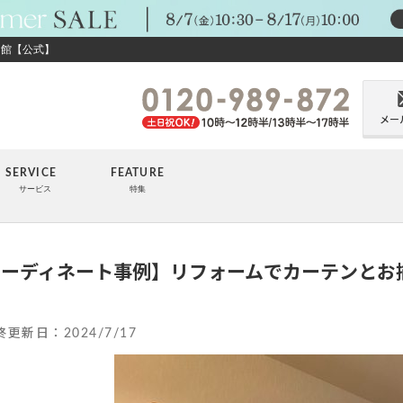
ン館【公式】
メー
SERVICE
FEATURE
サービス
特集
コーディネート事例】リフォームでカーテンとお
ト
終更新日：
2024/7/17