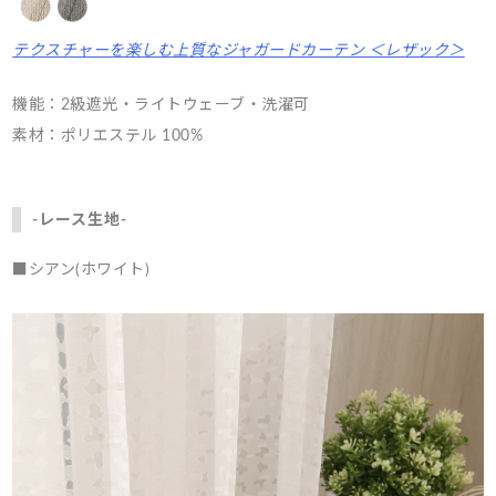
テクスチャーを楽しむ上質なジャガードカーテン ＜レザック＞
機能：2級遮光・ライトウェーブ・洗濯可
素材：ポリエステル 100%
-レース生地-
■シアン(ホワイト)