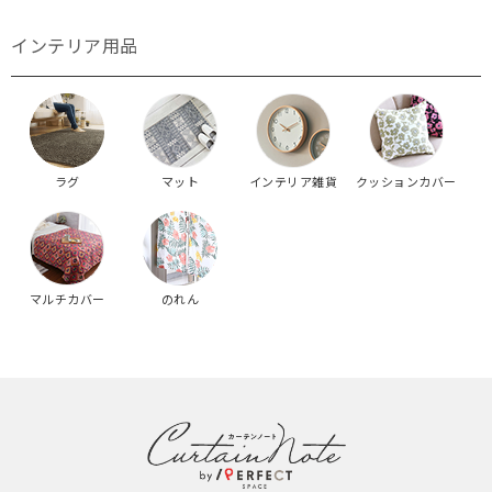
インテリア用品
ラグ
マット
インテリア雑貨
クッションカバー
マルチカバー
のれん