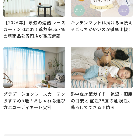
【2026年】最強の遮熱レース
キッチンマットは拭けるor洗え
カーテンはこれ！遮熱率56.7％
るどっちがいいのか徹底比較！
の新商品を専門店が徹底解説
グラデーションレースカーテン
熱中症対策ガイド｜気温・湿度
おすすめ5選！おしゃれな選び
の目安と室温29度の危険性、
方とコーディネート実例
暮らしでできる予防法