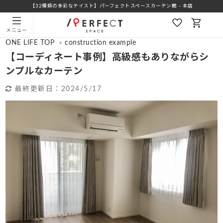
【32種類の多彩なテイスト】パーフェクトスペースカーテン館 - 本店
メニュー
ONE LIFE TOP
construction example
>
【コーディネート事例】高級感もありながらシ
ンプルなカーテン
最終更新日：
2024/5/17