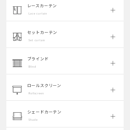
レースカーテン
Lace curtain
セットカーテン
Set curtain
ブラインド
Blind
ロールスクリーン
Rollscreen
シェードカーテン
Shade