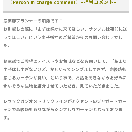
【Person in charge comment】
–
担当コメント
–
窓装飾プランナーの加藤です！
お引越しの際に「まずは採寸に来てほしい、サンプルは事前に送
ってほしい」という出張採寸のご希望からのお問い合わせでし
た。
お電話でご希望のテイストやお色味などをお伺いして、「あまり
主張はしすぎないけど、かといってシンプルしすぎず、高級感も
感じるカーテンが良い」という事で、お話を聞きながらお好みに
合いそうな生地を紹介させていただき、見ていただきました。
レザックはジオメトリックラインがアクセントのジャガードカー
テンで高級感もありながらシンプルなカーテンとなっておりま
す。