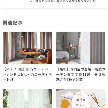
よ！ぜひその悩み、当店までお知らせくださいね！
関連記事
【2025年版】流行カーテン｜
【最新】専門店の遮熱・断熱カ
トレンドとおしゃれコーディネ
ーテンおすすめ11選！暑さも
ート術
寒さも1枚で対策