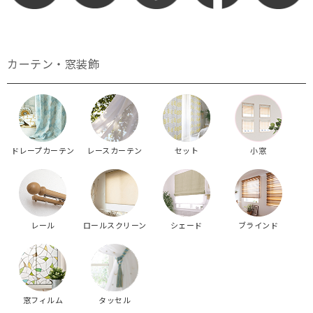
カーテン・窓装飾
ドレープカーテン
レースカーテン
セット
小窓
レール
ロールスクリーン
シェード
ブラインド
窓フィルム
タッセル