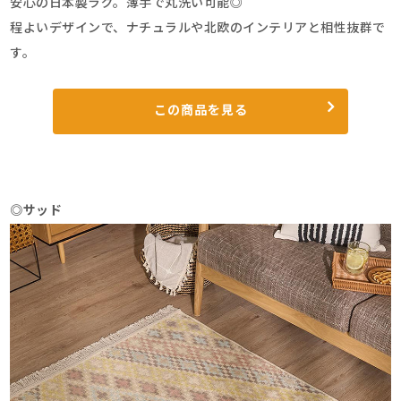
安心の日本製ラグ。薄手で丸洗い可能◎
程よいデザインで、ナチュラルや北欧のインテリアと相性抜群で
す。
この商品を見る
◎サッド