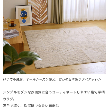
いつでも快適、オールシーズン使え、安心の日本製ラグ＜アトレ＞
シンプルモダンな雰囲気に合うコーディネートしやすい幾何学柄
のラグ。
薄手で軽く、洗濯機で丸洗い可能◎