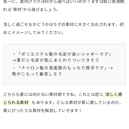
第一に、夏向けラグは何から選べばいいのか？まずは肌に直接触
れる”素材”から選びましょう。
涼しく過ごせるかどうかはラグの素材に大きく左右されます。初
めにイメージしてみてください。
・「ポリエステル製の毛足が長いシャギーラグ」
→夏だと毛足が肌にまとわりついてきそう
・「ナイロン製の高密度のもっちり厚手ラグ」→
熱がこもって暑苦しそう
どちらも夏には向かない素材感ですね。これとは逆に
涼しく感
じられる素材
もあります。どんな素材が夏に適しているのか、
夏にぴったりな素材を解説していきます！