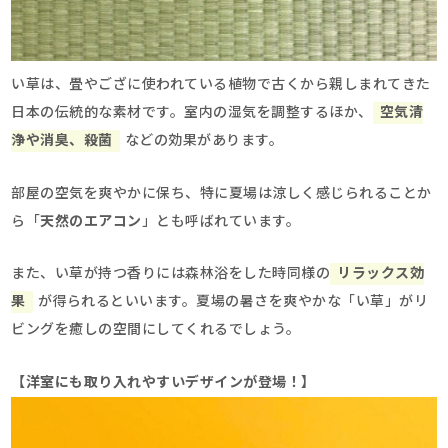
い草は、畳やござに使われている植物で古くから親しまれてきた
日本の伝統的な素材です。室内の湿気を調整するほか、
空気清
浄や消臭、殺菌
などの効果があります。
部屋の空気を爽やかに保ち、特に夏場は涼しく感じられることか
ら「
天然のエアコン
」とも呼ばれています。
また、い草が持つ香りには森林浴をした時同様の
リラックス効
果
が得られるといいます。夏場の暑さを爽やかな「い草」がリ
ビングを癒しの空間にしてくれるでしょう。
【洋室にも取り入れやすいデザインが登場！】