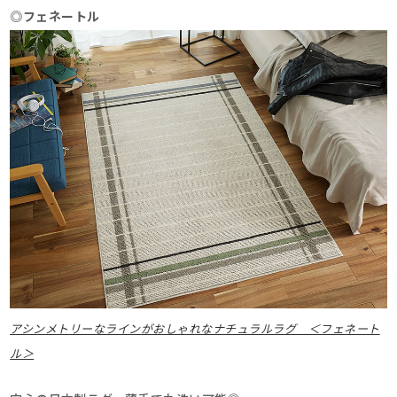
◎フェネートル
アシンメトリーなラインがおしゃれなナチュラルラグ ＜フェネート
ル＞