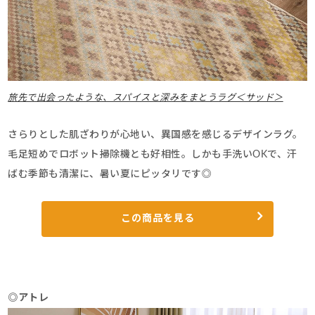
旅先で出会ったような、スパイスと深みをまとうラグ＜サッド＞
さらりとした肌ざわりが心地い、異国感を感じるデザインラグ。
毛足短めでロボット掃除機とも好相性。しかも手洗いOKで、汗
ばむ季節も清潔に、暑い夏にピッタリです◎
この商品を見る
◎アトレ