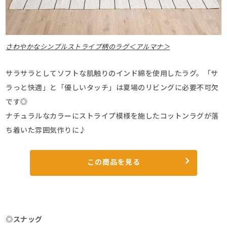
さわやかなシンプルストライプ柄のラグ＜アルマナ＞
サラサラとしてソフトな肌触りのインド綿を使用したラグ。「サ
ラっと快適」と「優しいタッチ」は夏場のリビングに必要不可欠
です◎
ナチュラルなカラーにストライプ模様を施したコットンラグが落
ち着いた雰囲気作りに♪
この商品を見る
◎スナッグ