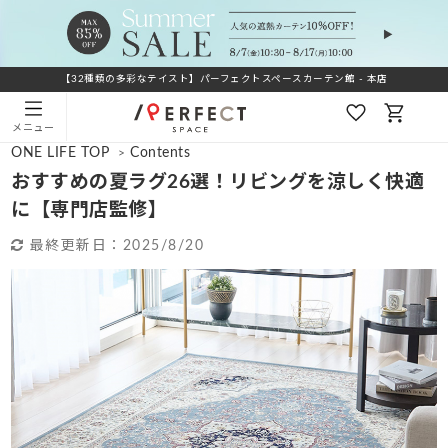
【32種類の多彩なテイスト】パーフェクトスペースカーテン館 - 本店
メニュー
ONE LIFE TOP
Contents
>
おすすめの夏ラグ26選！リビングを涼しく快適
に【専門店監修】
最終更新日：
2025/8/20