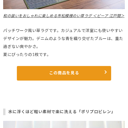
和の装いをおしゃれに楽しめる市松模様のい草ラグ ＜ピーア 江戸間＞
パッチワーク風い草ラグです。カジュアルで洋室にも使いやすい
デザインが魅力。デニムのような青を織り交ぜたブルーは、重た
過ぎない爽やかさ。
夏にぴったりの1枚です。
この商品を見る
水に浮くほど軽い素材で楽に洗える「ポリプロピレン」