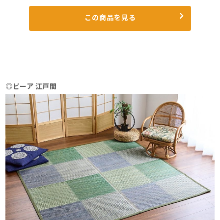
この商品を見る
◎ピーア 江戸間