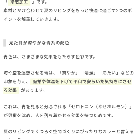
「
冷感加工
」です。
素材とかけ合わせて夏のリビングをもっと快適に過ごす2つのポ
イントを解説していきます。
見た目が涼やかな青系の配色
青色は、さまざまな効果をもたらす色彩です。
海や空を連想させる青は、「爽やか」「清潔」「冷たい」などの
印象を与え、
脈拍や体温を下げて平和で安らいだ気持ちにさせ
る効果
があります。
これは、青を見ると分必される「セロトニン（幸せホルモン）」
が興奮を沈め、人を落ち着かせる効果を持つためです。
夏のリビングでくつろぐ空間づくりにぴったりなカラーと言える