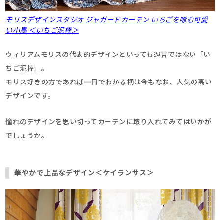
モリスデザインスタジオ ジャガードカーテン いちごを啄む可愛
い小鳥 ＜いちご泥棒＞
ウィリアムモリスの代表的デザインといっても過言ではない「い
ちご泥棒」。
モリス好きの方であれば一目でわかる柄は今もなお、人気の高い
デザインです。
憧れのデザインを思い切ってカーテンに取り入れてみてはいかが
でしょうか。
華やかで上品なデザイン＜ケイランサス＞