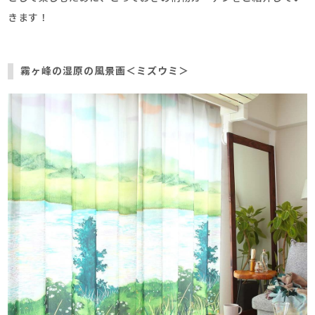
きます！
霧ヶ峰の湿原の風景画＜ミズウミ＞