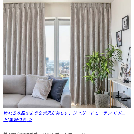
流れる水面のような光沢が美しい、ジャガードカーテン ＜ボニー
ト(裏地付き)＞