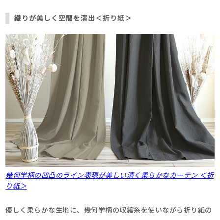
織りが美しく空間を演出＜折り紙＞
幾何学柄の凹凸のライン表現が美しい清く柔らかなカーテン ＜折
り紙＞
優しく柔らかな生地に、幾何学柄の収縮糸を使いながら折り紙の