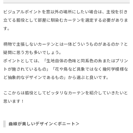
ビジュアルポイントを窓以外の場所にしたい場合は、主役を引き
立てる脇役として部屋に馴染むカーテンを選定する必要がありま
す。
柄物で主張しないカーテンとは一体どういうものがあるのか？と
疑問に思う方も多いでしょう。
ポイントとしては、「生地自体の色味と同系色の糸またはプリン
トが施されているもの」「花や鳥など具象ではなく幾何学模様な
ど抽象的なデザインであるもの」から選ぶと良いです。
ここからは脇役としてピッタリなカーテンを紹介していきたいと
思います！
曲線が美しいデザイン＜ボニート＞