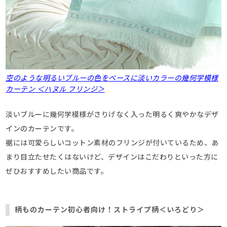
空のような明るいブルーの色をベースに淡いカラーの幾何学模様
カーテン ＜ハヌル フリンジ＞
淡いブルーに幾何学模様がさりげなく入った明るく爽やかなデザ
インのカーテンです。
裾には可愛らしいコットン素材のフリンジが付いているため、あ
まり目立たせたくはないけど、デザインはこだわりといった方に
ぜひおすすめしたい商品です。
柄ものカーテン初心者向け！ストライプ柄＜いろどり＞