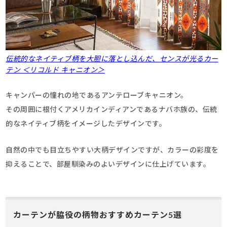
伝統的なネイティブ柄を大胆に落とし込んだ、センスが光るカー
テン ＜リコルド キャニオン＞
キャンパーの憧れの地であるアンテローブキャニオン。
その周囲に根付くアメリカインディアンであるナバホ族の、伝統
的なネイティブ柄をイメージしたデザインです。
自然の中でも目立ちやすい大柄デザインですが、カラーの彩度を
抑えることで、部屋馴染みのよいデザインに仕上げています。
カーテンが脇役の柄物おすすめカーテン5選