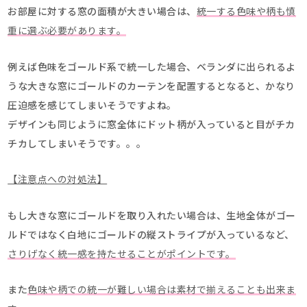
お部屋に対する窓の面積が大きい場合は、
統一する色味や柄も慎
重に選ぶ必要があります。
例えば色味をゴールド系で統一した場合、ベランダに出られるよ
うな大きな窓にゴールドのカーテンを配置するとなると、かなり
圧迫感を感じてしまいそうですよね。
デザインも同じように窓全体にドット柄が入っていると目がチカ
チカしてしまいそうです。。。
【注意点への対処法】
もし大きな窓にゴールドを取り入れたい場合は、生地全体がゴー
ルドではなく白地にゴールドの縦ストライプが入っているなど、
さりげなく統一感を持たせることがポイントです。
また
色味や柄での統一が難しい場合は素材で揃えることも出来ま