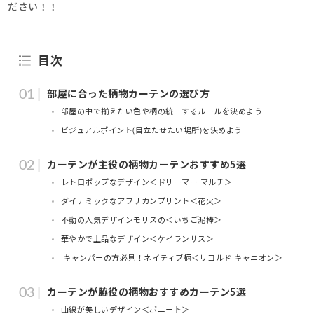
ださい！！
目次
部屋に合った柄物カーテンの選び方
部屋の中で揃えたい色や柄の統一するルールを決めよう
ビジュアルポイント(目立たせたい場所)を決めよう
カーテンが主役の柄物カーテンおすすめ5選
レトロポップなデザイン＜ドリーマー マルチ＞
ダイナミックなアフリカンプリント＜花火＞
不動の人気デザインモリスの＜いちご泥棒＞
華やかで上品なデザイン＜ケイランサス＞
キャンパーの方必見！ネイティブ柄＜リコルド キャニオン＞
カーテンが脇役の柄物おすすめカーテン5選
曲線が美しいデザイン＜ボニート＞