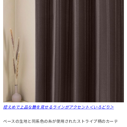
控えめで上品な艶を見せるラインがアクセント＜いろどり＞
ベースの生地と同系色の糸が使用されたストライプ柄のカーテ