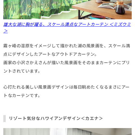
雄大な湖に胸が躍る、スケール満点なアートカーテン ＜ミズウミ
＞
霧ヶ峰の湿原をイメージして描かれた湖の風景画を、スケール満
点にデザインしたアートなアウトドアカーテン。
画家の小沢さかえさんが描いた風景画をそのままカーテンにプリ
ントされています。
心打たれる美しい風景画デザインは毎日眺めたくなるまさにアー
トなカーテンです。
リゾート気分なハワイアンデザイン＜カエナ＞