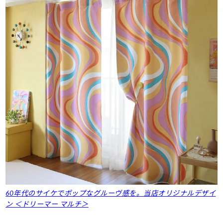
60年代のサイケでポップなグルーヴ感を。当店オリジナルデザイ
ン ＜ドリーマー マルチ＞