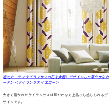
遮光カーテン ケイランサスの花を大胆にデザインした華やかなカ
ーテン ＜ケイランサス イエロー＞
大きく描かれたケイランサスは華やかなで上品さも感じられるデ
ザインです。