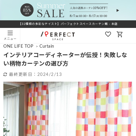
【32種類の多彩なテイスト】パーフェクトスペースカーテン館 - 本店
メニュー
ONE LIFE TOP
Curtain
>
インテリアコーディネーターが伝授！失敗しな
い柄物カーテンの選び方
最終更新日：
2024/2/13