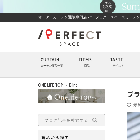
オーダーカーテン通販専門店 パーフェクトスペースカーテ
CURTAIN
ITEMS
TASTE
カーテン商品一覧
商品
テイスト
ONE LIFE TOP
>
Blind
ブ
最
商品から探す