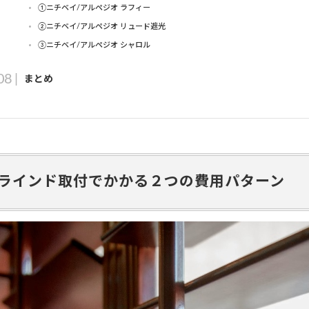
①ニチベイ/アルペジオ ラフィー
②ニチベイ/アルペジオ リュード遮光
③ニチベイ/アルペジオ シャロル
まとめ
ラインド取付でかかる２つの費用パターン