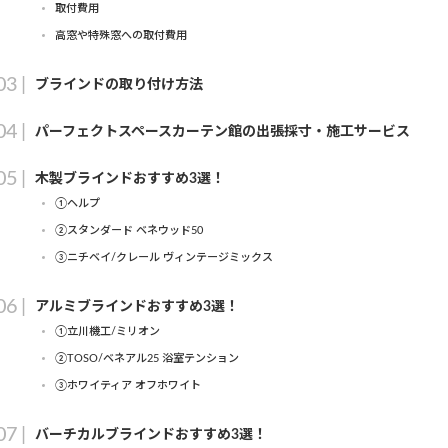
取付費用
高窓や特殊窓への取付費用
ブラインドの取り付け方法
パーフェクトスペースカーテン館の出張採寸・施工サービス
木製ブラインドおすすめ3選！
①ヘルプ
②スタンダード ベネウッド50
③ニチベイ/クレール ヴィンテージミックス
アルミブラインドおすすめ3選！
①立川機工/ミリオン
②TOSO/ベネアル25 浴室テンション
③ホワイティア オフホワイト
バーチカルブラインドおすすめ3選！