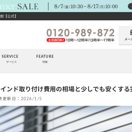
ン館【公式】
メー
SERVICE
FEATURE
サービス
特集
ラインド取り付け費用の相場と少しでも安くする
終更新日：
2026/1/5