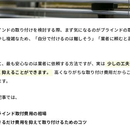
インドの取り付けを検討する際、まず気になるのがブラインドの
少し複雑なため、「自分で付けるのは難しそう」「業者に頼むと
に、最も安心なのは業者に依頼する方法ですが、実は
少しの工夫
く抑えることができます。
高くなりがちな取り付け費用だから
ます。
記事では、
ラインド取付費用の相場
きるだけ費用を抑えて取り付けるためのコツ