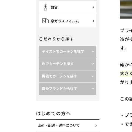
雑貨
窓ガラスフィルム
ブラ
造が
こだわりから探す
す。
テイストでカーテンを探す
色でカーテンを探す
確か
大き
機能でカーテンを探す
がり
取扱ブランドから探す
この
はじめての方へ
・ブ
・で
出荷・配送・送料について