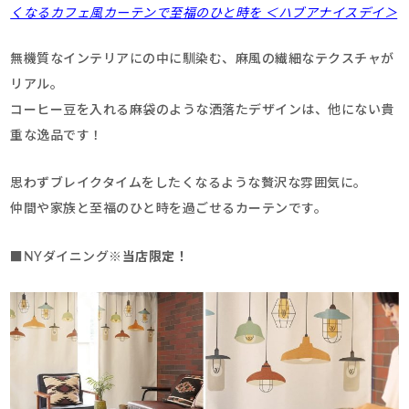
くなるカフェ風カーテンで至福のひと時を ＜ハブアナイスデイ＞
無機質なインテリアにの中に馴染む、麻風の繊細なテクスチャが
リアル。
コーヒー豆を入れる麻袋のような洒落たデザインは、他にない貴
重な逸品です！
思わずブレイクタイムをしたくなるような贅沢な雰囲気に。
仲間や家族と至福のひと時を過ごせるカーテンです。
■NYダイニング
※当店限定！