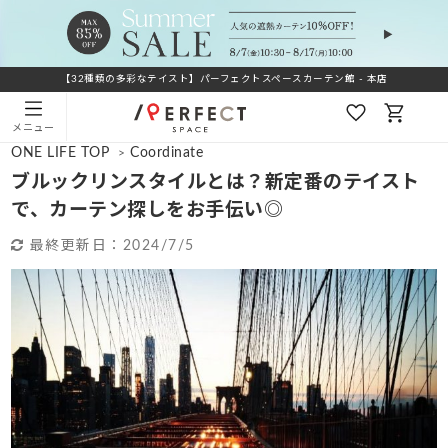
【32種類の多彩なテイスト】パーフェクトスペースカーテン館 - 本店
メニュー
ONE LIFE TOP
Coordinate
>
ブルックリンスタイルとは？新定番のテイスト
で、カーテン探しをお手伝い◎
最終更新日：
2024/7/5