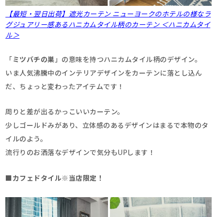
【最短・翌日出荷】遮光カーテン ニューヨークのホテルの様なラ
グジュアリー感あるハニカムタイル柄のカーテン ＜ハニカムタイ
ル＞
「
ミツバチの巣
」の意味を持つハニカムタイル柄のデザイン。
いま人気沸騰中のインテリアデザインをカーテンに落とし込ん
だ、ちょっと変わったアイテムです！
周りと差が出るかっこいいカーテン。
少しゴールドみがあり、立体感のあるデザインはまるで本物のタ
イルのよう。
流行りのお洒落なデザインで気分もUPします！
■
カフェドタイル
※当店限定！