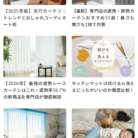
【2025年版】流行カーテン｜
【最新】専門店の遮熱・断熱カ
トレンドとおしゃれコーディネ
ーテンおすすめ11選！暑さも
ート術
寒さも1枚で対策
【2026年】最強の遮熱レース
キッチンマットは拭けるor洗え
カーテンはこれ！遮熱率56.7％
るどっちがいいのか徹底比較！
の新商品を専門店が徹底解説