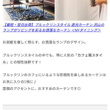
【最短・翌日出荷】ブルックリンスタイル 遮光カーテン 沢山の
ランプがリビングを彩るお洒落なカーテン ＜NYダイニング＞
お部屋を優しく照らす、お洒落なランプのデザイン。
ブルックリンスタイルの中でも、特に人気の「
カフェ風スタイ
ル
」との相性抜群です！
ブルックリンのカフェにいるような雰囲気を楽しめるカーテンは
お気に入りの1枚に♪
空間のアクセントに、おすすめのカーテンです◎