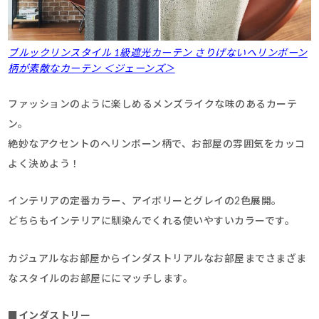
ブルックリンスタイル 1級遮光カーテン さりげないヘリンボーン
柄が素敵なカーテン ＜ジェーンズ＞
ファッションのように楽しめるメンズライクな味のあるカーテ
ン。
絶妙なアクセントのヘリンボーン柄で、お部屋の雰囲気をカッコ
よく決めよう！
インテリアの定番カラー、アイボリーとグレイの2色展開。
どちらもインテリアに馴染んでくれる使いやすいカラーです。
カジュアルなお部屋からインダストリアルなお部屋までさまざま
なスタイルのお部屋ににマッチします。
■
インダストリー