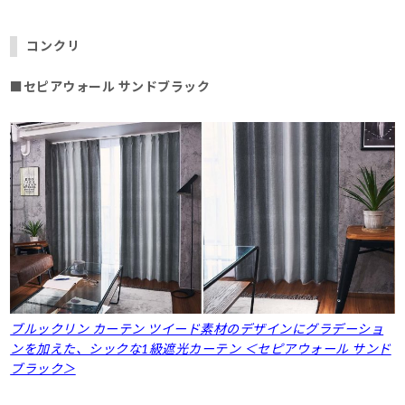
コンクリ
■セピアウォール サンドブラック
ブルックリン カーテン ツイード素材のデザインにグラデーショ
ンを加えた、シックな1級遮光カーテン ＜セピアウォール サンド
ブラック＞