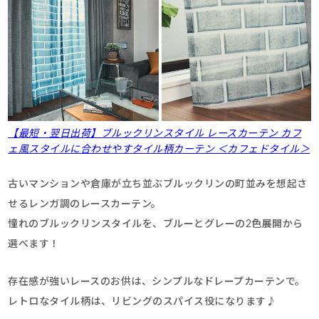
【最短・翌日出荷】ブルックリンスタイル レースカーテン カフ
ェ風スタイルに合わせやすタイル柄カーテン ＜カフェドタイル＞
古いマンションや倉庫が立ち並ぶブルックリンの町並みを想起さ
せるレンガ調のレースカーテン。
憧れのブルックリンスタイルを、ブルーとグレーの2色展開から
選べます！
存在感が強いレースのお供は、シンプルなドレープカーテンで。
レトロなタイル柄は、リビングのスパイス役になります♪