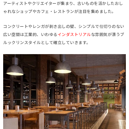
アーティストやクリエイターが集まり、古いものを活かしたおし
ゃれなショップやカフェ・レストランが注目を集めました。
コンクリートやレンガが剥き出しの壁、シンプルで仕切りのない
広い空間は工業的、いわゆる
インダストリアル
な雰囲気が漂うブ
ルックリンスタイルとして確立していきます。