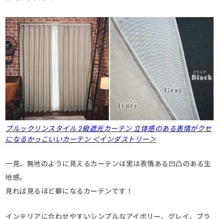
ブルックリンスタイル 2級遮光カーテン 立体感のある表情がクセ
になるかっこいいカーテン ＜インダストリー＞
一見、無地のように見えるカーテンは実は表情ある凹凸のある生
地感。
見れば見るほど癖になるカーテンです！
インテリアに合わせやすいシンプルなアイボリー、グレイ、ブラ