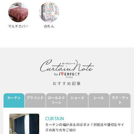
マルチカバー
のれん
おすすめ記事
カーテン
ブラインド
ロールスク
シェード
レール
ラグ・マッ
リーン
ト
CURTAIN
カーテンの幅が余るのはダメ？対処法や適切なサイ
ズの測り方をご紹介