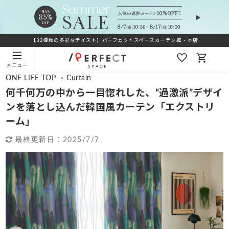
【32種類の多彩なテイスト】パーフェクトスペースカーテン館 - 本店
メニュー
ONE LIFE TOP
Curtain
>
何千何万の中から一目惚れした、“過激派”デザイ
ンを落とし込んだ韓国風カーテン「エクストリ
ーム」
最終更新日：
2025/7/7