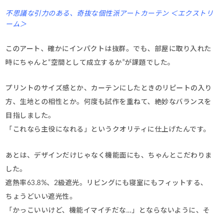
不思議な引力のある、奇抜な個性派アートカーテン ＜エクストリ
ーム＞
このアート、確かにインパクトは抜群。でも、部屋に取り入れた
時にちゃんと“空間として成立するか”が課題でした。
プリントのサイズ感とか、カーテンにしたときのリピートの入り
方、生地との相性とか。何度も試作を重ねて、絶妙なバランスを
目指しました。
「これなら主役になれる」というクオリティに仕上げたんです。
あとは、デザインだけじゃなく機能面にも、ちゃんとこだわりま
した。
遮熱率63.8%、2級遮光。リビングにも寝室にもフィットする、
ちょうどいい遮光性。
「かっこいいけど、機能イマイチだな…」とならないように、そ