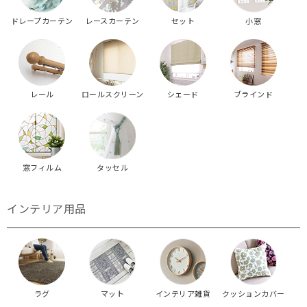
ドレープカーテン
レースカーテン
セット
小窓
レール
ロールスクリーン
シェード
ブラインド
窓フィルム
タッセル
インテリア用品
ラグ
マット
インテリア雑貨
クッションカバー