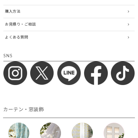
購入方法
お見積り・ご相談
よくある質問
SNS
カーテン・窓装飾