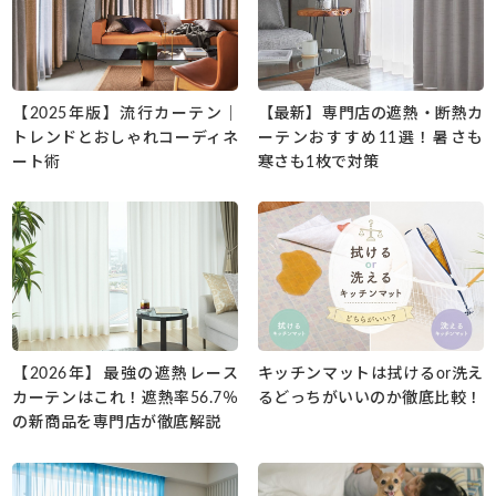
【2025年版】流行カーテン｜
【最新】専門店の遮熱・断熱カ
トレンドとおしゃれコーディネ
ーテンおすすめ11選！暑さも
ート術
寒さも1枚で対策
【2026年】最強の遮熱レース
キッチンマットは拭けるor洗え
カーテンはこれ！遮熱率56.7％
るどっちがいいのか徹底比較！
の新商品を専門店が徹底解説