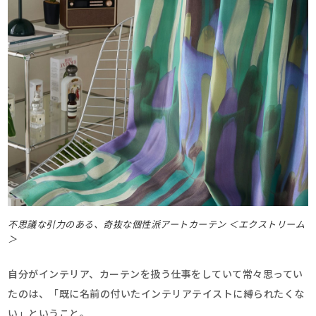
不思議な引力のある、奇抜な個性派アートカーテン ＜エクストリーム
＞
自分がインテリア、カーテンを扱う仕事をしていて常々思ってい
たのは、「既に名前の付いたインテリアテイストに縛られたくな
い」ということ。