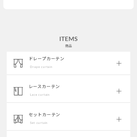
ITEMS
商品
ドレープカーテン
Drape curtain
レースカーテン
Lace curtain
セットカーテン
Set curtain