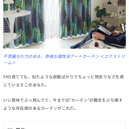
不思議な引力のある、奇抜な個性派アートカーテン ＜エクストリ
ーム＞
SNS見てても、似たような部屋ばかりでちょっと物足りなさを感
じているそこのあなた。
いい意味でぶっ飛んでて、今までの“カーテン”の概念をぶち壊す
ような存在感のあるカーテンがこれだ。