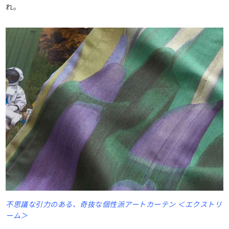
れ。
不思議な引力のある、奇抜な個性派アートカーテン ＜エクストリ
ーム＞