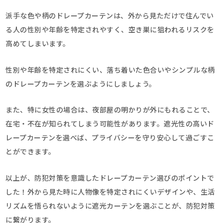
派手な色や柄のドレープカーテンは、外から見ただけで住んでい
る人の性別や年齢を特定されやすく、空き巣に狙われるリスクを
高めてしまいます。
性別や年齢を特定されにくい、落ち着いた色合いやシンプルな柄
のドレープカーテンを選ぶようにしましょう。
また、特に女性の場合は、夜部屋の明かりが外にもれることで、
在宅・不在が知られてしまう可能性があります。遮光性の高いド
レープカーテンを選べば、プライバシーを守り安心して過ごすこ
とができます。
以上が、防犯対策を意識したドレープカーテン選びのポイントで
した！外から見た時に人物像を特定されにくいデザインや、生活
リズムを悟られないように遮光カーテンを選ぶことが、防犯対策
に繋がります。