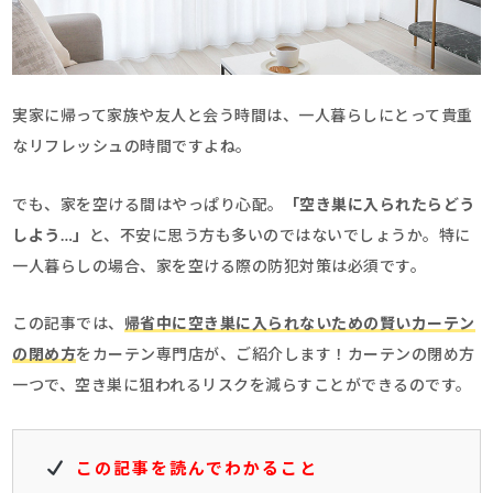
実家に帰って家族や友人と会う時間は、一人暮らしにとって貴重
なリフレッシュの時間ですよね。
でも、家を空ける間はやっぱり心配。
「空き巣に入られたらどう
しよう…」
と、不安に思う方も多いのではないでしょうか。特に
一人暮らしの場合、家を空ける際の防犯対策は必須です。
この記事では、
帰省中に空き巣に入られないための
賢いカーテン
の閉め方
をカーテン専門店が、ご紹介します！カーテンの閉め方
一つで、空き巣に狙われるリスクを減らすことができるのです。
この記事を読んでわかること