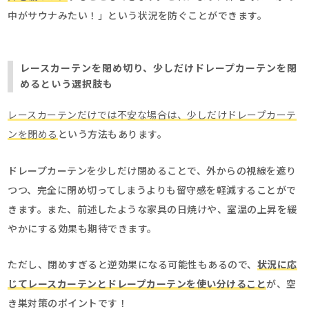
中がサウナみたい！」という状況を防ぐことができます。
レースカーテンを閉め切り、少しだけドレープカーテンを閉
めるという選択肢も
レースカーテンだけでは不安な場合は、少しだけドレープカーテ
ンを閉める
という方法もあります。
ドレープカーテンを少しだけ閉めることで、外からの視線を遮り
つつ、完全に閉め切ってしまうよりも留守感を軽減することがで
きます。また、前述したような家具の日焼けや、室温の上昇を緩
やかにする効果も期待できます。
ただし、閉めすぎると逆効果になる可能性もあるので、
状況に応
じてレースカーテンとドレープカーテンを使い分けること
が、空
き巣対策のポイントです！