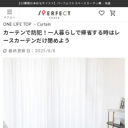
【32種類の多彩なテイスト】パーフェクトスペースカーテン館 - 本店
メニュー
ONE LIFE TOP
Curtain
>
カーテンで防犯！一人暮らしで帰省する時はレ
ースカーテンだけ閉めよう
最終更新日：
2025/8/8