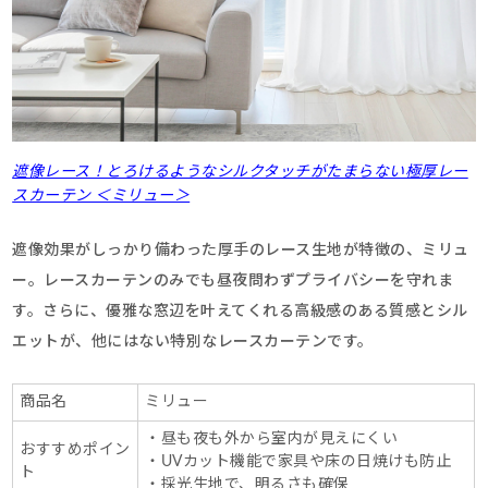
遮像レース！とろけるようなシルクタッチがたまらない極厚レー
スカーテン ＜ミリュー＞
遮像効果がしっかり備わった厚手のレース生地が特徴の、ミリュ
ー。レースカーテンのみでも昼夜問わずプライバシーを守れま
す。さらに、優雅な窓辺を叶えてくれる高級感のある質感とシル
エットが、他にはない特別なレースカーテンです。
商品名
ミリュー
・昼も夜も外から室内が見えにくい
おすすめポイン
・UVカット機能で家具や床の日焼けも防止
ト
・採光生地で、明るさも確保