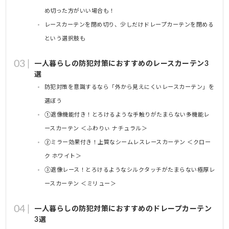
め切った方がいい場合も！
レースカーテンを閉め切り、少しだけドレープカーテンを閉める
という選択肢も
一人暮らしの防犯対策におすすめのレースカーテン3
選
防犯対策を意識するなら「外から見えにくいレースカーテン」を
選ぼう
①遮像機能付き！とろけるような手触りがたまらない多機能レ
ースカーテン ＜ふわりぃ ナチュラル＞
②ミラー効果付き！上質なシームレスレースカーテン ＜クロー
ク ホワイト＞
③遮像レース！とろけるようなシルクタッチがたまらない極厚レ
ースカーテン ＜ミリュー＞
一人暮らしの防犯対策におすすめのドレープカーテン
3選