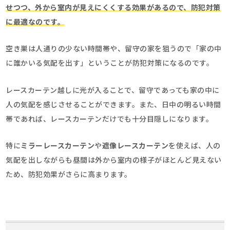
せつつ、外から室内が見えにくくする効果がある
ので、防犯対策
に最適なのです。
空き巣は人通りの少ない時間帯や、留守の家を狙うので「家の中
に誰かいる気配を出す」ということが防犯対策になるのです。
レースカーテン越しに光が入ることで、留守であっても家の中に
人の気配を感じさせることができます。また、日中の明るい時間
帯であれば、レースカーテンだけでも十分目隠しになります。
特に
ミラーレースカーテン
や
遮像レースカーテン
を使えば、人の
気配を出しながらも昼間は外から室内の様子がほとんど見えない
ため、防犯効果がさらに高まります。