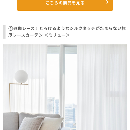
こちらの商品を見る
③
遮像レース！とろけるようなシルクタッチがたまらない極
厚レースカーテン ＜ミリュー＞