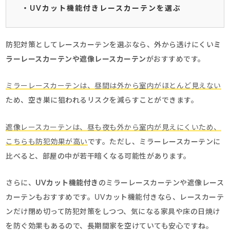
・UVカット機能付きレースカーテンを選ぶ
防犯対策としてレースカーテンを選ぶなら、外から透けにくい
ミ
ラーレースカーテン
や
遮像レースカーテン
がおすすめです。
ミラーレースカーテンは、昼間は外から室内がほとんど見えない
ため、空き巣に狙われるリスクを減らすことができます。
遮像レースカーテンは、昼も夜も外から室内が見えにくいため、
こちらも防犯効果が高い
です。ただし、ミラーレースカーテンに
比べると、部屋の中が若干暗くなる可能性があります。
さらに、
UVカット機能付き
のミラーレースカーテンや遮像レース
カーテンもおすすめです。UVカット機能付きなら、レースカーテ
ンだけ閉め切って防犯対策をしつつ、気になる家具や床の日焼け
を防ぐ効果もあるので、長期間家を空けていても安心ですね。