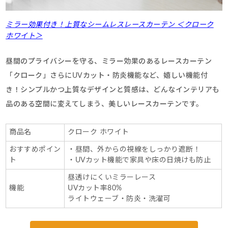
ミラー効果付き！上質なシームレスレースカーテン ＜クローク
ホワイト＞
昼間のプライバシーを守る、ミラー効果のあるレースカーテン
「クローク」さらにUVカット・防炎機能など、嬉しい機能付
き！シンプルかつ上質なデザインと質感は、どんなインテリアも
品のある空間に変えてしまう、美しいレースカーテンです。
商品名
クローク ホワイト
おすすめポイン
・昼間、外からの視線をしっかり遮断！
ト
・UVカット機能で家具や床の日焼けも防止
昼透けにくいミラーレース
機能
UVカット率80%
ライトウェーブ・防炎・洗濯可