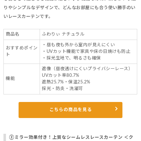
りやシンプルなデザインで、どんなお部屋にも合う使い勝手のい
いレースカーテンです。
商品名
ふわりぃ ナチュラル
・昼も夜も外から室内が見えにくい
おすすめポイン
・UVカット機能で家具や床の日焼けも防止
ト
・採光生地で、明るさも確保
遮像（昼夜透けにくいプライバシーレース）
UVカット率80.7%
機能
遮熱25.7%・保温25.2%
採光・防炎・洗濯可
こちらの商品を見る
②ミラー効果付き！上質なシームレスレースカーテン ＜ク