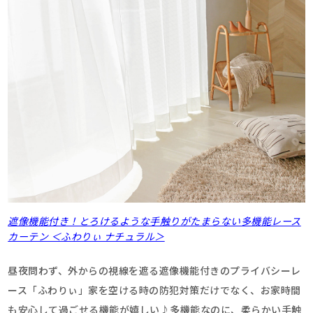
遮像機能付き！とろけるような手触りがたまらない多機能レース
カーテン ＜ふわりぃ ナチュラル＞
昼夜問わず、外からの視線を遮る遮像機能付きのプライバシーレ
ース「ふわりぃ」家を空ける時の防犯対策だけでなく、お家時間
も安心して過ごせる機能が嬉しい♪多機能なのに、柔らかい手触