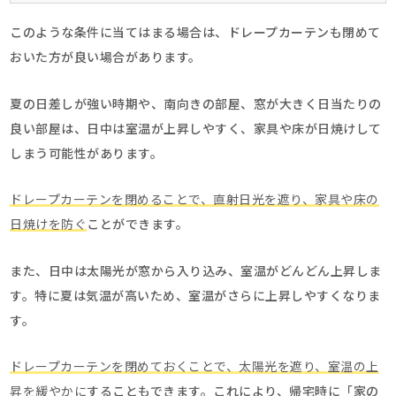
このような条件に当てはまる場合は、ドレープカーテンも閉めて
おいた方が良い場合があります。
夏の日差しが強い時期や、南向きの部屋、窓が大きく日当たりの
良い部屋は、日中は室温が上昇しやすく、家具や床が日焼けして
しまう可能性があります。
ドレープカーテンを閉めることで、直射日光を遮り、家具や床の
日焼けを防ぐ
ことができます。
また、日中は太陽光が窓から入り込み、室温がどんどん上昇しま
す。特に夏は気温が高いため、室温がさらに上昇しやすくなりま
す。
ドレープカーテンを閉めておくことで、太陽光を遮り、室温の上
昇を緩やかに
することもできます。これにより、帰宅時に「家の