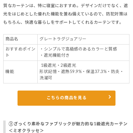
質なカーテンは、特に寝室におすすめ。デザインだけでなく、遮
光をはじめとした優れた機能を兼ね備えているので、防犯対策は
もちろん、快適な暮らしをサポートしてくれるカーテンです。
商品名
グレートラグジュアリー
おすすめポイン
・シンプルで高級感のあるカラーと質感
ト
・遮光機能付き
1級遮光・2級遮光
機能
形状記憶・遮熱59.9%・保温37.3%・防炎・
洗濯可
こちらの商品を見る
③
ざっくり素朴なファブリックが魅力的な1級遮光カーテン
＜ミオクラッセ＞