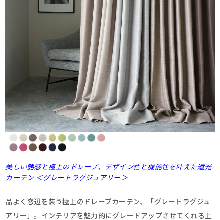
美しい艶感と極上のドレープ、デザイン性と機能性を叶えた遮光
カーテン ＜グレートラグジュアリー＞
品よく窓辺を装う極上のドレープカーテン、「グレートラグジュ
アリー」。インテリアを魅力的にグレードアップさせてくれる上