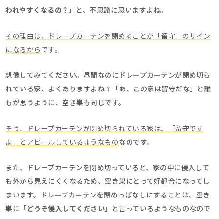
われやすくなるの？」
と、不思議に思いますよね。
その理由は、ドレープカーテンを閉めることが「留守」のサイン
になるから
です。
想像してみてください。昼間なのにドレープカーテンが閉め切ら
れている家、よくありますよね？「あ、この家は留守だな」と誰
もが思うように、空き巣も同じです。
そう、ドレープカーテンが閉め切られている家は、「留守です
よ」とアピールしているようなもの
なのです。
また、ドレープカーテンを閉め切っていると、家の中に侵入して
も外から見えにくくなるため、空き巣にとって好都合になってし
まいます。ドレープカーテンを閉めっぱなしにすることは、空き
巣に
「どうぞ侵入してください」
と言っているようなものなので