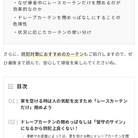
・なぜ帰省中にレースカーテンだけを閉めるのが
効果的なのか
・ドレープカーテンを閉めっぱなしにすることの
危険性
・状況に応じたカーテンの使い分け
さらに、
防犯対策に
おすすめのカーテン
もご紹介しますので、ぜ
ひ最後まで読んで、安心して帰省を楽しんでくださいね。
目次
家を空ける時は人の気配を出すため「レースカーテン
だけ」閉めよう
ドレープカーテンの閉めっぱなしは「留守のサイン」
になるから防犯上良くない！
季節やお部屋によっては、家を空ける時にドレープカーテンを閉