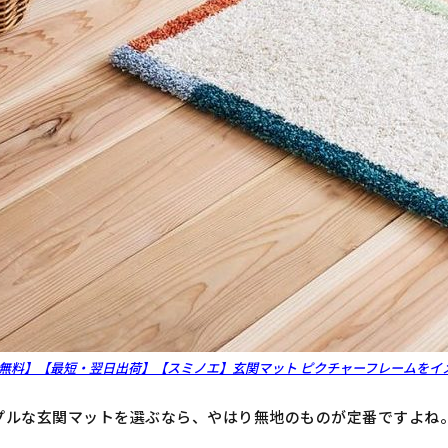
無料】【最短・翌日出荷】【スミノエ】玄関マット ピクチャーフレームをイ
プルな玄関マットを選ぶなら、やはり無地のものが定番ですよね