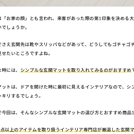
は「お家の顔」とも言われ、来客があった際の第1印象を決める
いでしょうか。
でさえ玄関先は靴やスリッパなどがあって、どうしてもゴチャゴ
見せたいところですよね。
な時には、
シンプルな玄関マットを取り入れてみるのがおすすめ
マットは、ドアを開けた時に最初に見えるインテリアなので、シ
ッキリするでしょう。
で今回は、そんなシンプルな玄関マットの選び方とおすすめ商品1
000点以上のアイテムを取り扱うインテリア専門店が厳選した玄関