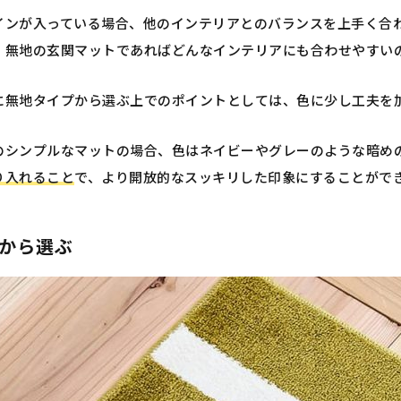
インが入っている場合、他のインテリアとのバランスを上手く合
、無地の玄関マットであればどんなインテリアにも合わせやすい
に無地タイプから選ぶ上でのポイントとしては、色に少し工夫を
のシンプルなマットの場合、色はネイビーやグレーのような暗め
り入れること
で、より開放的なスッキリした印象にすることがで
から選ぶ