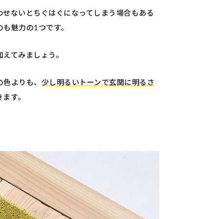
わせないとちぐはぐになってしまう場合もある
のも魅力の1つです。
加えてみましょう。
の色よりも、
少し明るいトーンで玄関に明るさ
きます。