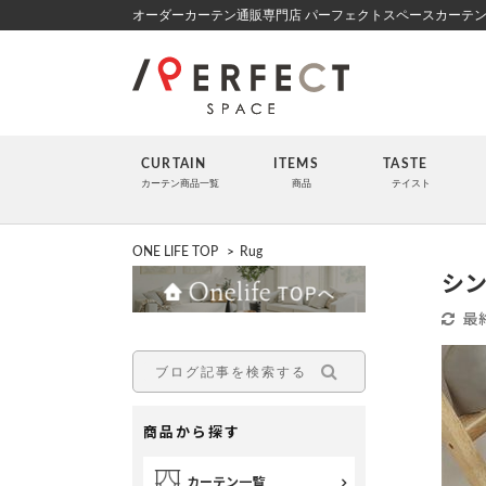
オーダーカーテン通販専門店 パーフェクトスペースカーテ
CURTAIN
ITEMS
TASTE
カーテン商品一覧
商品
テイスト
ONE LIFE TOP
>
Rug
シン
最
商品から探す
カーテン一覧