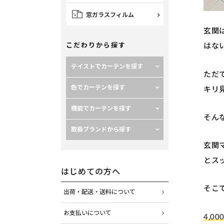
窓ガラスフィルム
玄関
はな
こだわりから探す
テイストでカーテンを探す
ただ
色でカーテンを探す
キリ
機能でカーテンを探す
そん
取扱ブランドから探す
玄関
とス
はじめての方へ
そこ
出荷・配送・送料について
お支払いについて
4,