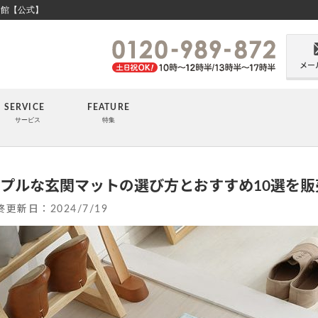
ン館【公式】
メー
SERVICE
FEATURE
サービス
特集
プルな玄関マットの選び方とおすすめ10選を
終更新日：
2024/7/19