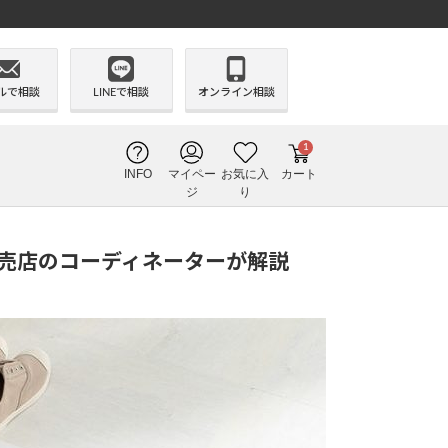
ルで相談
LINEで相談
オンライン相談
1
INFO
マイペー
お気に入
カート
ジ
り
販売店のコーディネーターが解説