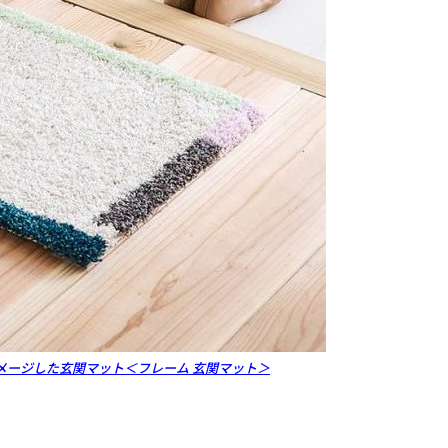
メージした玄関マット＜フレーム 玄関マット＞
。