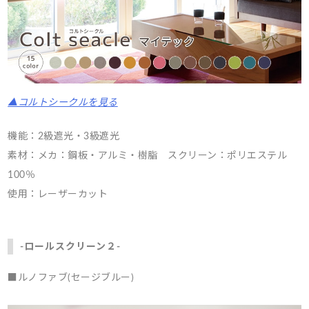
▲コルトシークルを見る
機能：2級遮光・3級遮光
素材：メカ：鋼板・アルミ・樹脂 スクリーン：ポリエステル
100％
使用：レーザーカット
-ロールスクリーン２-
■ルノファブ(セージブルー)