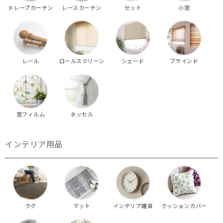
ドレープカーテン
レースカーテン
セット
小窓
レール
ロールスクリーン
シェード
ブラインド
窓フィルム
タッセル
インテリア用品
ラグ
マット
インテリア雑貨
クッションカバー