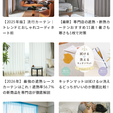
【2025年版】流行カーテン｜
【最新】専門店の遮熱・断熱カ
トレンドとおしゃれコーディネ
ーテンおすすめ11選！暑さも
ート術
寒さも1枚で対策
【2026年】最強の遮熱レース
キッチンマットは拭けるor洗え
カーテンはこれ！遮熱率56.7％
るどっちがいいのか徹底比較！
の新商品を専門店が徹底解説