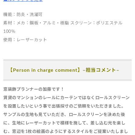
機能：防炎・洗濯可
素材：メカ：鋼板・アルミ・樹脂 スクリーン：ポリエステル
100％
使用：レーザーカット
【Person in charge comment】
–
担当コメント
–
窓装飾プランナーの加藤です！
賃貸のマンションのレールにカーテンではなくロールスクリーン
を設置したいという事で出張採寸のご依頼をいただきました。
サンプルの生地も見ていただき、ロールスクリーンを決めた後
に、生地にレーザーカットで模様を施して、差し込む光を楽し
む、窓辺を1枚の絵画のようにするスタイルをご提案いたしまし