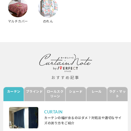
マルチカバー
のれん
おすすめ記事
カーテン
ブラインド
ロールスク
シェード
レール
ラグ・マッ
リーン
ト
CURTAIN
カーテンの幅が余るのはダメ？対処法や適切なサイ
ズの測り方をご紹介