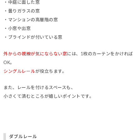
・中庭に面した窓
・曇りガラスの窓
・マンションの高層階の窓
・小窓や出窓
・ブラインドが付いている窓
外からの視線が気にならない窓
には、1枚のカーテンをかければ
OK。
シングルレール
が役立ちます。
また、レールを付けるスペースも、
小さくて済むところが嬉しいポイントです。
ダブルレール