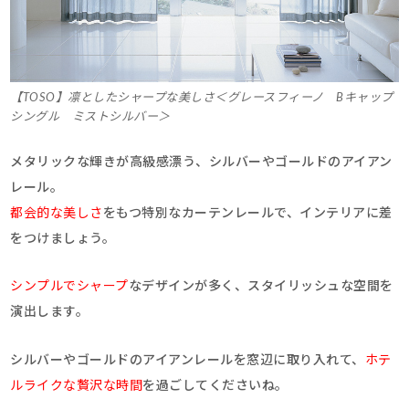
【TOSO】凛としたシャープな美しさ＜グレースフィーノ Bキャップ
シングル ミストシルバー＞
メタリックな輝きが高級感漂う、シルバーやゴールドのアイアン
レール。
都会的な美しさ
をもつ特別なカーテンレールで、インテリアに差
をつけましょう。
シンプルでシャープ
なデザインが多く、スタイリッシュな空間を
演出します。
シルバーやゴールドのアイアンレールを窓辺に取り入れて、
ホテ
ルライクな贅沢な時間
を過ごしてくださいね。