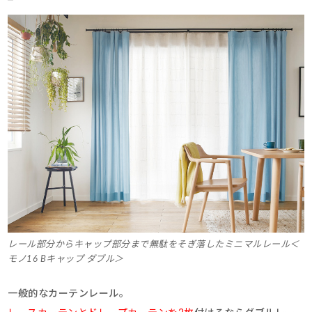
レール部分からキャップ部分まで無駄をそぎ落したミニマルレール＜
モノ16 Bキャップ ダブル＞
一般的なカーテンレール。