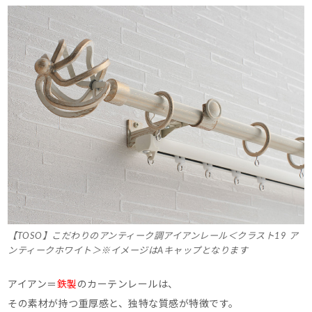
【TOSO】こだわりのアンティーク調アイアンレール＜クラスト19 ア
ンティークホワイト＞※イメージはAキャップとなります
アイアン＝
鉄製
のカーテンレールは、
その素材が持つ重厚感と、独特な質感が特徴です。