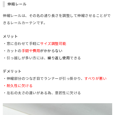
伸縮レール
伸縮レールは、その名の通り長さを調整して伸縮させることがで
きるレールカーテンです。
メリット
・窓に合わせて手軽に
サイズ調整可能
・カットの
手間や費用
がかからない
・引っ越しが多い方には、
繰り返し使用
できる
デメリット
・伸縮部分のつなぎ目でランナーが引っ掛かり、
すべりが悪い
・耐久性に欠ける
・左右の太さの違いがある為、意匠性に欠ける