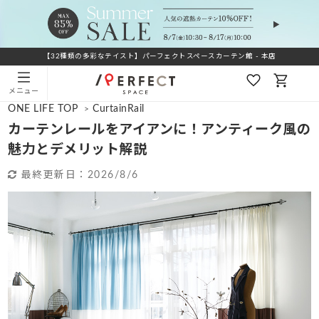
【32種類の多彩なテイスト】パーフェクトスペースカーテン館 - 本店
メニュー
ONE LIFE TOP
CurtainRail
>
カーテンレールをアイアンに！アンティーク風の
魅力とデメリット解説
最終更新日：
2026/8/6