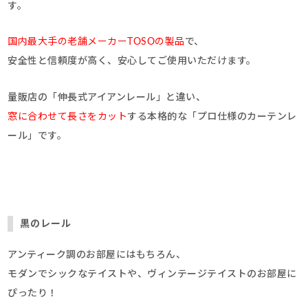
す。
国内最大手の老舗メーカーTOSOの製品
で、
安全性と信頼度が高く、安心してご使用いただけます。
量販店の「伸長式アイアンレール」と違い、
窓に合わせて長さをカット
する本格的な「プロ仕様のカーテンレ
ール」です。
黒のレール
アンティーク調のお部屋にはもちろん、
モダンでシックなテイストや、ヴィンテージテイストのお部屋に
ぴったり！