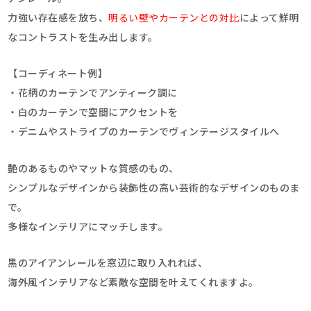
力強い存在感を放ち、
明るい壁やカーテンとの対比
によって鮮明
なコントラストを生み出します。
【コーディネート例】
・花柄のカーテンでアンティーク調に
・白のカーテンで空間にアクセントを
・デニムやストライプのカーテンでヴィンテージスタイルへ
艶のあるものやマットな質感のもの、
シンプルなデザインから装飾性の高い芸術的なデザインのものま
で。
多様なインテリアにマッチします。
黒のアイアンレールを窓辺に取り入れれば、
海外風インテリアなど素敵な空間を叶えてくれますよ。