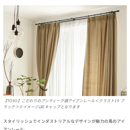
【TOSO】こだわりのアンティーク調アイアンレール＜クラスト19 ブ
ラック＞※イメージはEキャップとなります
スタイリッシュでインダストリアルなデザインが魅力の黒のアイ
アンレール。