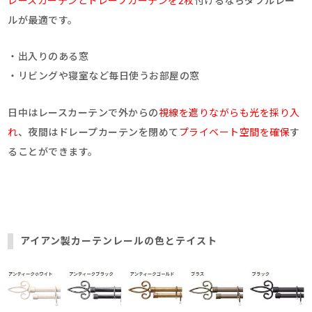
レースカーテンとドレープカーテンを2枚
付けるならダブルレー
ルが最適です。
・出入りのある窓
・リビングや寝室など毎日使うお部屋の窓
日中はレースカーテンで外からの
視線を遮りながらも光を採り入
れ
、夜間はドレープカーテンを閉めて
プライベート空間を確保
す
ることができます。
アイアン製カーテンレールの色とテイスト