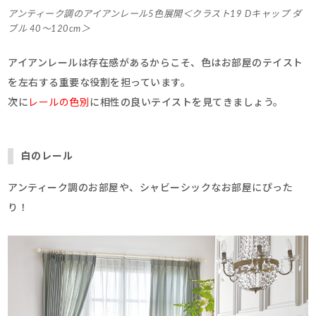
アンティーク調のアイアンレール5色展開＜クラスト19 Dキャップ ダ
ブル 40～120cm＞
アイアンレールは存在感があるからこそ、色はお部屋のテイスト
を左右する重要な役割を担っています。
次に
レールの色別
に相性の良いテイストを見てきましょう。
白のレール
アンティーク調のお部屋や、シャビーシックなお部屋にぴった
り！