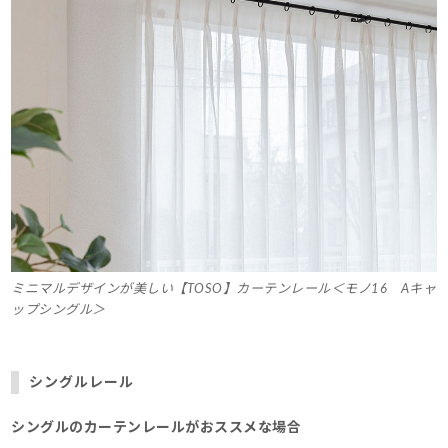
ミニマルデザインが美しい【TOSO】カーテンレール＜モノ16 Aキャ
ップシングル＞
シングルレール
シングルのカーテンレールがおススメな場合