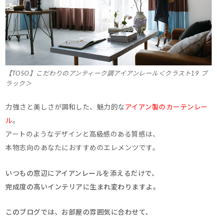
【TOSO】こだわりのアンティーク調アイアンレール＜クラスト19 ブ
ラック＞
力強さと美しさが調和した、魅力的な
アイアン製のカーテンレー
ル
。
アートのようなデザインと高級感のある質感は、
本物志向のあなたにおすすめのエレメンツです。
いつもの窓辺にアイアンレールを添えるだけで、
完成度の高いインテリアに生まれ変わりますよ。
このブログでは、お部屋の雰囲気に合わせて、