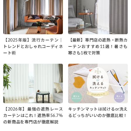
【2025年版】流行カーテン｜
【最新】専門店の遮熱・断熱カ
トレンドとおしゃれコーディネ
ーテンおすすめ11選！暑さも
ート術
寒さも1枚で対策
【2026年】最強の遮熱レース
キッチンマットは拭けるor洗え
カーテンはこれ！遮熱率56.7％
るどっちがいいのか徹底比較！
の新商品を専門店が徹底解説