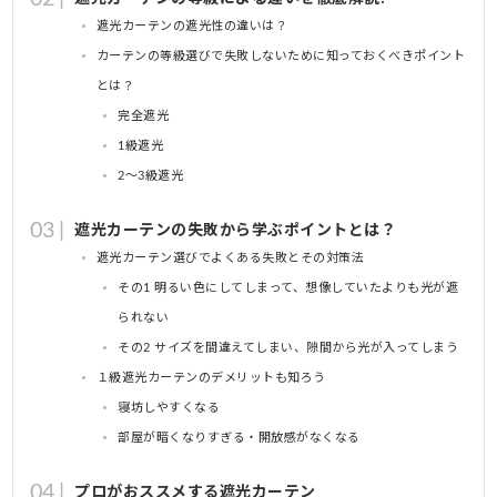
遮光カーテンの遮光性の違いは？
カーテンの等級選びで失敗しないために知っておくべきポイント
とは？
完全遮光
1級遮光
2～3級遮光
遮光カーテンの失敗から学ぶポイントとは？
遮光カーテン選びでよくある失敗とその対策法
その1 明るい色にしてしまって、想像していたよりも光が遮
られない
その2 サイズを間違えてしまい、隙間から光が入ってしまう
１級遮光カーテンのデメリットも知ろう
寝坊しやすくなる
部屋が暗くなりすぎる・開放感がなくなる
プロがおススメする遮光カーテン