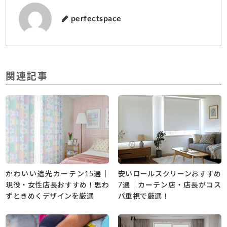
perfectspace
関連記事
かわいい遮光カーテン15選｜
安いロールスクリーンおすすめ
現役・女性店長おすすめ！思わ
7選｜カーテン店・店長がコス
ずときめくデザインを厳選
パ重視で厳選！