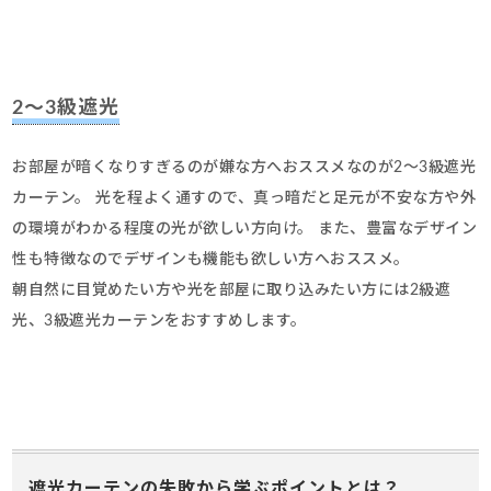
2～3級遮光
お部屋が暗くなりすぎるのが嫌な方へおススメなのが2～3級遮光
カーテン。 光を程よく通すので、真っ暗だと足元が不安な方や外
の環境がわかる程度の光が欲しい方向け。 また、豊富なデザイン
性も特徴なのでデザインも機能も欲しい方へおススメ。
朝自然に目覚めたい方や光を部屋に取り込みたい方には2級遮
光、3級遮光カーテンをおすすめします。
遮光カーテンの失敗から学ぶポイントとは？