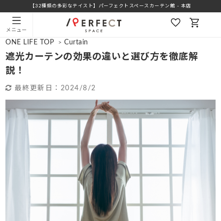
【32種類の多彩なテイスト】パーフェクトスペースカーテン館 - 本店
メニュー
ONE LIFE TOP
Curtain
>
遮光カーテンの効果の違いと選び方を徹底解
説！
最終更新日：
2024/8/2