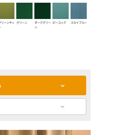
グリーンティ
グリーン
ダークグリー
ピーコック
スカイブルー
ー
ン
る