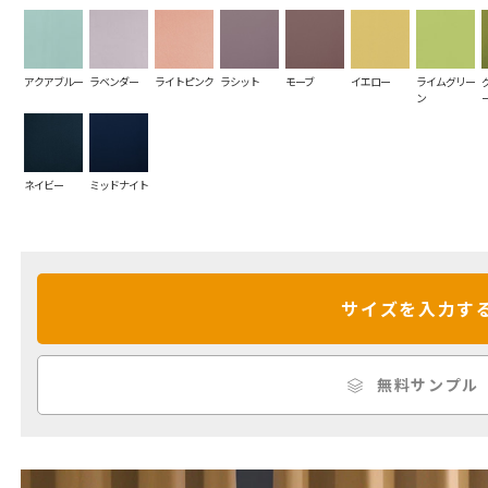
アクアブルー
ラベンダー
ライトピンク
ラシット
モーブ
イエロー
ライムグリー
ン
ネイビー
ミッドナイト
サイズを入力す
無料サンプル