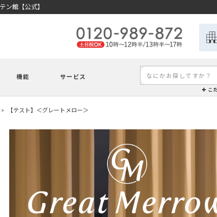
ーテン館【公式】
機能
サービス
こ
【テスト】＜グレートメロー＞