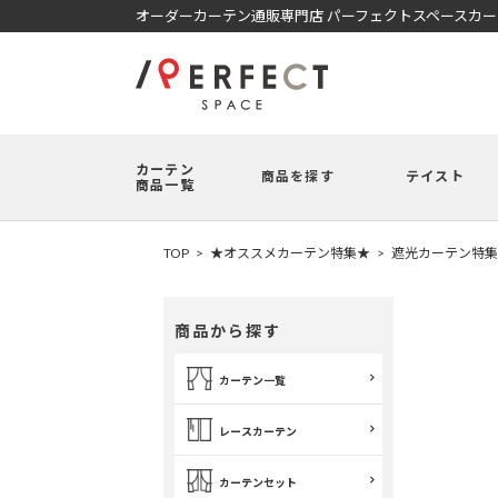
オーダーカーテン通販専門店 パーフェクトスペースカ
カーテン
商品を探す
テイスト
商品一覧
TOP
★オススメカーテン特集★
遮光カーテン特集
商品から探す
カーテン一覧
レースカーテン
カーテンセット