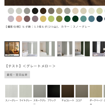
【撮影仕様】ヒダ数：1.5倍ヒダ(2つ山)、カラー：スノーグレー
【テスト】＜グレートメロー＞
最短・翌日出荷
スノーグレー
ライトグレー
スモークグレ
ブラック
チョコレート
ココア
ダークベージ
ー
ュ