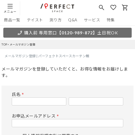
メニュー
商品一覧
テイスト
測り方
Q&A
サービス
特集
購入前 専用窓口
【0120-989-872】
土日祝OK
TOP
メールマガジン登録
メールマガジン登録 | パーフェクトスペースカーテン館
メールマガジンを登録していただくと、お得な情報をお届けしま
す。
氏名
(必
須)
お申込メールアドレス
(必
須)