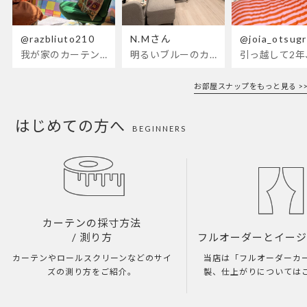
@razbliuto210
N.Mさん
@joia_otsug
我が家のカーテンが新しくなりました🌼早起きが超絶苦手な私が、思わず朝カーテンを開けて光合成するようになったステンドグラスカーテン…！
明るいブルーのカーテンで、部屋全体が明るく。白を基調とした部屋にぴったりです。
お部屋スナップをもっと見る >>
はじめての方へ
BEGINNERS
カーテンの採寸方法
/ 測り方
フルオーダーとイー
カーテンやロールスクリーンなどのサイ
当店は「フルオーダーカ
ズの測り方をご紹介。
製、仕上がりについては