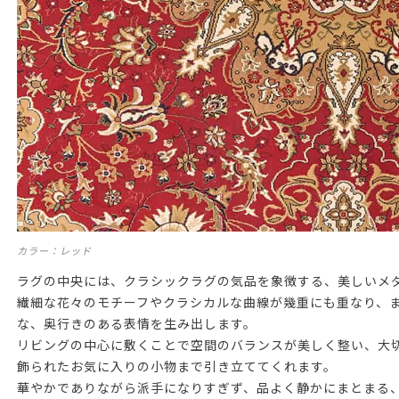
カラー：レッド
ラグの中央には、クラシックラグの気品を象徴する、美しいメ
繊細な花々のモチーフやクラシカルな曲線が幾重にも重なり、
な、奥行きのある表情を生み出します。
リビングの中心に敷くことで空間のバランスが美しく整い、大
飾られたお気に入りの小物まで引き立ててくれます。
華やかでありながら派手になりすぎず、品よく静かにまとまる