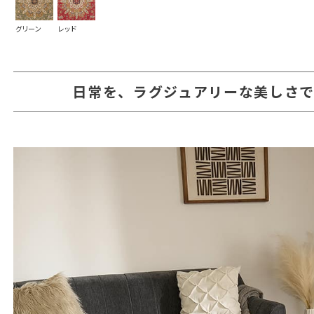
グリーン
レッド
日常を、ラグジュアリーな美しさ