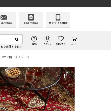
ールで相談
LINEで相談
オンライン相談
INFO
ログイン
お気に入り
カート
だわり条件から探す
ダリオン柄ラグ＜デラ＞